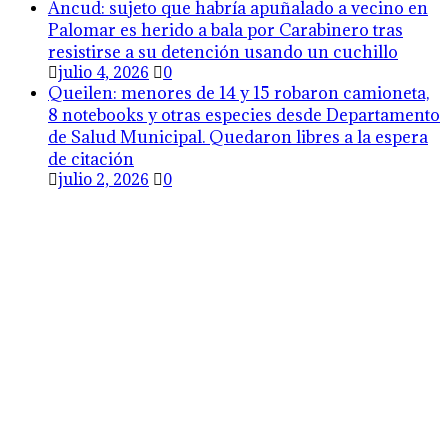
Ancud: sujeto que habría apuñalado a vecino en
Palomar es herido a bala por Carabinero tras
resistirse a su detención usando un cuchillo
julio 4, 2026
0
Queilen: menores de 14 y 15 robaron camioneta,
8 notebooks y otras especies desde Departamento
de Salud Municipal. Quedaron libres a la espera
de citación
julio 2, 2026
0