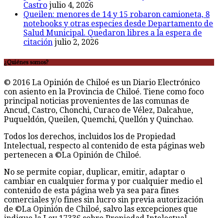
Castro
julio 4, 2026
Queilen: menores de 14 y 15 robaron camioneta, 8
notebooks y otras especies desde Departamento de
Salud Municipal. Quedaron libres a la espera de
citación
julio 2, 2026
¿Quiénes somos?
© 2016 La Opinión de Chiloé es un Diario Electrónico
con asiento en la Provincia de Chiloé. Tiene como foco
principal noticias provenientes de las comunas de
Ancud, Castro, Chonchi, Curaco de Vélez, Dalcahue,
Puqueldón, Queilen, Quemchi, Quellón y Quinchao.
Todos los derechos, incluidos los de Propiedad
Intelectual, respecto al contenido de esta páginas web
pertenecen a ©La Opinión de Chiloé.
No se permite copiar, duplicar, emitir, adaptar o
cambiar en cualquier forma y por cualquier medio el
contenido de esta página web ya sea para fines
comerciales y/o fines sin lucro sin previa autorización
de ©La Opinión de Chiloé, salvo las excepciones que