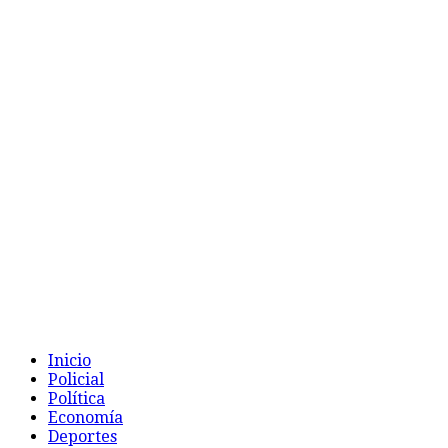
Inicio
Policial
Política
Economía
Deportes