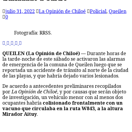
julio 31, 2022
La Opinión de Chiloé
Policial
,
Queilen
0
Fotografía: RRSS.
QUEILEN (La Opinión de Chiloé) —
Durante horas de
la tarde-noche de este sábado se activaron las alarmas
de emergencia de la comuna de Queilen luego que se
reportada un accidente de tránsito al norte de la ciudad
de las playas, y que habría dejado varios lesionados.
De acuerdo a antecedentes preliminares recopilados
por
La Opinión de Chiloé
, y por causas que serán objeto
de investigación, un vehículo menor con al menos dos
ocupantes habría
colisionado frontalmente con un
vacuno que circulaba en la ruta W843, a la altura
Mirador Aituy
.