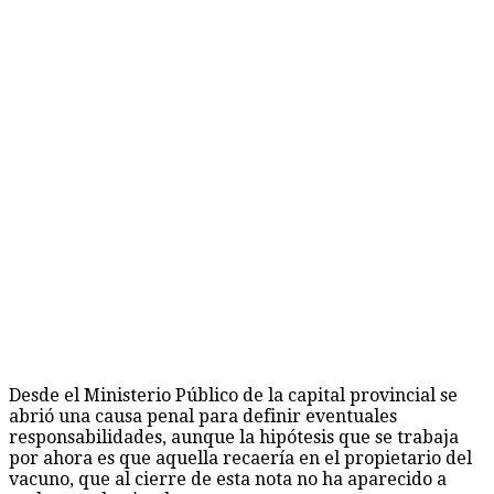
Desde el Ministerio Público de la capital provincial se
abrió una causa penal para definir eventuales
responsabilidades, aunque la hipótesis que se trabaja
por ahora es que aquella recaería en el propietario del
vacuno, que al cierre de esta nota no ha aparecido a