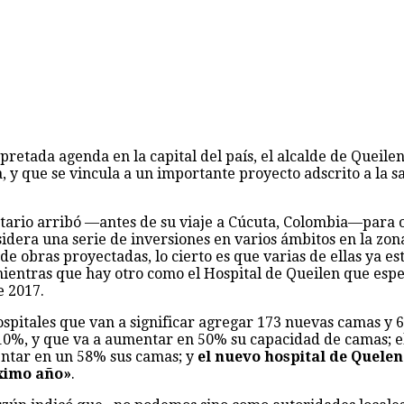
retada agenda en la capital del país, el alcalde de Queile
a, y que se vincula a un importante proyecto adscrito a la 
ario arribó —antes de su viaje a Cúcuta, Colombia—para o
sidera una serie de inversiones en varios ámbitos en la zo
 de obras proyectadas, lo cierto es que varias de ellas ya 
ientras que hay otro como el Hospital de Queilen que esper
e 2017.
ospitales que van a significar agregar 173 nuevas camas y 6 
 10%, y que va a aumentar en 50% su capacidad de camas; e
entar en un 58% sus camas; y
el nuevo hospital de Quelen
óximo año»
.