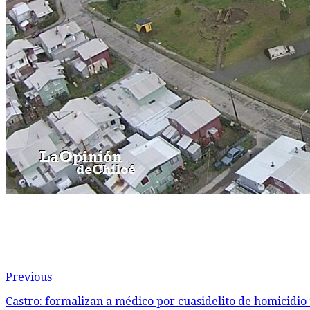
Previous
Castro: formalizan a médico por cuasidelito de homicidi