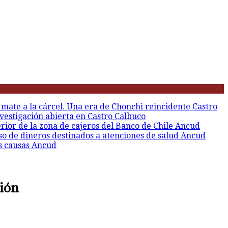
 mate a la cárcel. Una era de Chonchi reincidente
Castro
vestigación abierta en Castro
Calbuco
erior de la zona de cajeros del Banco de Chile
Ancud
so de dineros destinados a atenciones de salud
Ancud
s causas
Ancud
ción