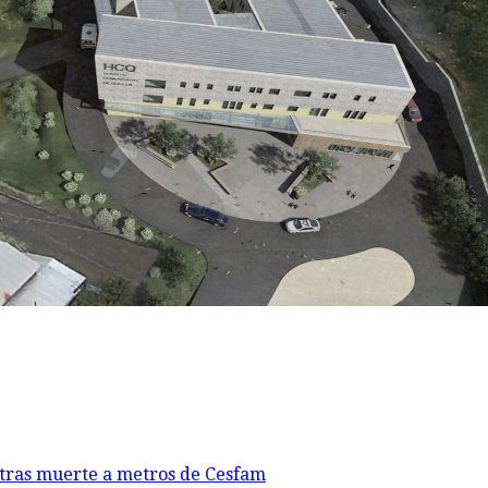
o tras muerte a metros de Cesfam