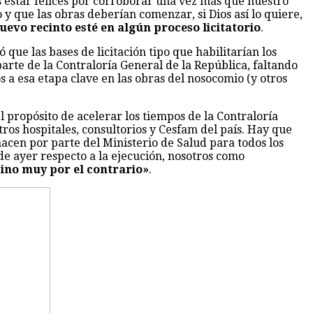
 estar felices por corroborar una vez más que nuestro
 y que las obras deberían comenzar, si Dios así lo quiere,
uevo recinto esté en algún proceso licitatorio
.
 que las bases de licitación tipo que habilitarían los
parte de la Contraloría General de la República, faltando
a esa etapa clave en las obras del nosocomio (y otros
 propósito de acelerar los tiempos de la Contraloría
tros hospitales, consultorios y Cesfam del país. Hay que
hacen por parte del Ministerio de Salud para todos los
 de ayer respecto a la ejecución, nosotros como
sino muy por el contrario»
.