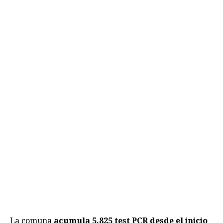
La comuna
acumula 5.825 test PCR desde el inicio