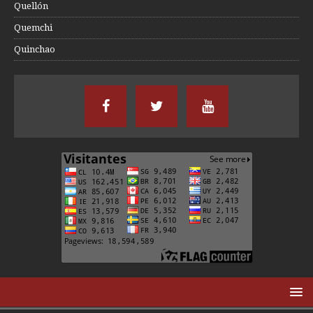
Quellón
Quemchi
Quinchao