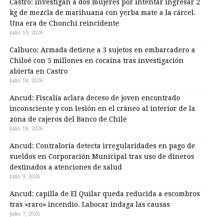
Castro: investigan a dos mujeres por intentar ingresar 2
kg de mezcla de marihuana con yerba mate a la cárcel.
Una era de Chonchi reincidente
julio 19, 2026
Calbuco: Armada detiene a 3 sujetos en embarcadero a
Chiloé con 5 millones en cocaína tras investigación
abierta en Castro
julio 18, 2026
Ancud: Fiscalía aclara deceso de joven encontrado
inconsciente y con lesión en el cráneo al interior de la
zona de cajeros del Banco de Chile
julio 18, 2026
Ancud: Contraloría detecta irregularidades en pago de
sueldos en Corporación Municipal tras uso de dineros
destinados a atenciones de salud
julio 9, 2026
Ancud: capilla de El Quilar queda reducida a escombros
tras «raro» incendio. Labocar indaga las causas
julio 7, 2026