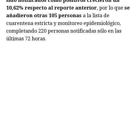
sido notificados como positivos crecieron un
10,62% respecto al reporte anterior
, por lo que
se
añadieron otras 105 personas
a la lista de
cuarentena estricta y monitoreo epidemiológico,
completando 220 personas notificadas sólo en las
últimas 72 horas.