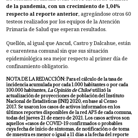
de la pandemia, con un crecimiento de 1,04%
respecto al reporte anterior
, agregándose otros 60
testeos realizados por los equipos de la Atención
Primaria de Salud que esperan resultados.
Quellón, al igual que Ancud, Castro y Dalcahue, están
e cuarentena comunal sin que sus situación
epidemiológica sea mejor respecto al primer día de
confinamiento obligatorio.
NOTA DE LA REDACCIÓN:
Para el cálculo de la tasa de
incidencia acumulada por cada 1.000 habitantes o por cada
100.000 habitantes,
La Opinión de Chiloé
utilizó la
actualización de proyecciones de población del Instituto
Nacional de Estadísticas (INE) 2020, en base al Censo
2017.
Se usaron los casos de activos informados en los
últimos reportes disponibles de la red APS de cada comuna,
todas del jueves 21 de enero de 2021.
Los casos activos son
aquellos «casos de COVID-19 confirmados o probables
cuya fecha de inicio de síntomas, de notificación o de toma
de muestra es menor o igual a 11 días a la fecha del reporte