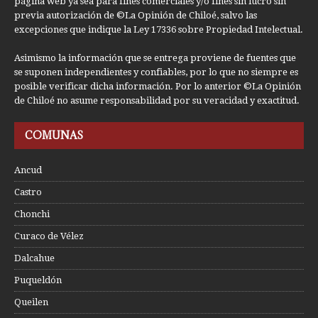
página web ya sea para fines comerciales y/o fines sin lucro sin
previa autorización de ©La Opinión de Chiloé, salvo las
excepciones que indique la Ley 17336 sobre Propiedad Intelectual.
Asimismo la información que se entrega proviene de fuentes que
se suponen independientes y confiables, por lo que no siempre es
posible verificar dicha información. Por lo anterior ©La Opinión
de Chiloé no asume responsabilidad por su veracidad y exactitud.
COMUNAS
Ancud
Castro
Chonchi
Curaco de Vélez
Dalcahue
Puqueldón
Queilen