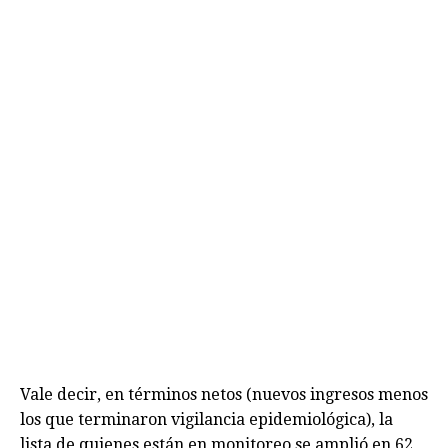
Vale decir, en términos netos (nuevos ingresos menos
los que terminaron vigilancia epidemiológica), la
lista de quienes están en monitoreo se amplió en 62