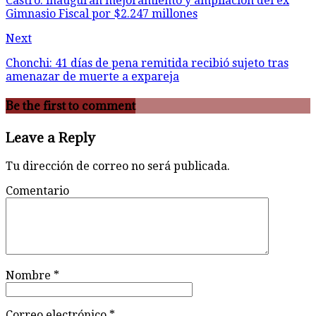
Castro: inauguran mejoramiento y ampliación del ex
Gimnasio Fiscal por $2.247 millones
Next
Chonchi: 41 días de pena remitida recibió sujeto tras
amenazar de muerte a expareja
Be the first to comment
Leave a Reply
Tu dirección de correo no será publicada.
Comentario
Nombre
*
Correo electrónico
*