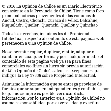
© 2016 La Opinión de Chiloé es un Diario Electrónico
con asiento en la Provincia de Chiloé. Tiene como foco
principal noticias provenientes de las comunas de
Ancud, Castro, Chonchi, Curaco de Vélez, Dalcahue,
Puqueldón, Queilen, Quemchi, Quellón y Quinchao.
Todos los derechos, incluidos los de Propiedad
Intelectual, respecto al contenido de esta páginas web
pertenecen a ©La Opinión de Chiloé.
No se permite copiar, duplicar, emitir, adaptar o
cambiar en cualquier forma y por cualquier medio el
contenido de esta página web ya sea para fines
comerciales y/o fines sin lucro sin previa autorización
de ©La Opinión de Chiloé, salvo las excepciones que
indique la Ley 17336 sobre Propiedad Intelectual.
Asimismo la información que se entrega proviene de
fuentes que se suponen independientes y confiables, por
lo que no siempre es posible verificar dicha
información. Por lo anterior ©La Opinión de Chiloé no
asume responsabilidad por su veracidad y exactitud.