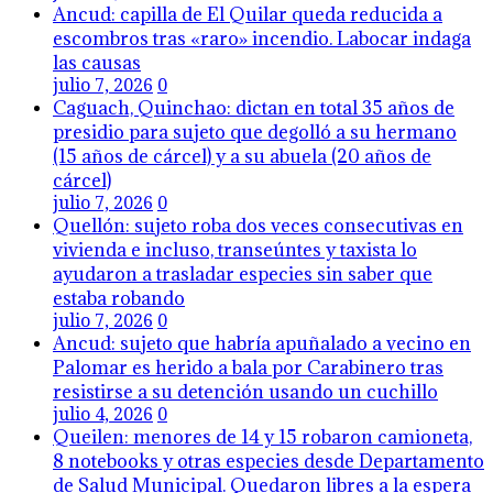
Ancud: capilla de El Quilar queda reducida a
escombros tras «raro» incendio. Labocar indaga
las causas
julio 7, 2026
0
Caguach, Quinchao: dictan en total 35 años de
presidio para sujeto que degolló a su hermano
(15 años de cárcel) y a su abuela (20 años de
cárcel)
julio 7, 2026
0
Quellón: sujeto roba dos veces consecutivas en
vivienda e incluso, transeúntes y taxista lo
ayudaron a trasladar especies sin saber que
estaba robando
julio 7, 2026
0
Ancud: sujeto que habría apuñalado a vecino en
Palomar es herido a bala por Carabinero tras
resistirse a su detención usando un cuchillo
julio 4, 2026
0
Queilen: menores de 14 y 15 robaron camioneta,
8 notebooks y otras especies desde Departamento
de Salud Municipal. Quedaron libres a la espera