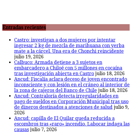
Entradas recientes
Castro: investigan a dos mujeres por intentar
ingresar 2 kg de mezcla de marihuana con yerba
mate a la cárcel. Una era de Chonchi reincidente
julio 19, 2026
Calbuco: Armada detiene a 3 sujetos en
embarcadero a Chiloé con 5 millones en cocaína
tras investigación abierta en Castro
julio 18, 2026
Ancud: Fiscalía aclara deceso de joven encontrado
inconsciente y con lesión en el cráneo al interior de
la zona de cajeros del Banco de Chile
julio 18, 2026
Ancud: Contraloría detecta irregularidades en
pago de sueldos en Corporación Municipal tras uso
de dineros destinados a atenciones de salud
julio 9,
2026
Ancud: capilla de El Quilar queda reducida a
escombros tras «raro» incendio. Labocar indaga las
causas
julio 7, 2026