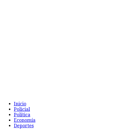
Inicio
Policial
Política
Economía
Deportes