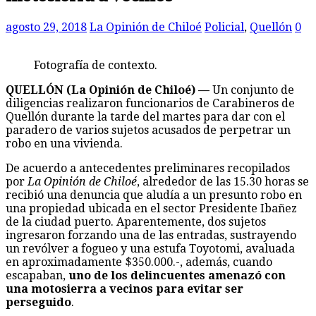
agosto 29, 2018
La Opinión de Chiloé
Policial
,
Quellón
0
Fotografía de contexto.
QUELLÓN (La Opinión de Chiloé) —
Un conjunto de
diligencias realizaron funcionarios de Carabineros de
Quellón durante la tarde del martes para dar con el
paradero de varios sujetos acusados de perpetrar un
robo en una vivienda.
De acuerdo a antecedentes preliminares recopilados
por
La Opinión de Chiloé
, alrededor de las 15.30 horas se
recibió una denuncia que aludía a un presunto robo en
una propiedad ubicada en el sector Presidente Ibañez
de la ciudad puerto. Aparentemente, dos sujetos
ingresaron forzando una de las entradas, sustrayendo
un revólver a fogueo y una estufa Toyotomi, avaluada
en aproximadamente $350.000.-, además, cuando
escapaban,
uno de los delincuentes amenazó con
una motosierra a vecinos para evitar ser
perseguido
.