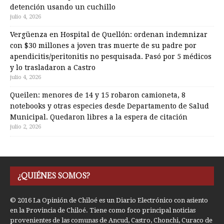
detención usando un cuchillo
julio 4, 2026
Vergüenza en Hospital de Quellón: ordenan indemnizar
con $30 millones a joven tras muerte de su padre por
apendicitis/peritonitis no pesquisada. Pasó por 5 médicos
y lo trasladaron a Castro
julio 4, 2026
Queilen: menores de 14 y 15 robaron camioneta, 8
notebooks y otras especies desde Departamento de Salud
Municipal. Quedaron libres a la espera de citación
julio 2, 2026
¿QUIÉNES SOMOS?
© 2016 La Opinión de Chiloé es un Diario Electrónico con asiento
en la Provincia de Chiloé. Tiene como foco principal noticias
provenientes de las comunas de Ancud, Castro, Chonchi, Curaco de