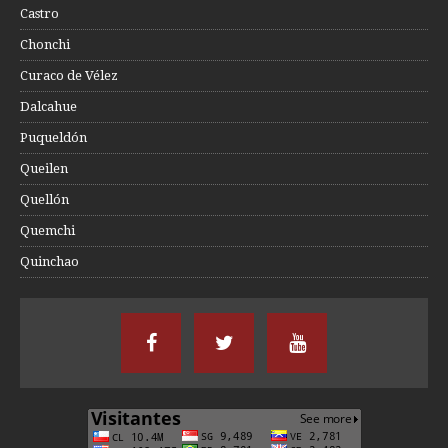
Castro
Chonchi
Curaco de Vélez
Dalcahue
Puqueldón
Queilen
Quellón
Quemchi
Quinchao