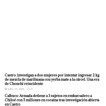
Castro: investigan a dos mujeres por intentar ingresar 2 kg
de mezcla de marihuana con yerba mate a la cárcel. Una era
de Chonchi reincidente
julio 19, 2026
0
Calbuco: Armada detiene a 3 sujetos en embarcadero a
Chiloé con 5 millones en cocaína tras investigación abierta
en Castro