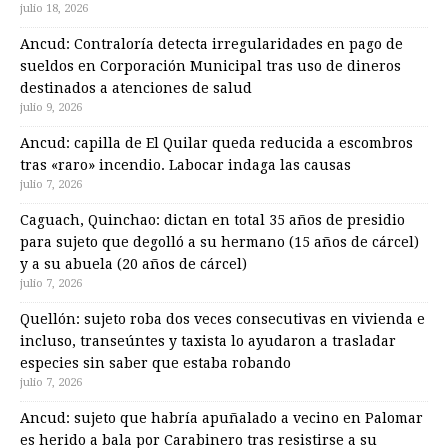
julio 18, 2026
Ancud: Contraloría detecta irregularidades en pago de
sueldos en Corporación Municipal tras uso de dineros
destinados a atenciones de salud
julio 9, 2026
Ancud: capilla de El Quilar queda reducida a escombros
tras «raro» incendio. Labocar indaga las causas
julio 7, 2026
Caguach, Quinchao: dictan en total 35 años de presidio
para sujeto que degolló a su hermano (15 años de cárcel)
y a su abuela (20 años de cárcel)
julio 7, 2026
Quellón: sujeto roba dos veces consecutivas en vivienda e
incluso, transeúntes y taxista lo ayudaron a trasladar
especies sin saber que estaba robando
julio 7, 2026
Ancud: sujeto que habría apuñalado a vecino en Palomar
es herido a bala por Carabinero tras resistirse a su