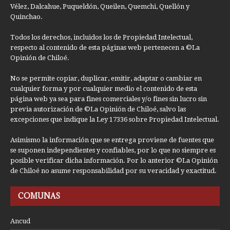
Vélez, Dalcahue, Puqueldón, Queilen, Quemchi, Quellón y
Quinchao.
Todos los derechos, incluidos los de Propiedad Intelectual,
respecto al contenido de esta páginas web pertenecen a ©La
Opinión de Chiloé.
No se permite copiar, duplicar, emitir, adaptar o cambiar en
cualquier forma y por cualquier medio el contenido de esta
página web ya sea para fines comerciales y/o fines sin lucro sin
previa autorización de ©La Opinión de Chiloé, salvo las
excepciones que indique la Ley 17336 sobre Propiedad Intelectual.
Asimismo la información que se entrega proviene de fuentes que
se suponen independientes y confiables, por lo que no siempre es
posible verificar dicha información. Por lo anterior ©La Opinión
de Chiloé no asume responsabilidad por su veracidad y exactitud.
COMUNAS
Ancud