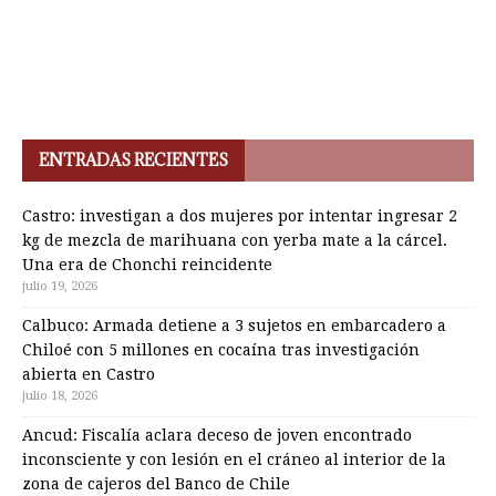
ENTRADAS RECIENTES
Castro: investigan a dos mujeres por intentar ingresar 2
kg de mezcla de marihuana con yerba mate a la cárcel.
Una era de Chonchi reincidente
julio 19, 2026
Calbuco: Armada detiene a 3 sujetos en embarcadero a
Chiloé con 5 millones en cocaína tras investigación
abierta en Castro
julio 18, 2026
Ancud: Fiscalía aclara deceso de joven encontrado
inconsciente y con lesión en el cráneo al interior de la
zona de cajeros del Banco de Chile