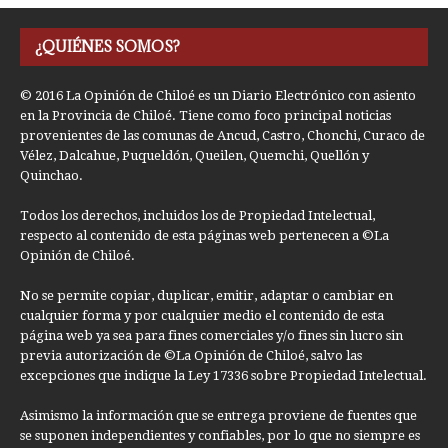
¿QUIÉNES SOMOS?
© 2016 La Opinión de Chiloé es un Diario Electrónico con asiento
en la Provincia de Chiloé. Tiene como foco principal noticias
provenientes de las comunas de Ancud, Castro, Chonchi, Curaco de
Vélez, Dalcahue, Puqueldón, Queilen, Quemchi, Quellón y
Quinchao.
Todos los derechos, incluidos los de Propiedad Intelectual,
respecto al contenido de esta páginas web pertenecen a ©La
Opinión de Chiloé.
No se permite copiar, duplicar, emitir, adaptar o cambiar en
cualquier forma y por cualquier medio el contenido de esta
página web ya sea para fines comerciales y/o fines sin lucro sin
previa autorización de ©La Opinión de Chiloé, salvo las
excepciones que indique la Ley 17336 sobre Propiedad Intelectual.
Asimismo la información que se entrega proviene de fuentes que
se suponen independientes y confiables, por lo que no siempre es