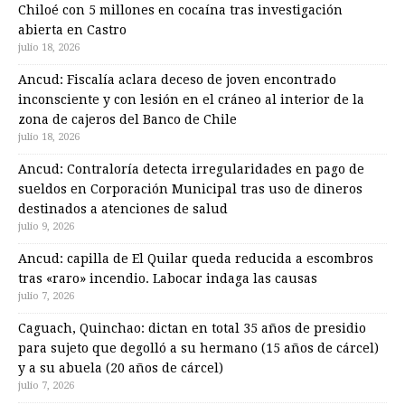
Chiloé con 5 millones en cocaína tras investigación
abierta en Castro
julio 18, 2026
Ancud: Fiscalía aclara deceso de joven encontrado
inconsciente y con lesión en el cráneo al interior de la
zona de cajeros del Banco de Chile
julio 18, 2026
Ancud: Contraloría detecta irregularidades en pago de
sueldos en Corporación Municipal tras uso de dineros
destinados a atenciones de salud
julio 9, 2026
Ancud: capilla de El Quilar queda reducida a escombros
tras «raro» incendio. Labocar indaga las causas
julio 7, 2026
Caguach, Quinchao: dictan en total 35 años de presidio
para sujeto que degolló a su hermano (15 años de cárcel)
y a su abuela (20 años de cárcel)
julio 7, 2026