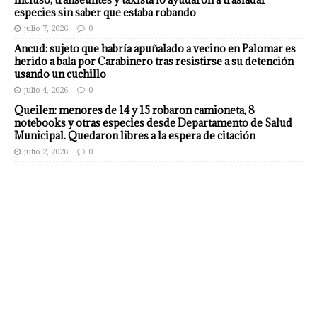
especies sin saber que estaba robando
julio 7, 2026
0
Ancud: sujeto que habría apuñalado a vecino en Palomar es
herido a bala por Carabinero tras resistirse a su detención
usando un cuchillo
julio 4, 2026
0
Queilen: menores de 14 y 15 robaron camioneta, 8
notebooks y otras especies desde Departamento de Salud
Municipal. Quedaron libres a la espera de citación
julio 2, 2026
0