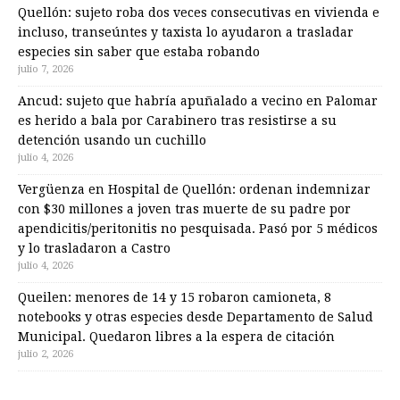
Quellón: sujeto roba dos veces consecutivas en vivienda e
incluso, transeúntes y taxista lo ayudaron a trasladar
especies sin saber que estaba robando
julio 7, 2026
Ancud: sujeto que habría apuñalado a vecino en Palomar
es herido a bala por Carabinero tras resistirse a su
detención usando un cuchillo
julio 4, 2026
Vergüenza en Hospital de Quellón: ordenan indemnizar
con $30 millones a joven tras muerte de su padre por
apendicitis/peritonitis no pesquisada. Pasó por 5 médicos
y lo trasladaron a Castro
julio 4, 2026
Queilen: menores de 14 y 15 robaron camioneta, 8
notebooks y otras especies desde Departamento de Salud
Municipal. Quedaron libres a la espera de citación
julio 2, 2026