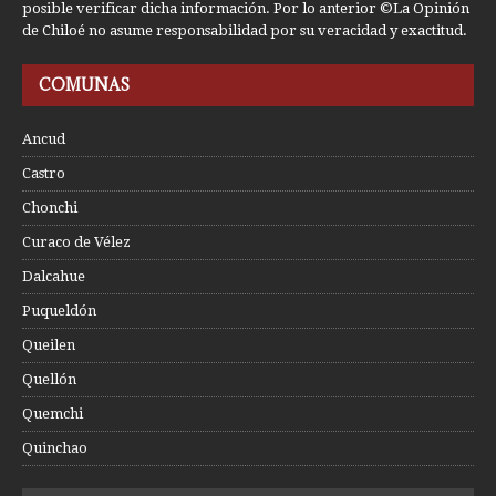
posible verificar dicha información. Por lo anterior ©La Opinión
de Chiloé no asume responsabilidad por su veracidad y exactitud.
COMUNAS
Ancud
Castro
Chonchi
Curaco de Vélez
Dalcahue
Puqueldón
Queilen
Quellón
Quemchi
Quinchao