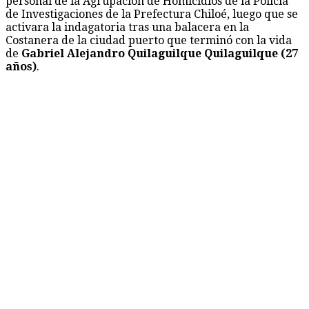
personal de la Agrupación de Homicidios de la Policía
de Investigaciones de la Prefectura Chiloé, luego que se
activara la indagatoria tras una balacera en la
Costanera de la ciudad puerto que terminó con la vida
de
Gabriel Alejandro Quilaguilque Quilaguilque (27
años)
.