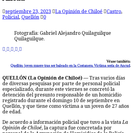
septiembre 23, 2023
La Opinión de Chiloé
Castro
,
Policial
,
Quellón
0
Fotografía: Gabriel Alejandro Quilaguilque
Quilaguilque.
Véase también:
Quellón: joven muere tras ser baleado en la Costanera. Víctima sería de Ancud
.
QUELLÓN (La Opinión de Chiloé) —
Tras varios días
de diversas pesquisas por parte de personal policial
especializado, durante este viernes se concretó la
detención del presunto responsable de un homicidio
registrado durante el domingo 10 de septiembre en
Quellón, y que tiene como víctima a un joven de 27 años
de edad.
De acuerdo a información policial que tuvo a la vista
La
Opinión de Chiloé
, la captura fue concretada por