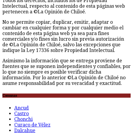
Todos los derechos, incluidos los de Propiedad
Intelectual, respecto al contenido de esta páginas web
pertenecen a ©La Opinión de Chiloé.
No se permite copiar, duplicar, emitir, adaptar o
cambiar en cualquier forma y por cualquier medio el
contenido de esta página web ya sea para fines
comerciales y/o fines sin lucro sin previa autorización
de ©La Opinión de Chiloé, salvo las excepciones que
indique la Ley 17336 sobre Propiedad Intelectual.
Asimismo la información que se entrega proviene de
fuentes que se suponen independientes y confiables, por
lo que no siempre es posible verificar dicha
información. Por lo anterior ©La Opinión de Chiloé no
asume responsabilidad por su veracidad y exactitud.
Comunas
Ancud
Castro
Chonchi
Curaco de Vélez
Dalcahue