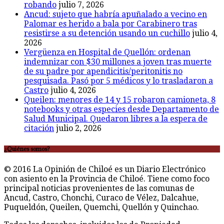
robando
julio 7, 2026
Ancud: sujeto que habría apuñalado a vecino en
Palomar es herido a bala por Carabinero tras
resistirse a su detención usando un cuchillo
julio 4,
2026
Vergüenza en Hospital de Quellón: ordenan
indemnizar con $30 millones a joven tras muerte
de su padre por apendicitis/peritonitis no
pesquisada. Pasó por 5 médicos y lo trasladaron a
Castro
julio 4, 2026
Queilen: menores de 14 y 15 robaron camioneta, 8
notebooks y otras especies desde Departamento de
Salud Municipal. Quedaron libres a la espera de
citación
julio 2, 2026
¿Quiénes somos?
© 2016 La Opinión de Chiloé es un Diario Electrónico
con asiento en la Provincia de Chiloé. Tiene como foco
principal noticias provenientes de las comunas de
Ancud, Castro, Chonchi, Curaco de Vélez, Dalcahue,
Puqueldón, Queilen, Quemchi, Quellón y Quinchao.