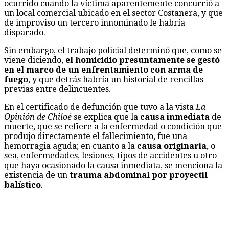
ocurrido cuando la víctima aparentemente concurrió a
un local comercial ubicado en el sector Costanera, y que
de improviso un tercero innominado le habría
disparado.
Sin embargo, el trabajo policial determinó que, como se
viene diciendo,
el homicidio presuntamente se gestó
en el marco de un enfrentamiento con arma de
fuego
, y que detrás habría un historial de rencillas
previas entre delincuentes.
En el certificado de defunción que tuvo a la vista
La
Opinión de Chiloé
se explica que la
causa inmediata
de
muerte, que se refiere a la enfermedad o condición que
produjo directamente el fallecimiento, fue una
hemorragia aguda; en cuanto a la
causa originaria
, o
sea, enfermedades, lesiones, tipos de accidentes u otro
que haya ocasionado la causa inmediata, se menciona la
existencia de un
trauma abdominal por proyectil
balístico
.