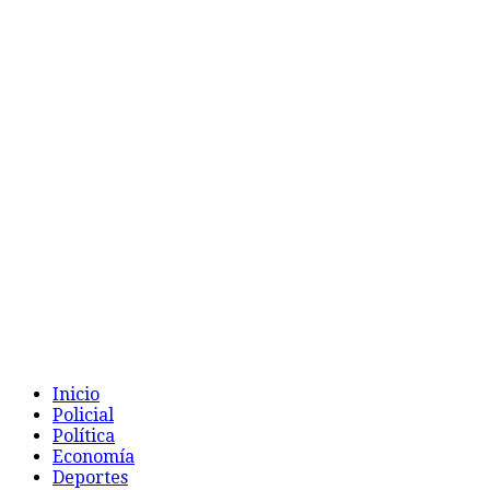
Inicio
Policial
Política
Economía
Deportes