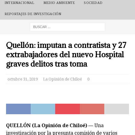
INTERNACIONAL
MEDIO AMBIENTE
SOCIEDAD
REPORTAJES DE INVESTIGACIÓN
Quellón: imputan a contratista y 27
extrabajadores del nuevo Hospital
graves delitos tras toma
octubre 31, 2019
La Opinión de Chiloé
0
QUELLÓN (La Opinión de Chiloé) —
Una
investigación por la presunta comisión de varios