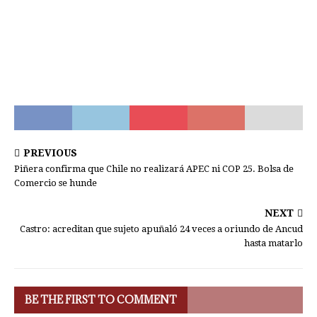
PREVIOUS
Piñera confirma que Chile no realizará APEC ni COP 25. Bolsa de
Comercio se hunde
NEXT
Castro: acreditan que sujeto apuñaló 24 veces a oriundo de Ancud
hasta matarlo
BE THE FIRST TO COMMENT