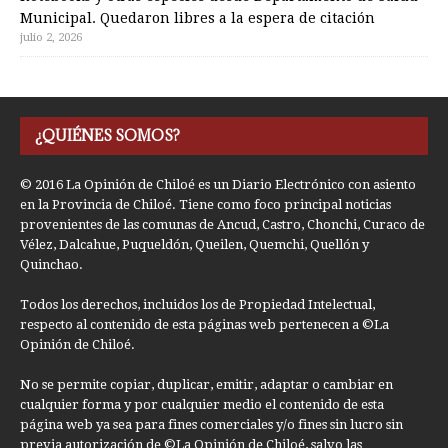
Municipal. Quedaron libres a la espera de citación
julio 2, 2026
¿QUIÉNES SOMOS?
© 2016 La Opinión de Chiloé es un Diario Electrónico con asiento
en la Provincia de Chiloé. Tiene como foco principal noticias
provenientes de las comunas de Ancud, Castro, Chonchi, Curaco de
Vélez, Dalcahue, Puqueldón, Queilen, Quemchi, Quellón y
Quinchao.
Todos los derechos, incluidos los de Propiedad Intelectual,
respecto al contenido de esta páginas web pertenecen a ©La
Opinión de Chiloé.
No se permite copiar, duplicar, emitir, adaptar o cambiar en
cualquier forma y por cualquier medio el contenido de esta
página web ya sea para fines comerciales y/o fines sin lucro sin
previa autorización de ©La Opinión de Chiloé, salvo las