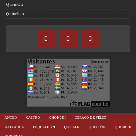
Quemchi
Quinchao
ANCUD
CASTRO
CHONCHI
CURACO DE VÉLEZ
DALCAHUE
PUQUELDÓN
QUEILEN
QUELLÓN
QUEMCHI