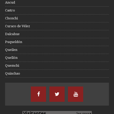
Ancud
Castro
Chonchi
Curaco de Vélez
Dalcahue
Puqueldón
Queilen
Quellón
Quemchi
Quinchao