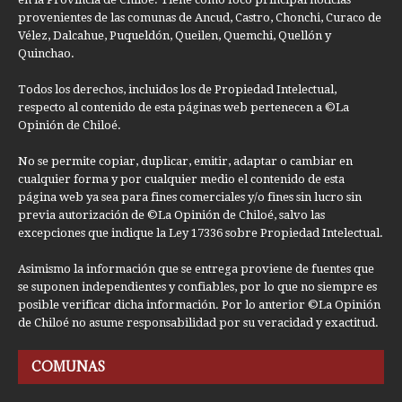
provenientes de las comunas de Ancud, Castro, Chonchi, Curaco de
Vélez, Dalcahue, Puqueldón, Queilen, Quemchi, Quellón y
Quinchao.
Todos los derechos, incluidos los de Propiedad Intelectual,
respecto al contenido de esta páginas web pertenecen a ©La
Opinión de Chiloé.
No se permite copiar, duplicar, emitir, adaptar o cambiar en
cualquier forma y por cualquier medio el contenido de esta
página web ya sea para fines comerciales y/o fines sin lucro sin
previa autorización de ©La Opinión de Chiloé, salvo las
excepciones que indique la Ley 17336 sobre Propiedad Intelectual.
Asimismo la información que se entrega proviene de fuentes que
se suponen independientes y confiables, por lo que no siempre es
posible verificar dicha información. Por lo anterior ©La Opinión
de Chiloé no asume responsabilidad por su veracidad y exactitud.
COMUNAS