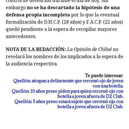
control de detención durante el día de hoy. Sin
embargo
no se ha descartado la hipótesis de una
defensa propia incompleta
por lo que la eventual
formalización de D.H.C.P. (28 años) y F.A.C.P. (22 años)
quedó pendiente a la espera de recopilar mayores
antecedentes.
NOTA DE LA REDACCIÓN:
La Opinión de Chiloé
no
revelará los nombres de los implicados a la espera de
la audiencia respectiva.
Te puede interesar:
Quellón: atrapan a delincuente que cercenó ojo de joven
con una botella
.
Quellón: 10 años preso piden para quien cercenó ojo con
botella a joven afuera de D2 Club.
Quellón: 5 años preso estará sujeto que cercenó ojo con
botella a joven afuera de D2 Club.