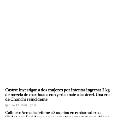
Castro: investigan a dos mujeres por intentar ingresar 2 kg
de mezcla de marihuana con yerba mate a la cárcel. Una era
de Chonchi reincidente
julio 19, 2026
0
Calbuco: Armada detiene a 3 sujetos en embarcadero a