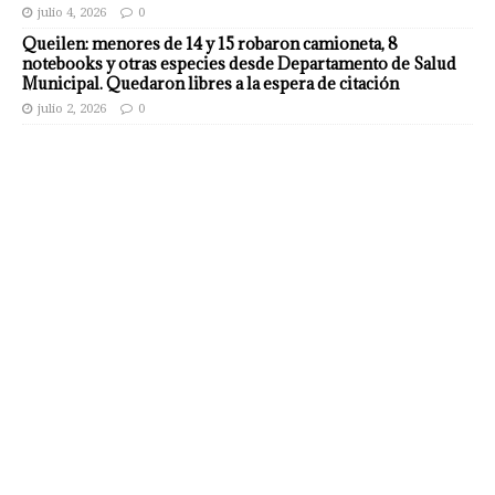
julio 4, 2026
0
Queilen: menores de 14 y 15 robaron camioneta, 8
notebooks y otras especies desde Departamento de Salud
Municipal. Quedaron libres a la espera de citación
julio 2, 2026
0