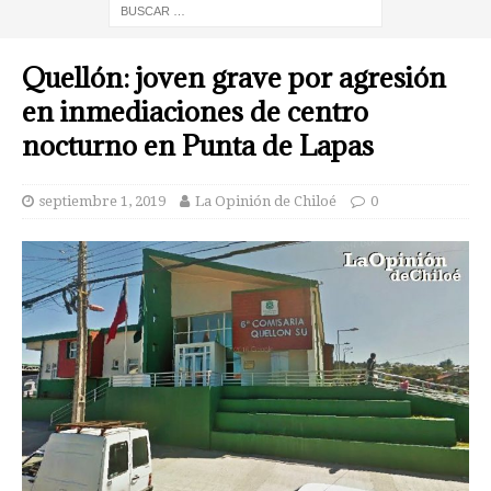
Quellón: joven grave por agresión
en inmediaciones de centro
nocturno en Punta de Lapas
septiembre 1, 2019
La Opinión de Chiloé
0