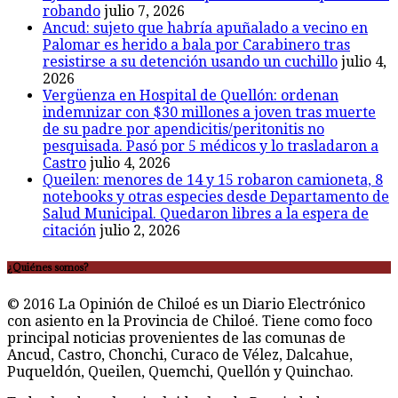
robando
julio 7, 2026
Ancud: sujeto que habría apuñalado a vecino en
Palomar es herido a bala por Carabinero tras
resistirse a su detención usando un cuchillo
julio 4,
2026
Vergüenza en Hospital de Quellón: ordenan
indemnizar con $30 millones a joven tras muerte
de su padre por apendicitis/peritonitis no
pesquisada. Pasó por 5 médicos y lo trasladaron a
Castro
julio 4, 2026
Queilen: menores de 14 y 15 robaron camioneta, 8
notebooks y otras especies desde Departamento de
Salud Municipal. Quedaron libres a la espera de
citación
julio 2, 2026
¿Quiénes somos?
© 2016 La Opinión de Chiloé es un Diario Electrónico
con asiento en la Provincia de Chiloé. Tiene como foco
principal noticias provenientes de las comunas de
Ancud, Castro, Chonchi, Curaco de Vélez, Dalcahue,
Puqueldón, Queilen, Quemchi, Quellón y Quinchao.