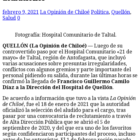
febrero 9, 2021
La Opinión de Chiloé
Política
,
Quellón
,
Salud
0
Fotografía: Hospital Comunitario de Taltal.
QUELLÓN (La Opinión de Chiloé) —
Luego de su
controvertido paso por el Hospital Comunitario «21 de
mayo» de Taltal, región de Antofagasta, que incluyó
varias acusaciones sobre presuntas irregularidades,
conflictos con algunos gremios y parte importante del
personal pidiendo su salida, durante las últimas horas se
confirmó la llegada de
Francisco Guillermo Camilo
Díaz a la Dirección del Hospital de Quellón
.
De acuerdo a información que tuvo a la vista
La Opinión
de Chiloé
, fue el 18 de enero de 2021 que la autoridad
oficializó la selección del aludido para el cargo, tras
pasar por una convocatoria de reclutamiento a través
de Alta Dirección Pública que se abrió el 5 de
septiembre de 2020, y del que era uno de los favoritos
según confidenciaron participantes del proceso, incluso
antes de las entrevistas. El 1 de febrero recién pasado