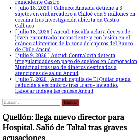
reincidente
Castro
[ julio 18, 2026 ]
Calbuco: Armada detiene a 3
sujetos en embarcadero a Chiloé con 5 millones en
cocaína tras investigación abierta en Castro
Calbuco
[ julio 18, 2026 ]
Ancud: Fiscalía aclara deceso de
joven encontrado inconsciente y con lesión en el
cráneo al interior de la zona de cajeros del Banco
de Chile
Ancud
[ julio 9, 2026 ]
Ancud: Contraloría detecta
irregularidades en pago de sueldos en Corporación
Municipal tras uso de dineros destinados a
atenciones de salud
Ancud
[ julio 7, 2026 ]
Ancud: capilla de El Quilar queda
reducida a escombros tras «raro» incendio.
Labocar indaga las causas
Ancud
Buscar:
Quellón: llega nuevo director para
Hospital. Salió de Taltal tras graves
acusaciones