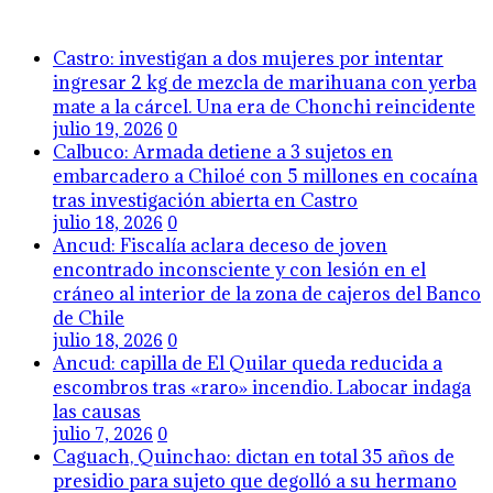
Castro: investigan a dos mujeres por intentar
ingresar 2 kg de mezcla de marihuana con yerba
mate a la cárcel. Una era de Chonchi reincidente
julio 19, 2026
0
Calbuco: Armada detiene a 3 sujetos en
embarcadero a Chiloé con 5 millones en cocaína
tras investigación abierta en Castro
julio 18, 2026
0
Ancud: Fiscalía aclara deceso de joven
encontrado inconsciente y con lesión en el
cráneo al interior de la zona de cajeros del Banco
de Chile
julio 18, 2026
0
Ancud: capilla de El Quilar queda reducida a
escombros tras «raro» incendio. Labocar indaga
las causas
julio 7, 2026
0
Caguach, Quinchao: dictan en total 35 años de
presidio para sujeto que degolló a su hermano