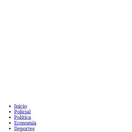
Inicio
Policial
Política
Economía
Deportes