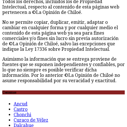
Todos los derechos, incluidos los de Propiedad
Intelectual, respecto al contenido de esta páginas web
pertenecen a ©La Opinión de Chiloé.
No se permite copiar, duplicar, emitir, adaptar o
cambiar en cualquier forma y por cualquier medio el
contenido de esta página web ya sea para fines
comerciales y/o fines sin lucro sin previa autorización
de ©La Opinión de Chiloé, salvo las excepciones que
indique la Ley 17336 sobre Propiedad Intelectual.
Asimismo la información que se entrega proviene de
fuentes que se suponen independientes y confiables, por
lo que no siempre es posible verificar dicha
información. Por lo anterior ©La Opinión de Chiloé no
asume responsabilidad por su veracidad y exactitud.
Comunas
Ancud
Castro
Chonchi
Curaco de Vélez
Dalcahue