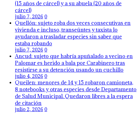
(15 años de cárcel) y a su abuela (20 años de
cárcel)
julio 7, 2026
0
Quellón: sujeto roba dos veces consecutivas en
vivienda e incluso, transeúntes y taxista lo
ayudaron a trasladar especies sin saber que
estaba robando
julio 7, 2026
0
Ancud: sujeto que habría apuñalado a vecino en
Palomar es herido a bala por Carabinero tras
resistirse a su detención usando un cuchillo
julio 4, 2026
0
Queilen: menores de 14 y 15 robaron camioneta,
8 notebooks y otras especies desde Departamento
de Salud Municipal. Quedaron libres a la espera
de citación
julio 2, 2026
0