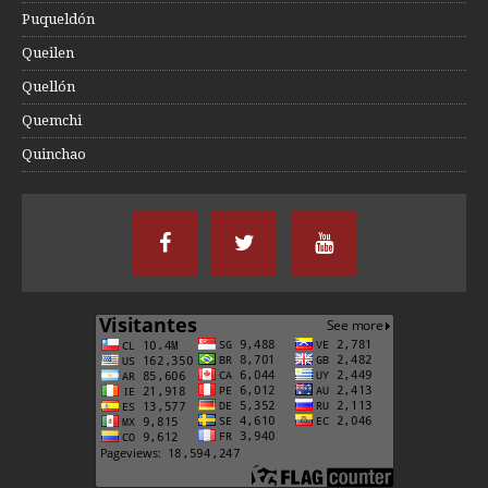
Puqueldón
Queilen
Quellón
Quemchi
Quinchao