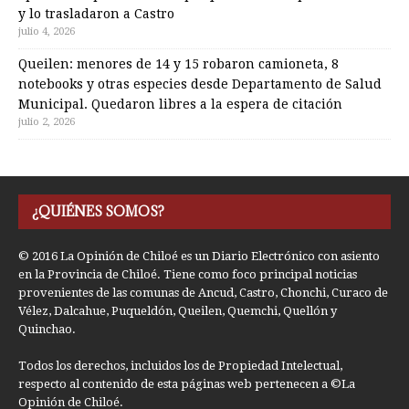
y lo trasladaron a Castro
julio 4, 2026
Queilen: menores de 14 y 15 robaron camioneta, 8
notebooks y otras especies desde Departamento de Salud
Municipal. Quedaron libres a la espera de citación
julio 2, 2026
¿QUIÉNES SOMOS?
© 2016 La Opinión de Chiloé es un Diario Electrónico con asiento
en la Provincia de Chiloé. Tiene como foco principal noticias
provenientes de las comunas de Ancud, Castro, Chonchi, Curaco de
Vélez, Dalcahue, Puqueldón, Queilen, Quemchi, Quellón y
Quinchao.
Todos los derechos, incluidos los de Propiedad Intelectual,
respecto al contenido de esta páginas web pertenecen a ©La
Opinión de Chiloé.