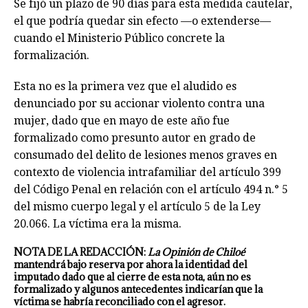
Se fijó un plazo de 90 días para esta medida cautelar,
el que podría quedar sin efecto —o extenderse—
cuando el Ministerio Público concrete la
formalización.
Esta no es la primera vez que el aludido es
denunciado por su accionar violento contra una
mujer, dado que en mayo de este año fue
formalizado como presunto autor en grado de
consumado del delito de lesiones menos graves en
contexto de violencia intrafamiliar del artículo 399
del Código Penal en relación con el artículo 494 n.° 5
del mismo cuerpo legal y el artículo 5 de la Ley
20.066. La víctima era la misma.
NOTA DE LA REDACCIÓN:
La Opinión de Chiloé
mantendrá bajo reserva por ahora la identidad del
imputado dado que al cierre de esta nota, aún no es
formalizado y algunos antecedentes indicarían que la
víctima se habría reconciliado con el agresor.