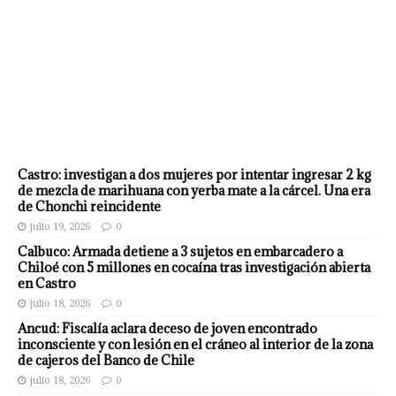
Castro: investigan a dos mujeres por intentar ingresar 2 kg
de mezcla de marihuana con yerba mate a la cárcel. Una era
de Chonchi reincidente
julio 19, 2026
0
Calbuco: Armada detiene a 3 sujetos en embarcadero a
Chiloé con 5 millones en cocaína tras investigación abierta
en Castro
julio 18, 2026
0
Ancud: Fiscalía aclara deceso de joven encontrado
inconsciente y con lesión en el cráneo al interior de la zona
de cajeros del Banco de Chile
julio 18, 2026
0