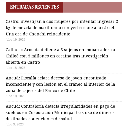
ENTRADAS RECIENTES
Castro: investigan a dos mujeres por intentar ingresar 2
kg de mezcla de marihuana con yerba mate a la cárcel.
Una era de Chonchi reincidente
julio 19, 2026
Calbuco: Armada detiene a 3 sujetos en embarcadero a
Chiloé con 5 millones en cocaína tras investigación
abierta en Castro
julio 18, 2026
Ancud: Fiscalía aclara deceso de joven encontrado
inconsciente y con lesión en el cráneo al interior de la
zona de cajeros del Banco de Chile
julio 18, 2026
Ancud: Contraloría detecta irregularidades en pago de
sueldos en Corporación Municipal tras uso de dineros
destinados a atenciones de salud
julio 9, 2026