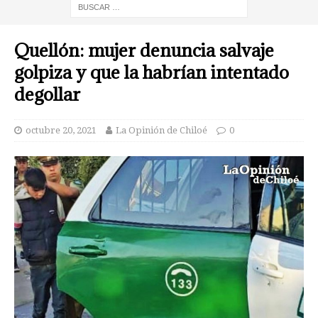
Quellón: mujer denuncia salvaje
golpiza y que la habrían intentado
degollar
octubre 20, 2021
La Opinión de Chiloé
0