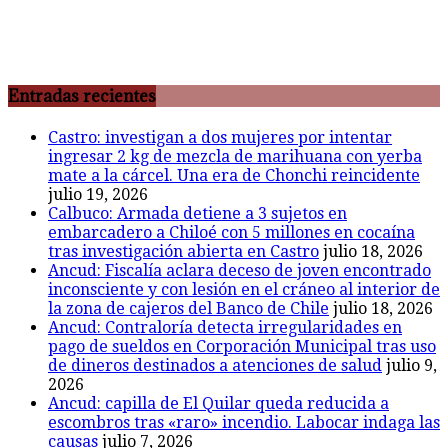
Entradas recientes
Castro: investigan a dos mujeres por intentar
ingresar 2 kg de mezcla de marihuana con yerba
mate a la cárcel. Una era de Chonchi reincidente
julio 19, 2026
Calbuco: Armada detiene a 3 sujetos en
embarcadero a Chiloé con 5 millones en cocaína
tras investigación abierta en Castro
julio 18, 2026
Ancud: Fiscalía aclara deceso de joven encontrado
inconsciente y con lesión en el cráneo al interior de
la zona de cajeros del Banco de Chile
julio 18, 2026
Ancud: Contraloría detecta irregularidades en
pago de sueldos en Corporación Municipal tras uso
de dineros destinados a atenciones de salud
julio 9,
2026
Ancud: capilla de El Quilar queda reducida a
escombros tras «raro» incendio. Labocar indaga las
causas
julio 7, 2026