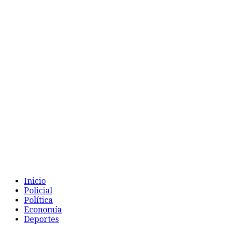
Inicio
Policial
Política
Economía
Deportes