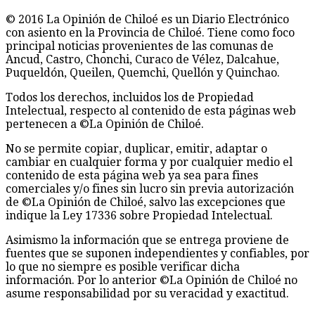
© 2016 La Opinión de Chiloé es un Diario Electrónico
con asiento en la Provincia de Chiloé. Tiene como foco
principal noticias provenientes de las comunas de
Ancud, Castro, Chonchi, Curaco de Vélez, Dalcahue,
Puqueldón, Queilen, Quemchi, Quellón y Quinchao.
Todos los derechos, incluidos los de Propiedad
Intelectual, respecto al contenido de esta páginas web
pertenecen a ©La Opinión de Chiloé.
No se permite copiar, duplicar, emitir, adaptar o
cambiar en cualquier forma y por cualquier medio el
contenido de esta página web ya sea para fines
comerciales y/o fines sin lucro sin previa autorización
de ©La Opinión de Chiloé, salvo las excepciones que
indique la Ley 17336 sobre Propiedad Intelectual.
Asimismo la información que se entrega proviene de
fuentes que se suponen independientes y confiables, por
lo que no siempre es posible verificar dicha
información. Por lo anterior ©La Opinión de Chiloé no
asume responsabilidad por su veracidad y exactitud.