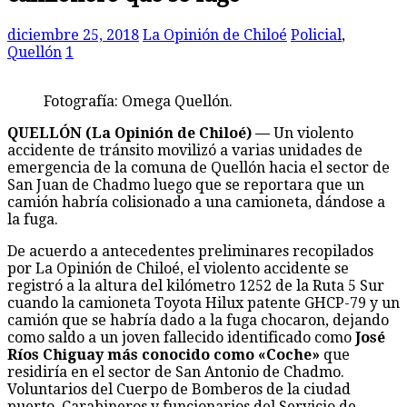
diciembre 25, 2018
La Opinión de Chiloé
Policial
,
Quellón
1
Fotografía: Omega Quellón.
QUELLÓN (La Opinión de Chiloé) —
Un violento
accidente de tránsito movilizó a varias unidades de
emergencia de la comuna de Quellón hacia el sector de
San Juan de Chadmo luego que se reportara que un
camión habría colisionado a una camioneta, dándose a
la fuga.
De acuerdo a antecedentes preliminares recopilados
por La Opinión de Chiloé, el violento accidente se
registró a la altura del kilómetro 1252 de la Ruta 5 Sur
cuando la camioneta Toyota Hilux patente GHCP-79 y un
camión que se habría dado a la fuga chocaron, dejando
como saldo a un joven fallecido identificado como
José
Ríos Chiguay más conocido como «Coche»
que
residiría en el sector de San Antonio de Chadmo.
Voluntarios del Cuerpo de Bomberos de la ciudad
puerto, Carabineros y funcionarios del Servicio de