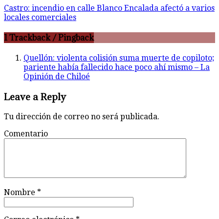
Castro: incendio en calle Blanco Encalada afectó a varios
locales comerciales
1 Trackback / Pingback
Quellón: violenta colisión suma muerte de copiloto;
pariente había fallecido hace poco ahí mismo – La
Opinión de Chiloé
Leave a Reply
Tu dirección de correo no será publicada.
Comentario
Nombre
*