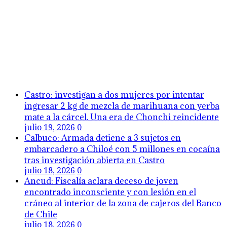
Castro: investigan a dos mujeres por intentar
ingresar 2 kg de mezcla de marihuana con yerba
mate a la cárcel. Una era de Chonchi reincidente
julio 19, 2026
0
Calbuco: Armada detiene a 3 sujetos en
embarcadero a Chiloé con 5 millones en cocaína
tras investigación abierta en Castro
julio 18, 2026
0
Ancud: Fiscalía aclara deceso de joven
encontrado inconsciente y con lesión en el
cráneo al interior de la zona de cajeros del Banco
de Chile
julio 18, 2026
0