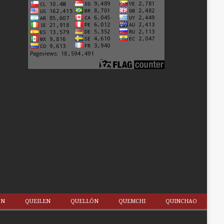
ÓN
QUEILEN
QUELLÓN
QUEMCHI
QUINCHAO