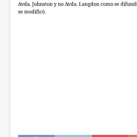
Avda. Johnston y no Avda. Langdon como se difundi
se modificó.