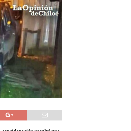
de joven encontrado inconsciente y con lesión en el cráneo al interior
UD