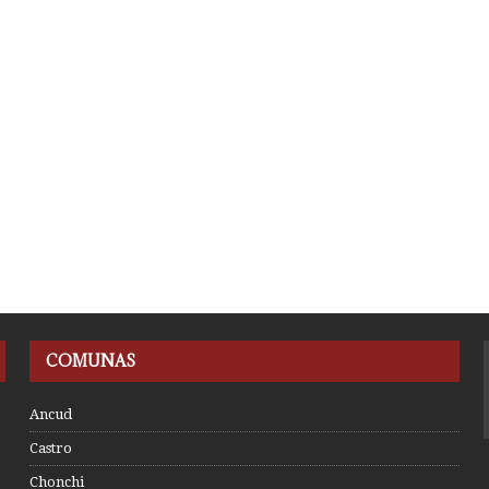
COMUNAS
Ancud
Castro
Chonchi