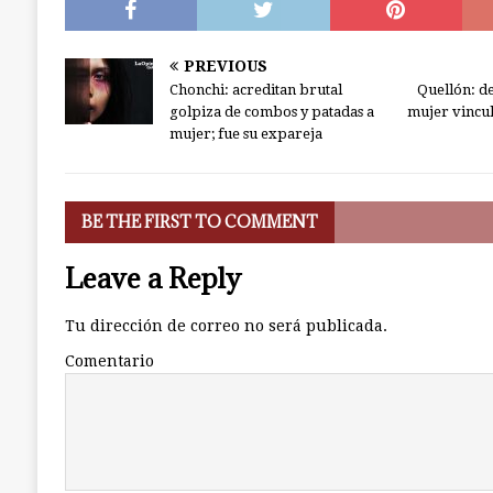
PREVIOUS
Chonchi: acreditan brutal
Quellón: de
golpiza de combos y patadas a
mujer vincul
mujer; fue su expareja
BE THE FIRST TO COMMENT
Leave a Reply
Tu dirección de correo no será publicada.
Comentario