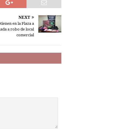
NEXT
tienen en la Plaza a
ada a robo de local
comercial