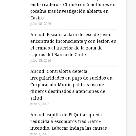
embarcadero a Chiloé con 5 millones en
cocaína tras investigación abierta en
Castro
julio 18, 2026
Ancud: Fiscalía aclara deceso de joven
encontrado inconsciente y con lesión en
el cráneo al interior de la zona de
cajeros del Banco de Chile
julio 18, 2026
Ancud: Contraloría detecta
irregularidades en pago de sueldos en
Corporación Municipal tras uso de
dineros destinados a atenciones de
salud
julio 9, 2026
Ancud: capilla de El Quilar queda
reducida a escombros tras «raro»
incendio. Labocar indaga las causas
julio 7, 2026