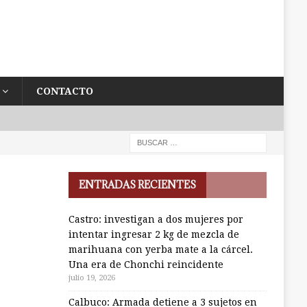
CONTACTO
ENTRADAS RECIENTES
Castro: investigan a dos mujeres por
intentar ingresar 2 kg de mezcla de
marihuana con yerba mate a la cárcel.
Una era de Chonchi reincidente
julio 19, 2026
Calbuco: Armada detiene a 3 sujetos en