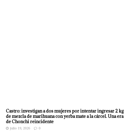
Castro: investigan a dos mujeres por intentar ingresar 2 kg
de mezcla de marihuana con yerba mate a la cárcel. Una era
de Chonchi reincidente
julio 19, 2026
0