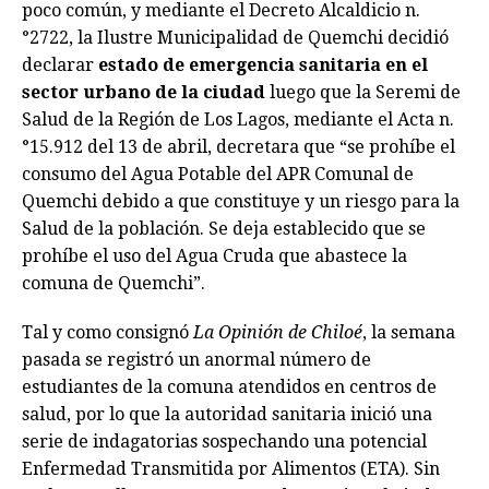
poco común, y mediante el Decreto Alcaldicio n.
°2722, la Ilustre Municipalidad de Quemchi decidió
declarar
estado de emergencia sanitaria en el
sector urbano de la ciudad
luego que la Seremi de
Salud de la Región de Los Lagos, mediante el Acta n.
°15.912 del 13 de abril, decretara que “se prohíbe el
consumo del Agua Potable del APR Comunal de
Quemchi debido a que constituye y un riesgo para la
Salud de la población. Se deja establecido que se
prohíbe el uso del Agua Cruda que abastece la
comuna de Quemchi”.
Tal y como consignó
La Opinión de Chiloé
, la semana
pasada se registró un anormal número de
estudiantes de la comuna atendidos en centros de
salud, por lo que la autoridad sanitaria inició una
serie de indagatorias sospechando una potencial
Enfermedad Transmitida por Alimentos (ETA). Sin