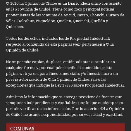
© 2016 La Opinión de Chiloé es un Diario Electrónico con asiento
en la Provincia de Chiloé. Tiene como foco principal noticias
provenientes de las comunas de Ancud, Castro, Chonchi, Curaco de
Vélez, Dalcahue, Puqueldón, Queilen, Quemchi, Quellón y
Quinchao.
Todos los derechos, incluidos los de Propiedad Intelectual,
respecto al contenido de esta páginas web pertenecen a ©La
Opinión de Chiloé.
No se permite copiar, duplicar, emitir, adaptar o cambiar en
cualquier forma y por cualquier medio el contenido de esta
página web ya sea para fines comerciales y/o fines sin lucro sin
previa autorización de ©La Opinión de Chiloé, salvo las
excepciones que indique la Ley 17336 sobre Propiedad Intelectual.
Asimismo la información que se entrega proviene de fuentes que
se suponen independientes y confiables, por lo que no siempre es
posible verificar dicha información. Por lo anterior ©La Opinión
de Chiloé no asume responsabilidad por su veracidad y exactitud.
COMUNAS