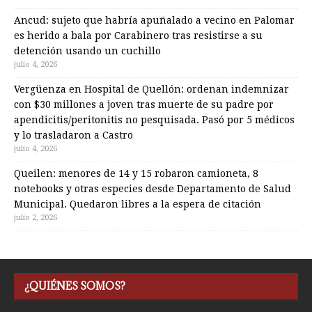
Ancud: sujeto que habría apuñalado a vecino en Palomar
es herido a bala por Carabinero tras resistirse a su
detención usando un cuchillo
julio 4, 2026
Vergüenza en Hospital de Quellón: ordenan indemnizar
con $30 millones a joven tras muerte de su padre por
apendicitis/peritonitis no pesquisada. Pasó por 5 médicos
y lo trasladaron a Castro
julio 4, 2026
Queilen: menores de 14 y 15 robaron camioneta, 8
notebooks y otras especies desde Departamento de Salud
Municipal. Quedaron libres a la espera de citación
julio 2, 2026
¿QUIÉNES SOMOS?