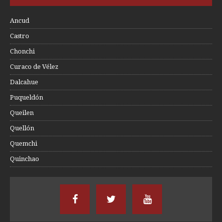
Ancud
Castro
Chonchi
Curaco de Vélez
Dalcahue
Puqueldón
Queilen
Quellón
Quemchi
Quinchao