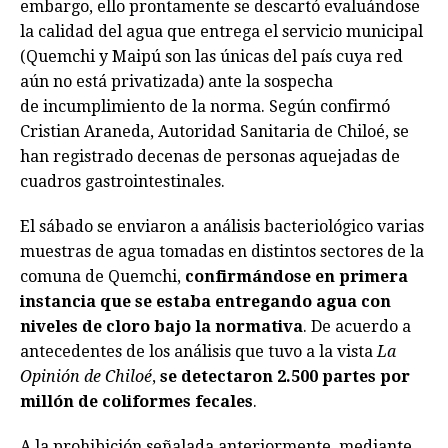
embargo, ello prontamente se descartó evaluándose
la calidad del agua que entrega el servicio municipal
(Quemchi y Maipú son las únicas del país cuya red
aún no está privatizada) ante la sospecha
de incumplimiento de la norma. Según confirmó
Cristian Araneda, Autoridad Sanitaria de Chiloé, se
han registrado decenas de personas aquejadas de
cuadros gastrointestinales.
El sábado se enviaron a análisis bacteriológico varias
muestras de agua tomadas en distintos sectores de la
comuna de Quemchi,
confirmándose en primera
instancia que se estaba entregando agua con
niveles de cloro bajo la normativa
. De acuerdo a
antecedentes de los análisis que tuvo a la vista
La
Opinión de Chiloé
,
se detectaron 2.500 partes por
millón de coliformes fecales
.
A la prohibición señalada anteriormente, mediante