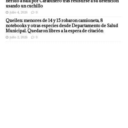
herido a bala por Carabinero tras resistirse a su detención
usando un cuchillo
julio 4, 2026
0
Queilen: menores de 14 y 15 robaron camioneta, 8
notebooks y otras especies desde Departamento de Salud
Municipal. Quedaron libres a la espera de citación
julio 2, 2026
0