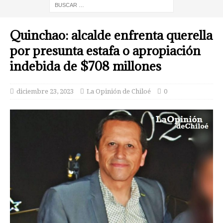
Quinchao: alcalde enfrenta querella
por presunta estafa o apropiación
indebida de $708 millones
diciembre 23, 2023
La Opinión de Chiloé
0