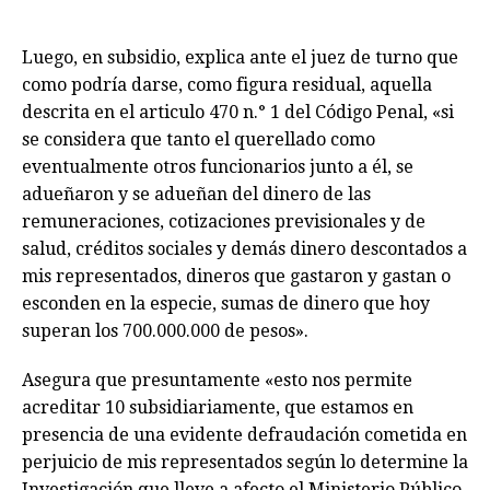
Luego, en subsidio, explica ante el juez de turno que
como podría darse, como figura residual, aquella
descrita en el articulo 470 n.° 1 del Código Penal, «si
se considera que tanto el querellado como
eventualmente otros funcionarios junto a él, se
adueñaron y se adueñan del dinero de las
remuneraciones, cotizaciones previsionales y de
salud, créditos sociales y demás dinero descontados a
mis representados, dineros que gastaron y gastan o
esconden en la especie, sumas de dinero que hoy
superan los 700.000.000 de pesos».
Asegura que presuntamente «esto nos permite
acreditar 10 subsidiariamente, que estamos en
presencia de una evidente defraudación cometida en
perjuicio de mis representados según lo determine la
Investigación que lleve a afecto el Ministerio Público,