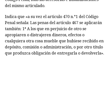
del mismo articulado.
Indica que «a su vez el articulo 470 n.°1 del Código
Penal señala: Las penas del artículo 467 se aplicarán
también: 1ª A los que en perjuicio de otro se
apropiaren o distrajeren dineros, efectos o
cualquiera otra cosa mueble que hubiese recibido en
depósito, comisión o administración, o por otro título
que produzca obligación de entregarla o devolverla».