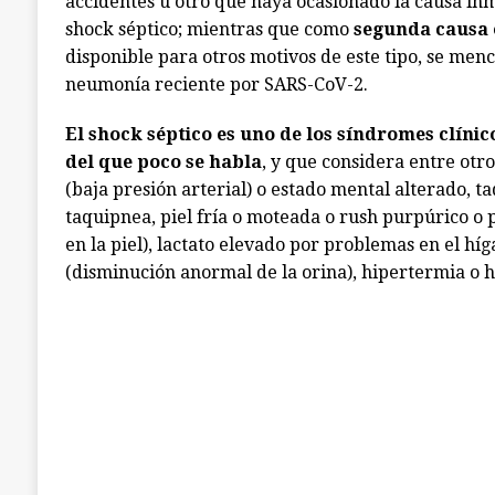
accidentes u otro que haya ocasionado la causa in
shock séptico; mientras que como
segunda causa 
disponible para otros motivos de este tipo, se menc
neumonía reciente por SARS-CoV-2.
El shock séptico es uno de los síndromes clínic
del que poco se habla
, y que considera entre otr
(baja presión arterial) o estado mental alterado, t
taquipnea, piel fría o moteada o rush purpúrico o 
en la piel), lactato elevado por problemas en el híg
(disminución anormal de la orina), hipertermia o 