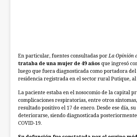
En particular, fuentes consultadas por
La Opinión d
trataba de una mujer de 49 años
que ingresó co
luego que fuera diagnosticada como portadora del 
residencia registrada en el sector rural Putique, al
La paciente estaba en el nosocomio de la capital pr
complicaciones respiratorias, entre otros síntomas,
resultado positivo el 17 de enero. Desde ese día, s
deteriorarse, siendo diagnosticada posteriorment
COVID-19.
Su defunción fue constatada por el equipo médi