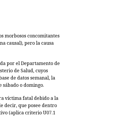
ados morbosos concomitantes
na causal), pero la causa
ada por el Departamento de
sterio de Salud, cuyos
base de datos semanal, la
te sábado o domingo.
a víctima fatal debido a la
e decir, que posee dentro
ivo (aplica criterio U07.1