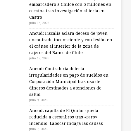
embarcadero a Chiloé con 5 millones en
cocaína tras investigación abierta en
Castro
julio 18, 2026
Ancud: Fiscalía aclara deceso de joven
encontrado inconsciente y con lesión en
el cráneo al interior de la zona de
cajeros del Banco de Chile
julio 18, 2026
Ancud: Contraloría detecta
irregularidades en pago de sueldos en
Corporación Municipal tras uso de
dineros destinados a atenciones de
salud
julio 9, 2026
Ancud: capilla de El Quilar queda
reducida a escombros tras «raro»
incendio. Labocar indaga las causas
julio 7, 2026