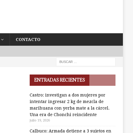
CONTACTO
ENTRADAS RECIENTES
Castro: investigan a dos mujeres por
intentar ingresar 2 kg de mezcla de
marihuana con yerba mate a la cárcel.
Una era de Chonchi reincidente
julio 19, 2026
Calbuco: Armada detiene a 3 sujetos en