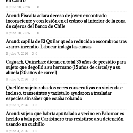
en Castro
julio 18, 2026
0
Ancud: Fiscalía aclara deceso de joven encontrado
inconsciente y con lesión en el cráneo al interior de la zona
de cajeros del Banco de Chile
julio 18, 2026
0
Ancud: capilla de El Quilar queda reducida a escombros tras
«raro» incendio. Labocar indaga las causas
julio 7, 2026
0
Caguach, Quinchao: dictan en total 35 años de presidio para
sujeto que degolló a su hermano (15 años de cárcel) y a su
abuela (20 años de cárcel)
julio 7, 2026
0
Quellón: sujeto roba dos veces consecutivas en vivienda e
incluso, transeúntes y taxista lo ayudaron a trasladar
especies sin saber que estaba robando
julio 7, 2026
0
Ancud: sujeto que habría apuñalado a vecino en Palomar es
herido a bala por Carabinero tras resistirse a su detención
usando un cuchillo
julio 4, 2026
0