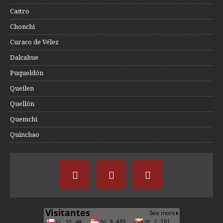
Castro
Chonchi
Curaco de Vélez
Dalcahue
Puqueldón
Queilen
Quellón
Quemchi
Quinchao