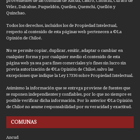
provenientes de las comunas de Ancud, Castro, Chonchi, Curaco de
Vélez, Dalcahue, Puqueldón, Queilen, Quemchi, Quellón y
Quinchao.
Todos los derechos, incluidos los de Propiedad Intelectual,
respecto al contenido de esta páginas web pertenecen a ©La
Opinión de Chiloé.
No se permite copiar, duplicar, emitir, adaptar o cambiar en
cualquier forma y por cualquier medio el contenido de esta
página web ya sea para fines comerciales y/o fines sin lucro sin
previa autorización de ©La Opinión de Chiloé, salvo las
excepciones que indique la Ley 17336 sobre Propiedad Intelectual.
Asimismo la información que se entrega proviene de fuentes que
se suponen independientes y confiables, por lo que no siempre es
posible verificar dicha información. Por lo anterior ©La Opinión
de Chiloé no asume responsabilidad por su veracidad y exactitud.
COMUNAS
Ancud