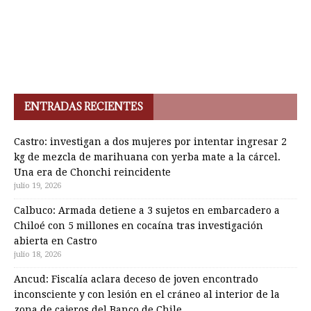
ENTRADAS RECIENTES
Castro: investigan a dos mujeres por intentar ingresar 2
kg de mezcla de marihuana con yerba mate a la cárcel.
Una era de Chonchi reincidente
julio 19, 2026
Calbuco: Armada detiene a 3 sujetos en embarcadero a
Chiloé con 5 millones en cocaína tras investigación
abierta en Castro
julio 18, 2026
Ancud: Fiscalía aclara deceso de joven encontrado
inconsciente y con lesión en el cráneo al interior de la
zona de cajeros del Banco de Chile