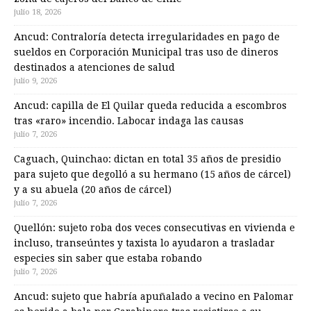
julio 18, 2026
Ancud: Contraloría detecta irregularidades en pago de
sueldos en Corporación Municipal tras uso de dineros
destinados a atenciones de salud
julio 9, 2026
Ancud: capilla de El Quilar queda reducida a escombros
tras «raro» incendio. Labocar indaga las causas
julio 7, 2026
Caguach, Quinchao: dictan en total 35 años de presidio
para sujeto que degolló a su hermano (15 años de cárcel)
y a su abuela (20 años de cárcel)
julio 7, 2026
Quellón: sujeto roba dos veces consecutivas en vivienda e
incluso, transeúntes y taxista lo ayudaron a trasladar
especies sin saber que estaba robando
julio 7, 2026
Ancud: sujeto que habría apuñalado a vecino en Palomar