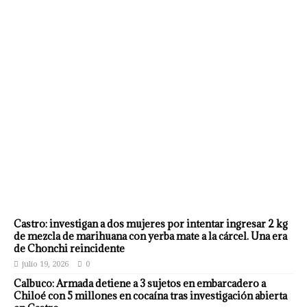
Castro: investigan a dos mujeres por intentar ingresar 2 kg
de mezcla de marihuana con yerba mate a la cárcel. Una era
de Chonchi reincidente
julio 19, 2026
0
Calbuco: Armada detiene a 3 sujetos en embarcadero a
Chiloé con 5 millones en cocaína tras investigación abierta