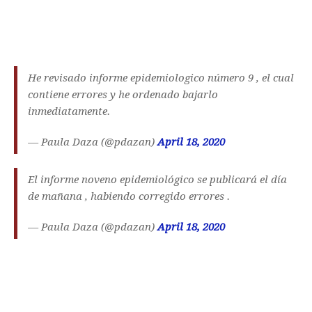
He revisado informe epidemiologico número 9 , el cual
contiene errores y he ordenado bajarlo
inmediatamente.
— Paula Daza (@pdazan)
April 18, 2020
El informe noveno epidemiológico se publicará el día
de mañana , habiendo corregido errores .
— Paula Daza (@pdazan)
April 18, 2020