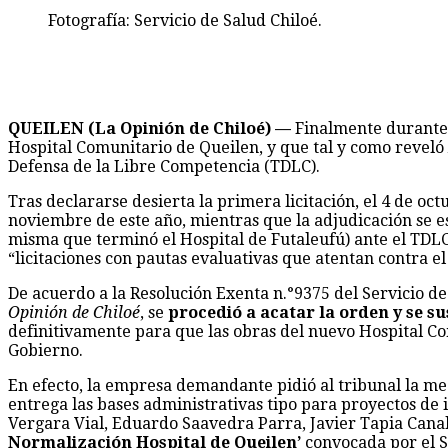
Fotografía: Servicio de Salud Chiloé.
QUEILEN (La Opinión de Chiloé) —
Finalmente durante e
Hospital Comunitario de Queilen, y que tal y como reveló
Defensa de la Libre Competencia (TDLC).
Tras declararse desierta la primera licitación, el 4 de o
noviembre de este año, mientras que la adjudicación se e
misma que terminó el Hospital de Futaleufú) ante el TDL
“licitaciones con pautas evaluativas que atentan contra e
De acuerdo a la Resolución Exenta n.°9375 del Servicio de 
Opinión de Chiloé
, se
procedió a acatar la orden y se su
definitivamente para que las obras del nuevo Hospital C
Gobierno.
En efecto, la empresa demandante pidió al tribunal la med
entrega las bases administrativas tipo para proyectos de i
Vergara Vial, Eduardo Saavedra Parra, Javier Tapia Cana
Normalización Hospital de Queilen’
convocada por el S