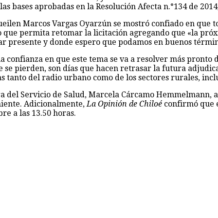
 las bases aprobadas en la Resolución Afecta n.°134 de 2014,
Queilen Marcos Vargas Oyarzún se mostró confiado en que t
ue permita retomar la licitación agregando que «la próxim
tar presente y donde espero que podamos en buenos términos
a confianza en que este tema se va a resolver más pronto d
que se pierden, son días que hacen retrasar la futura adju
as tanto del radio urbano como de los sectores rurales, incl
a del Servicio de Salud, Marcela Cárcamo Hemmelmann, afir
miente. Adicionalmente,
La Opinión de Chiloé
confirmó que el
re a las 13.50 horas.