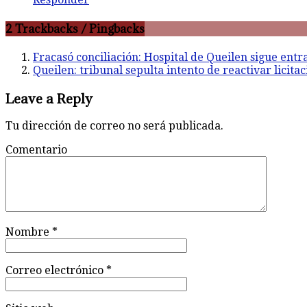
2 Trackbacks / Pingbacks
Fracasó conciliación: Hospital de Queilen sigue en
Queilen: tribunal sepulta intento de reactivar licita
Leave a Reply
Tu dirección de correo no será publicada.
Comentario
Nombre
*
Correo electrónico
*