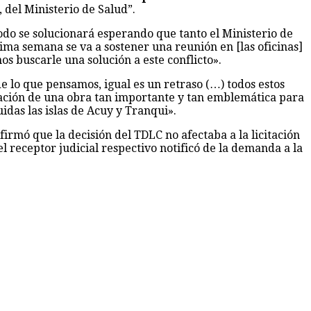
 del Ministerio de Salud”.
odo se solucionará esperando que tanto el Ministerio de
a semana se va a sostener una reunión en [las oficinas]
 buscarle una solución a este conflicto».
e lo que pensamos, igual es un retraso (…) todos estos
dicación de una obra tan importante y tan emblemática para
uidas las islas de Acuy y Tranqui».
mó que la decisión del TDLC no afectaba a la licitación
 receptor judicial respectivo notificó de la demanda a la