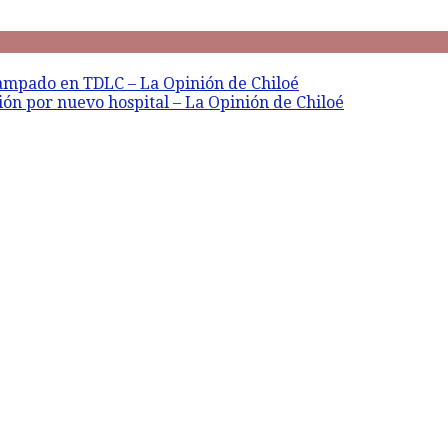
trampado en TDLC – La Opinión de Chiloé
ción por nuevo hospital – La Opinión de Chiloé