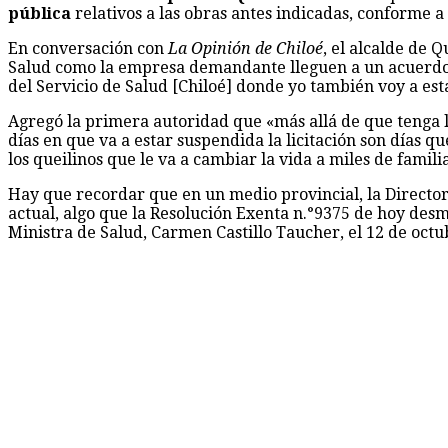
pública
relativos a las obras antes indicadas, conforme a
En conversación con
La Opinión de Chiloé
, el alcalde de 
Salud como la empresa demandante lleguen a un acuerdo q
del Servicio de Salud [Chiloé] donde yo también voy a es
Agregó la primera autoridad que «más allá de que tenga l
días en que va a estar suspendida la licitación son días 
los queilinos que le va a cambiar la vida a miles de famili
Hay que recordar que en un medio provincial, la Director
actual, algo que la Resolución Exenta n.°9375 de hoy des
Ministra de Salud, Carmen Castillo Taucher, el 12 de octub