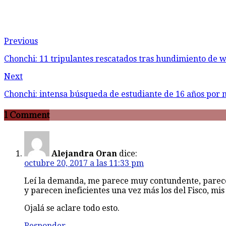
Previous
Chonchi: 11 tripulantes rescatados tras hundimiento de w
Next
Chonchi: intensa búsqueda de estudiante de 16 años por 
1 Comment
Alejandra Oran
dice:
octubre 20, 2017 a las 11:33 pm
Leí la demanda, me parece muy contundente, parece
y parecen ineficientes una vez más los del Fisco, mi
Ojalá se aclare todo esto.
Responder