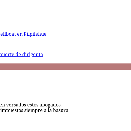
ellboat en Pilpilehue
muerte de dirigenta
n versados estos abogados.
s impuestos siempre a la basura.