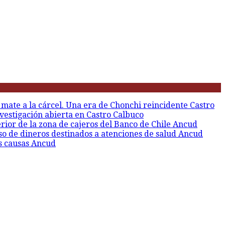
 mate a la cárcel. Una era de Chonchi reincidente
Castro
vestigación abierta en Castro
Calbuco
erior de la zona de cajeros del Banco de Chile
Ancud
so de dineros destinados a atenciones de salud
Ancud
s causas
Ancud