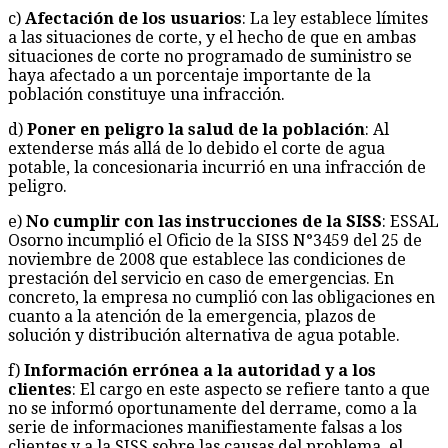
c)
Afectación de los usuarios
: La ley establece límites
a las situaciones de corte, y el hecho de que en ambas
situaciones de corte no programado de suministro se
haya afectado a un porcentaje importante de la
población constituye una infracción.
d)
Poner en peligro la salud de la población
: Al
extenderse más allá de lo debido el corte de agua
potable, la concesionaria incurrió en una infracción de
peligro.
e)
No cumplir con las instrucciones de la SISS
: ESSAL
Osorno incumplió el Oficio de la SISS N°3459 del 25 de
noviembre de 2008 que establece las condiciones de
prestación del servicio en caso de emergencias. En
concreto, la empresa no cumplió con las obligaciones en
cuanto a la atención de la emergencia, plazos de
solución y distribución alternativa de agua potable.
f)
Información errónea a la autoridad y a los
clientes
: El cargo en este aspecto se refiere tanto a que
no se informó oportunamente del derrame, como a la
serie de informaciones manifiestamente falsas a los
clientes y a la SISS sobre las causas del problema, el