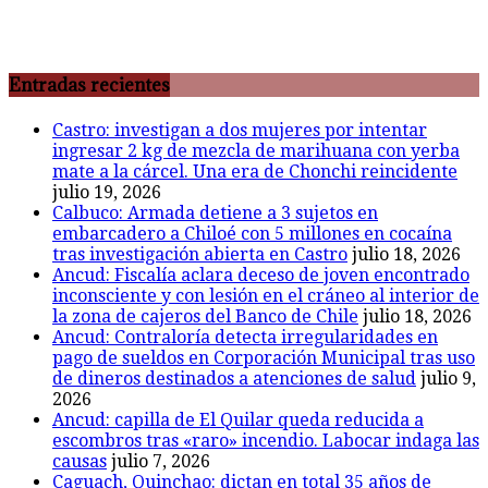
Entradas recientes
Castro: investigan a dos mujeres por intentar
ingresar 2 kg de mezcla de marihuana con yerba
mate a la cárcel. Una era de Chonchi reincidente
julio 19, 2026
Calbuco: Armada detiene a 3 sujetos en
embarcadero a Chiloé con 5 millones en cocaína
tras investigación abierta en Castro
julio 18, 2026
Ancud: Fiscalía aclara deceso de joven encontrado
inconsciente y con lesión en el cráneo al interior de
la zona de cajeros del Banco de Chile
julio 18, 2026
Ancud: Contraloría detecta irregularidades en
pago de sueldos en Corporación Municipal tras uso
de dineros destinados a atenciones de salud
julio 9,
2026
Ancud: capilla de El Quilar queda reducida a
escombros tras «raro» incendio. Labocar indaga las
causas
julio 7, 2026
Caguach, Quinchao: dictan en total 35 años de