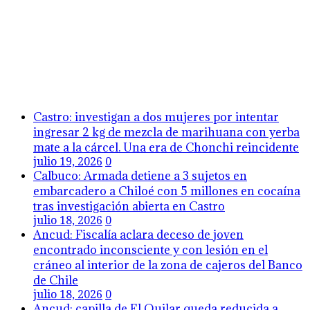
Castro: investigan a dos mujeres por intentar
ingresar 2 kg de mezcla de marihuana con yerba
mate a la cárcel. Una era de Chonchi reincidente
julio 19, 2026
0
Calbuco: Armada detiene a 3 sujetos en
embarcadero a Chiloé con 5 millones en cocaína
tras investigación abierta en Castro
julio 18, 2026
0
Ancud: Fiscalía aclara deceso de joven
encontrado inconsciente y con lesión en el
cráneo al interior de la zona de cajeros del Banco
de Chile
julio 18, 2026
0
Ancud: capilla de El Quilar queda reducida a