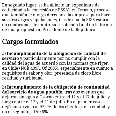
En segundo lugar, se ha abierto un expediente de
caducidad a la concesión de ESSAL en Osorno, proceso
que también le otorga derecho a la empresa para hacer
sus descargos y apelaciones, tras lo cual la SISS estará
en condiciones de emitir su resolución final en la forma
de una propuesta al Presidente de la República.
Cargos formulados
a)
Incumplimiento de la obligación de calidad de
servicio
y particularmente por no cumplir con la
calidad del agua de acuerdo con las normas que rigen
en Chile (NCh 409/1 Of.2005), especialmente en cuanto a
requisitos de sabor y olor, presencia de cloro libre
residual y turbiedad.
b)
Incumplimiento de la obligación de continuidad
del servicio de agua potable
, tras dos eventos que
dejaron sin agua a Osorno entre el 11 y el 17 de julio, y
luego entre el 17 y el 21 de julio. En el primer caso, se
dejó sin servicio al 97,9% de los clientes de la ciudad, y
en el segundo, al 50,6%.