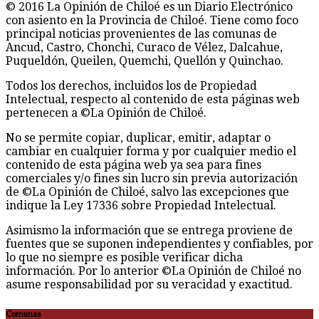
© 2016 La Opinión de Chiloé es un Diario Electrónico
con asiento en la Provincia de Chiloé. Tiene como foco
principal noticias provenientes de las comunas de
Ancud, Castro, Chonchi, Curaco de Vélez, Dalcahue,
Puqueldón, Queilen, Quemchi, Quellón y Quinchao.
Todos los derechos, incluidos los de Propiedad
Intelectual, respecto al contenido de esta páginas web
pertenecen a ©La Opinión de Chiloé.
No se permite copiar, duplicar, emitir, adaptar o
cambiar en cualquier forma y por cualquier medio el
contenido de esta página web ya sea para fines
comerciales y/o fines sin lucro sin previa autorización
de ©La Opinión de Chiloé, salvo las excepciones que
indique la Ley 17336 sobre Propiedad Intelectual.
Asimismo la información que se entrega proviene de
fuentes que se suponen independientes y confiables, por
lo que no siempre es posible verificar dicha
información. Por lo anterior ©La Opinión de Chiloé no
asume responsabilidad por su veracidad y exactitud.
Comunas