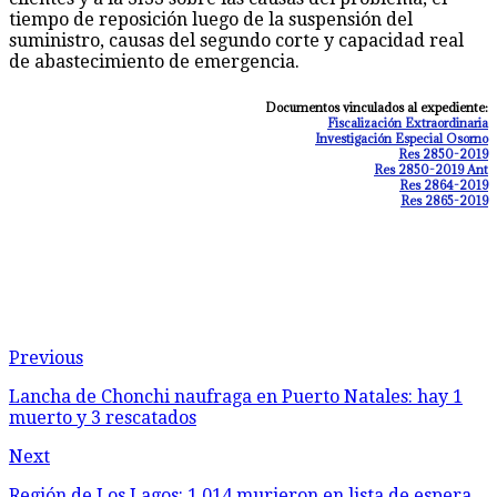
tiempo de reposición luego de la suspensión del
suministro, causas del segundo corte y capacidad real
de abastecimiento de emergencia.
Documentos vinculados al expediente:
Fiscalización Extraordinaria
Investigación Especial Osorno
Res 2850-2019
Res 2850-2019 Ant
Res 2864-2019
Res 2865-2019
Previous
Lancha de Chonchi naufraga en Puerto Natales: hay 1
muerto y 3 rescatados
Next
Región de Los Lagos: 1.014 murieron en lista de espera