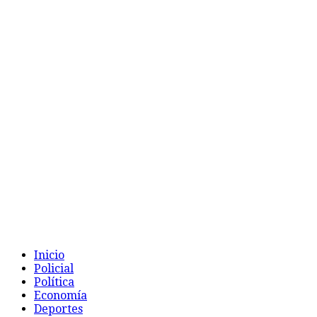
Inicio
Policial
Política
Economía
Deportes