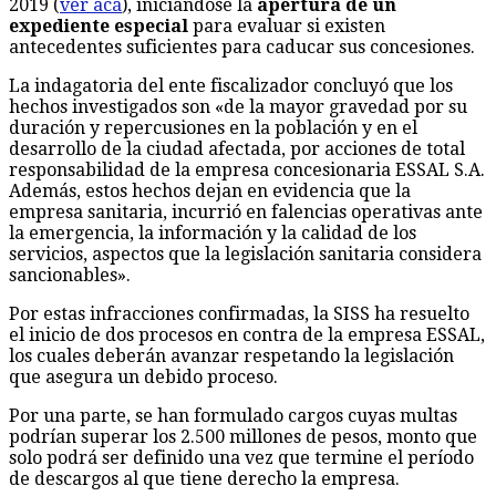
2019 (
ver acá
), iniciándose la
apertura de un
expediente especial
para evaluar si existen
antecedentes suficientes para caducar sus concesiones.
La indagatoria del ente fiscalizador concluyó que los
hechos investigados son «de la mayor gravedad por su
duración y repercusiones en la población y en el
desarrollo de la ciudad afectada, por acciones de total
responsabilidad de la empresa concesionaria ESSAL S.A.
Además, estos hechos dejan en evidencia que la
empresa sanitaria, incurrió en falencias operativas ante
la emergencia, la información y la calidad de los
servicios, aspectos que la legislación sanitaria considera
sancionables».
Por estas infracciones confirmadas, la SISS ha resuelto
el inicio de dos procesos en contra de la empresa ESSAL,
los cuales deberán avanzar respetando la legislación
que asegura un debido proceso.
Por una parte, se han formulado cargos cuyas multas
podrían superar los 2.500 millones de pesos, monto que
solo podrá ser definido una vez que termine el período
de descargos al que tiene derecho la empresa.