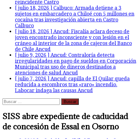
reincidente
Castro
[ julio 18, 2026 ]
Calbuco: Armada detiene a 3
sujetos en embarcadero a Chiloé con 5 millones en
cocaína tras investigación abierta en Castro
Calbuco
[ julio 18, 2026 ]
Ancud: Fiscalía aclara deceso de
joven encontrado inconsciente y con lesión en el
cráneo al interior de la zona de cajeros del Banco
de Chile
Ancud
[ julio 9, 2026 ]
Ancud: Contraloría detecta
irregularidades en pago de sueldos en Corporación
Municipal tras uso de dineros destinados a
atenciones de salud
Ancud
[ julio 7, 2026 ]
Ancud: capilla de El Quilar queda
reducida a escombros tras «raro» incendio.
Labocar indaga las causas
Ancud
Buscar:
SISS abre expediente de caducidad
de concesión de Essal en Osorno