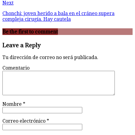
Next
Chonchi: joven herido a bala en el cráneo supera
compleja cirugía. Hay cautela
Be the first to comment
Leave a Reply
Tu dirección de correo no será publicada.
Comentario
Nombre
*
Correo electrónico
*