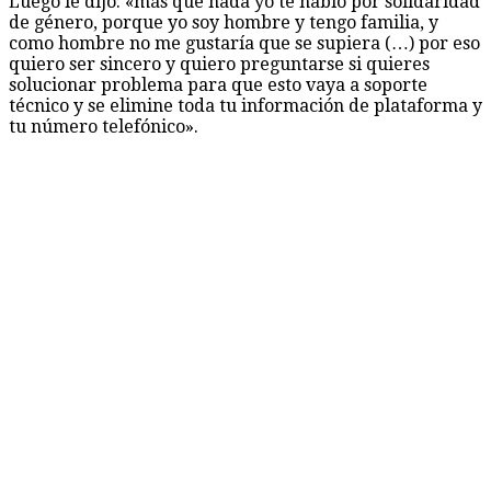
Luego le dijo: «más que nada yo te hablo por solidaridad
de género, porque yo soy hombre y tengo familia, y
como hombre no me gustaría que se supiera (…) por eso
quiero ser sincero y quiero preguntarse si quieres
solucionar problema para que esto vaya a soporte
técnico y se elimine toda tu información de plataforma y
tu número telefónico».