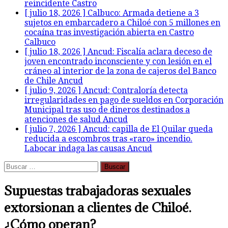
reincidente
Castro
[ julio 18, 2026 ]
Calbuco: Armada detiene a 3
sujetos en embarcadero a Chiloé con 5 millones en
cocaína tras investigación abierta en Castro
Calbuco
[ julio 18, 2026 ]
Ancud: Fiscalía aclara deceso de
joven encontrado inconsciente y con lesión en el
cráneo al interior de la zona de cajeros del Banco
de Chile
Ancud
[ julio 9, 2026 ]
Ancud: Contraloría detecta
irregularidades en pago de sueldos en Corporación
Municipal tras uso de dineros destinados a
atenciones de salud
Ancud
[ julio 7, 2026 ]
Ancud: capilla de El Quilar queda
reducida a escombros tras «raro» incendio.
Labocar indaga las causas
Ancud
Buscar:
Supuestas trabajadoras sexuales
extorsionan a clientes de Chiloé.
¿Cómo operan?