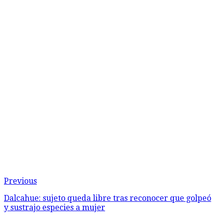
Previous
Dalcahue: sujeto queda libre tras reconocer que golpeó
y sustrajo especies a mujer