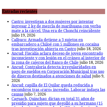
Entradas recientes
Castro: investigan a dos mujeres por intentar
ingresar 2 kg de mezcla de marihuana con yerba
mate a la cárcel. Una era de Chonchi reincidente
julio 19, 2026
Calbuco: Armada detiene a 3 sujetos en
embarcadero a Chiloé con 5 millones en cocaína
tras investigación abierta en Castro
julio 18, 2026
Ancud: Fiscalía aclara deceso de joven encontrado
inconsciente y con lesión en el cráneo al interior de
la zona de cajeros del Banco de Chile
julio 18, 2026
Ancud: Contraloría detecta irregularidades en
pago de sueldos en Corporación Municipal tras uso
de dineros destinados a atenciones de salud
julio 9,
2026
Ancud: capilla de El Quilar queda reducida a
escombros tras «raro» incendio. Labocar indaga las
causas
julio 7, 2026
Caguach, Quinchao: dictan en total 35 años de
presidio para sujeto que degolló a su hermano (15