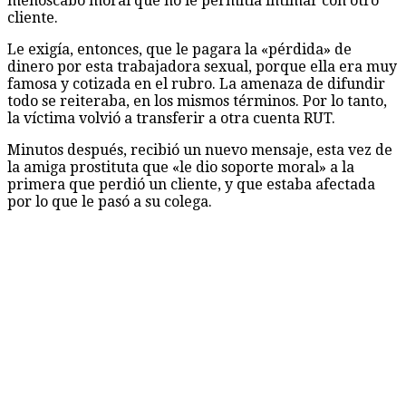
menoscabo moral que no le permitía intimar con otro
cliente.
Le exigía, entonces, que le pagara la «pérdida» de
dinero por esta trabajadora sexual, porque ella era muy
famosa y cotizada en el rubro. La amenaza de difundir
todo se reiteraba, en los mismos términos. Por lo tanto,
la víctima volvió a transferir a otra cuenta RUT.
Minutos después, recibió un nuevo mensaje, esta vez de
la amiga prostituta que «le dio soporte moral» a la
primera que perdió un cliente, y que estaba afectada
por lo que le pasó a su colega.