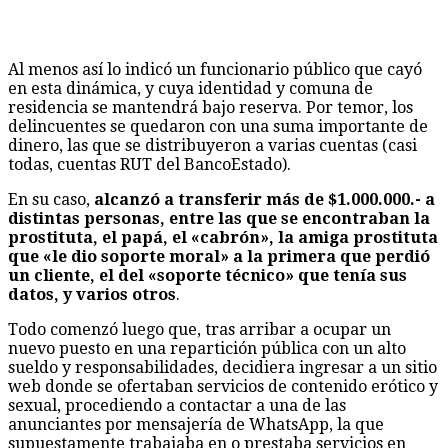
Al menos así lo indicó un funcionario público que cayó
en esta dinámica, y cuya identidad y comuna de
residencia se mantendrá bajo reserva. Por temor, los
delincuentes se quedaron con una suma importante de
dinero, las que se distribuyeron a varias cuentas (casi
todas, cuentas RUT del BancoEstado).
En su caso,
alcanzó a transferir más de $1.000.000.- a
distintas personas, entre las que se encontraban la
prostituta, el papá, el «cabrón», la amiga prostituta
que «le dio soporte moral» a la primera que perdió
un cliente, el del «soporte técnico» que tenía sus
datos, y varios otros
.
Todo comenzó luego que, tras arribar a ocupar un
nuevo puesto en una repartición pública con un alto
sueldo y responsabilidades, decidiera ingresar a un sitio
web donde se ofertaban servicios de contenido erótico y
sexual, procediendo a contactar a una de las
anunciantes por mensajería de WhatsApp, la que
supuestamente trabajaba en o prestaba servicios en