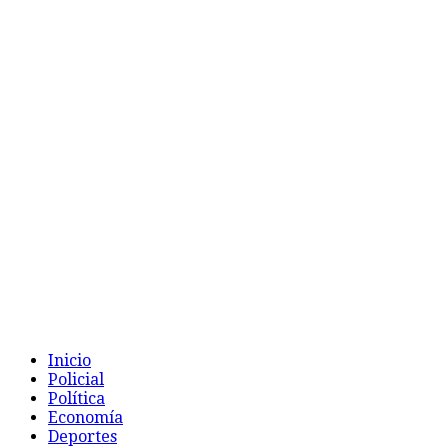
Inicio
Policial
Política
Economía
Deportes