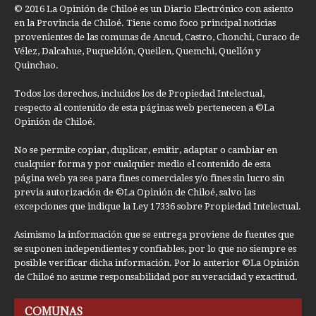
© 2016 La Opinión de Chiloé es un Diario Electrónico con asiento
en la Provincia de Chiloé. Tiene como foco principal noticias
provenientes de las comunas de Ancud, Castro, Chonchi, Curaco de
Vélez, Dalcahue, Puqueldón, Queilen, Quemchi, Quellón y
Quinchao.
Todos los derechos, incluidos los de Propiedad Intelectual,
respecto al contenido de esta páginas web pertenecen a ©La
Opinión de Chiloé.
No se permite copiar, duplicar, emitir, adaptar o cambiar en
cualquier forma y por cualquier medio el contenido de esta
página web ya sea para fines comerciales y/o fines sin lucro sin
previa autorización de ©La Opinión de Chiloé, salvo las
excepciones que indique la Ley 17336 sobre Propiedad Intelectual.
Asimismo la información que se entrega proviene de fuentes que
se suponen independientes y confiables, por lo que no siempre es
posible verificar dicha información. Por lo anterior ©La Opinión
de Chiloé no asume responsabilidad por su veracidad y exactitud.
COMUNAS