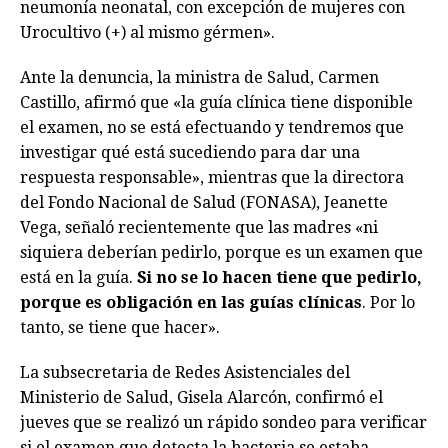
neumonía neonatal, con excepción de mujeres con
Urocultivo (+) al mismo gérmen».
Ante la denuncia, la ministra de Salud, Carmen
Castillo, afirmó que «la guía clínica tiene disponible
el examen, no se está efectuando y tendremos que
investigar qué está sucediendo para dar una
respuesta responsable», mientras que la directora
del Fondo Nacional de Salud (FONASA), Jeanette
Vega, señaló recientemente que las madres «ni
siquiera deberían pedirlo, porque es un examen que
está en la guía.
Si no se lo hacen tiene que pedirlo,
porque es obligación en las guías clínicas
. Por lo
tanto, se tiene que hacer».
La subsecretaria de Redes Asistenciales del
Ministerio de Salud, Gisela Alarcón, confirmó el
jueves que se realizó un rápido sondeo para verificar
si el examen que detecta la bacteria se estaba