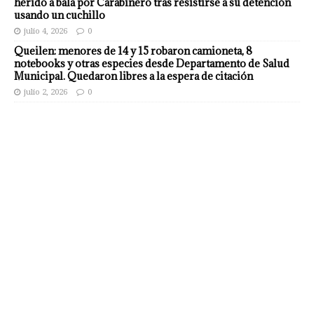
herido a bala por Carabinero tras resistirse a su detención
usando un cuchillo
julio 4, 2026
0
Queilen: menores de 14 y 15 robaron camioneta, 8
notebooks y otras especies desde Departamento de Salud
Municipal. Quedaron libres a la espera de citación
julio 2, 2026
0