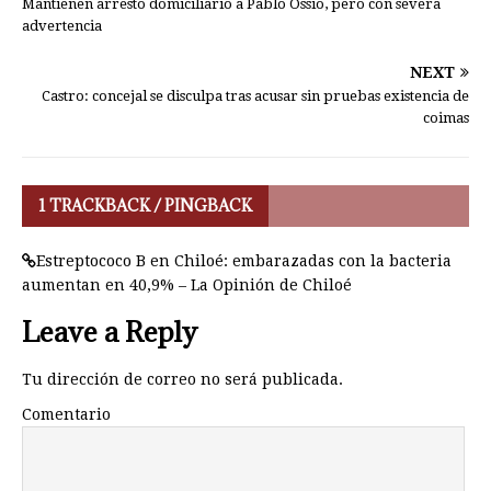
Mantienen arresto domiciliario a Pablo Ossio, pero con severa
advertencia
NEXT
Castro: concejal se disculpa tras acusar sin pruebas existencia de
coimas
1 TRACKBACK / PINGBACK
Estreptococo B en Chiloé: embarazadas con la bacteria
aumentan en 40,9% – La Opinión de Chiloé
Leave a Reply
Tu dirección de correo no será publicada.
Comentario