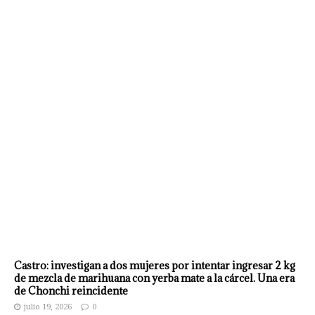
Castro: investigan a dos mujeres por intentar ingresar 2 kg
de mezcla de marihuana con yerba mate a la cárcel. Una era
de Chonchi reincidente
julio 19, 2026
0