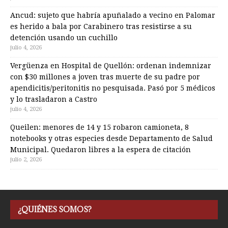
Ancud: sujeto que habría apuñalado a vecino en Palomar
es herido a bala por Carabinero tras resistirse a su
detención usando un cuchillo
julio 4, 2026
Vergüenza en Hospital de Quellón: ordenan indemnizar
con $30 millones a joven tras muerte de su padre por
apendicitis/peritonitis no pesquisada. Pasó por 5 médicos
y lo trasladaron a Castro
julio 4, 2026
Queilen: menores de 14 y 15 robaron camioneta, 8
notebooks y otras especies desde Departamento de Salud
Municipal. Quedaron libres a la espera de citación
julio 2, 2026
¿QUIÉNES SOMOS?