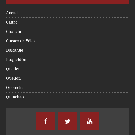
Ancud
Castro
Chonchi
Curaco de Vélez
Dalcahue
Puqueldón
Queilen
Quellón
Quemchi
Quinchao