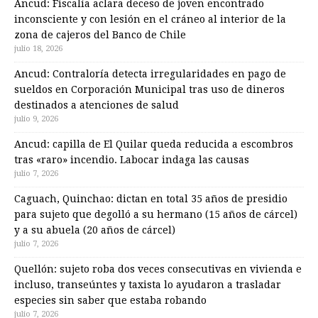
Ancud: Fiscalía aclara deceso de joven encontrado
inconsciente y con lesión en el cráneo al interior de la
zona de cajeros del Banco de Chile
julio 18, 2026
Ancud: Contraloría detecta irregularidades en pago de
sueldos en Corporación Municipal tras uso de dineros
destinados a atenciones de salud
julio 9, 2026
Ancud: capilla de El Quilar queda reducida a escombros
tras «raro» incendio. Labocar indaga las causas
julio 7, 2026
Caguach, Quinchao: dictan en total 35 años de presidio
para sujeto que degolló a su hermano (15 años de cárcel)
y a su abuela (20 años de cárcel)
julio 7, 2026
Quellón: sujeto roba dos veces consecutivas en vivienda e
incluso, transeúntes y taxista lo ayudaron a trasladar
especies sin saber que estaba robando
julio 7, 2026