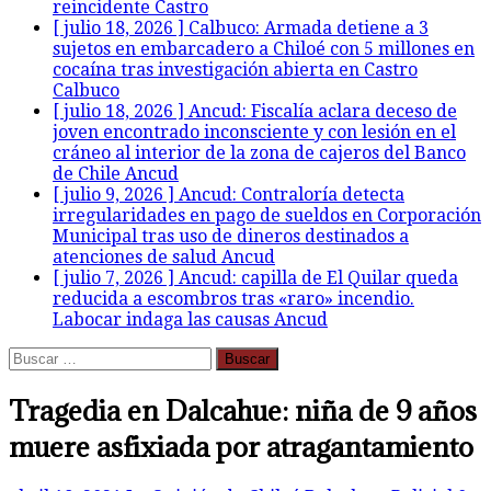
reincidente
Castro
[ julio 18, 2026 ]
Calbuco: Armada detiene a 3
sujetos en embarcadero a Chiloé con 5 millones en
cocaína tras investigación abierta en Castro
Calbuco
[ julio 18, 2026 ]
Ancud: Fiscalía aclara deceso de
joven encontrado inconsciente y con lesión en el
cráneo al interior de la zona de cajeros del Banco
de Chile
Ancud
[ julio 9, 2026 ]
Ancud: Contraloría detecta
irregularidades en pago de sueldos en Corporación
Municipal tras uso de dineros destinados a
atenciones de salud
Ancud
[ julio 7, 2026 ]
Ancud: capilla de El Quilar queda
reducida a escombros tras «raro» incendio.
Labocar indaga las causas
Ancud
Buscar:
Tragedia en Dalcahue: niña de 9 años
muere asfixiada por atragantamiento