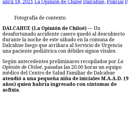
abril 18, 2021
La Opinión de Chiloé
Dalcahue
,
Policial
0
Fotografía de contexto.
DALCAHUE (La Opinión de Chiloé) —
Un
desafortunado accidente casero quedó al descubierto
durante la noche de este sábado en la comuna de
Dalcahue luego que arribara al Servicio de Urgencia
una paciente pediátrica con débiles signos vitales.
Según antecedentes preliminares recopilados por
La
Opinión de Chiloé
, pasadas las 20.00 horas un equipo
médico del Centro de Salud Familiar de Dalcahue
atendió a una pequeña niña de iniciales M.A.A.D. (9
años) quien habría ingresado con síntomas de
asfixia
.