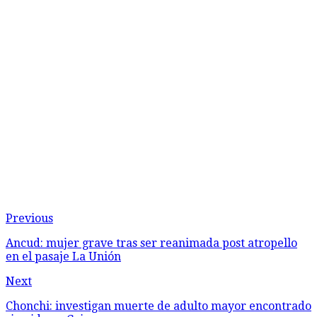
Previous
Ancud: mujer grave tras ser reanimada post atropello
en el pasaje La Unión
Next
Chonchi: investigan muerte de adulto mayor encontrado