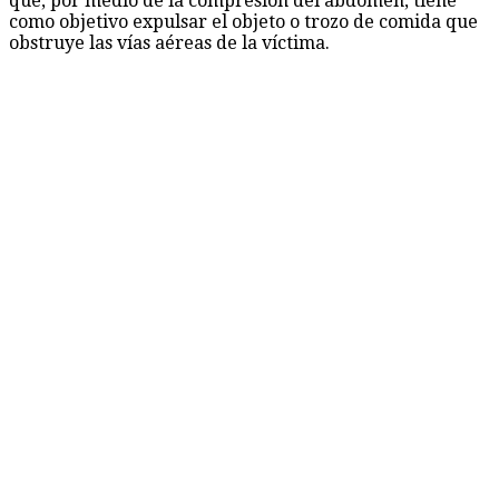
que, por medio de la compresión del abdomen, tiene
como objetivo expulsar el objeto o trozo de comida que
obstruye las vías aéreas de la víctima.