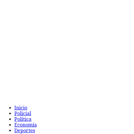
Inicio
Policial
Política
Economía
Deportes