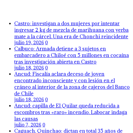
Castro: investigan a dos mujeres por intentar
ingresar 2 kg de mezcla de marihuana con yerba
mate a la cárcel. Una era de Chonchi reincidente
julio 19, 2026
0
Calbuco: Armada detiene a 3 sujetos en
embarcadero a Chiloé con 5 millones en cocaína
tras investigación abierta en Castro
julio 18, 2026
0
Ancud: Fiscalía aclara deceso de joven
encontrado inconsciente y con lesión en el
cráneo al interior de la zona de cajeros del Banco
de Chile
julio 18, 2026
0
Ancud: capilla de El Quilar queda reducida a
escombros tras «raro» incendio. Labocar indaga
las causas
julio 7, 2026
0
Caguach, Quinchao: dictan en total 35 años de