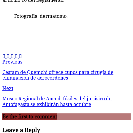
artículo 10 del Reglamento.
Fotografía: dermatomo.
Previous
Cesfam de Quemchi ofrece cupos para cirugía de
eliminación de acrocordones
Next
Museo Regional de Ancud: fósiles del jurásico de
Antofagasta se exhibirán hasta octubre
Be the first to comment
Leave a Reply