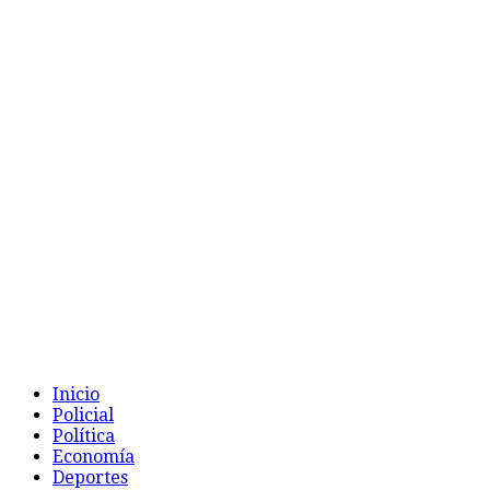
Inicio
Policial
Política
Economía
Deportes