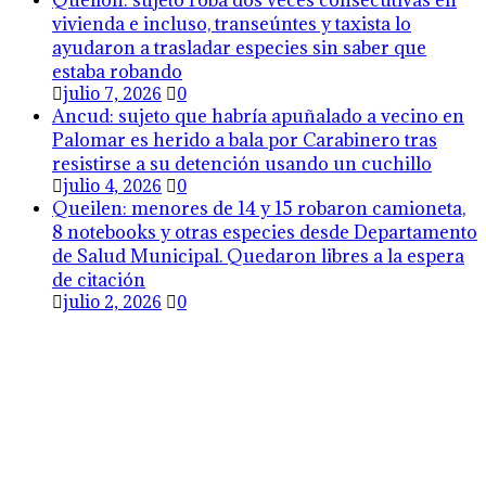
Quellón: sujeto roba dos veces consecutivas en
vivienda e incluso, transeúntes y taxista lo
ayudaron a trasladar especies sin saber que
estaba robando
julio 7, 2026
0
Ancud: sujeto que habría apuñalado a vecino en
Palomar es herido a bala por Carabinero tras
resistirse a su detención usando un cuchillo
julio 4, 2026
0
Queilen: menores de 14 y 15 robaron camioneta,
8 notebooks y otras especies desde Departamento
de Salud Municipal. Quedaron libres a la espera
de citación
julio 2, 2026
0