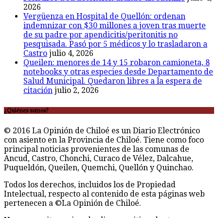
2026
Vergüenza en Hospital de Quellón: ordenan
indemnizar con $30 millones a joven tras muerte
de su padre por apendicitis/peritonitis no
pesquisada. Pasó por 5 médicos y lo trasladaron a
Castro
julio 4, 2026
Queilen: menores de 14 y 15 robaron camioneta, 8
notebooks y otras especies desde Departamento de
Salud Municipal. Quedaron libres a la espera de
citación
julio 2, 2026
¿Quiénes somos?
© 2016 La Opinión de Chiloé es un Diario Electrónico
con asiento en la Provincia de Chiloé. Tiene como foco
principal noticias provenientes de las comunas de
Ancud, Castro, Chonchi, Curaco de Vélez, Dalcahue,
Puqueldón, Queilen, Quemchi, Quellón y Quinchao.
Todos los derechos, incluidos los de Propiedad
Intelectual, respecto al contenido de esta páginas web
pertenecen a ©La Opinión de Chiloé.