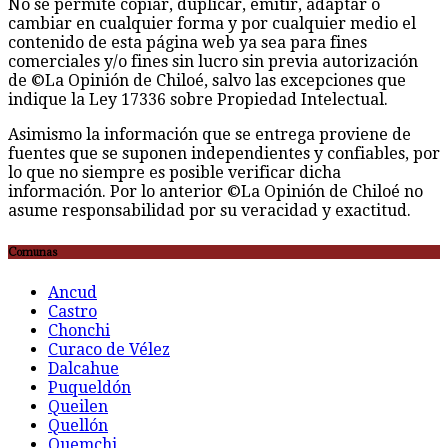
No se permite copiar, duplicar, emitir, adaptar o
cambiar en cualquier forma y por cualquier medio el
contenido de esta página web ya sea para fines
comerciales y/o fines sin lucro sin previa autorización
de ©La Opinión de Chiloé, salvo las excepciones que
indique la Ley 17336 sobre Propiedad Intelectual.
Asimismo la información que se entrega proviene de
fuentes que se suponen independientes y confiables, por
lo que no siempre es posible verificar dicha
información. Por lo anterior ©La Opinión de Chiloé no
asume responsabilidad por su veracidad y exactitud.
Comunas
Ancud
Castro
Chonchi
Curaco de Vélez
Dalcahue
Puqueldón
Queilen
Quellón
Quemchi