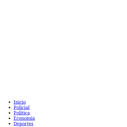
Inicio
Policial
Política
Economía
Deportes