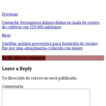
Previous
Quemchi: Sernapesca indaga daños en jaula de centro
de cultivos con 129.000 salmones
Next
Quellón: prisión preventiva para homicida de vecino;
fue por una «imaginaria» relación con mujer
Be the first to comment
Leave a Reply
Tu dirección de correo no será publicada.
Comentario