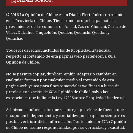
¿QUIÉNES SOMOS?
© 2016 La Opinión de Chiloé es un Diario Electrónico con asiento
en la Provincia de Chiloé. Tiene como foco principal noticias
provenientes de las comunas de Ancud, Castro, Chonchi, Curaco de
Vélez, Dalcahue, Puqueldón, Queilen, Quemchi, Quellón y
Quinchao.
Todos los derechos, incluidos los de Propiedad Intelectual,
respecto al contenido de esta páginas web pertenecen a ©La
Opinión de Chiloé.
No se permite copiar, duplicar, emitir, adaptar o cambiar en
cualquier forma y por cualquier medio el contenido de esta
página web ya sea para fines comerciales y/o fines sin lucro sin
previa autorización de ©La Opinión de Chiloé, salvo las
excepciones que indique la Ley 17336 sobre Propiedad Intelectual.
Asimismo la información que se entrega proviene de fuentes que
se suponen independientes y confiables, por lo que no siempre es
posible verificar dicha información. Por lo anterior ©La Opinión
de Chiloé no asume responsabilidad por su veracidad y exactitud.