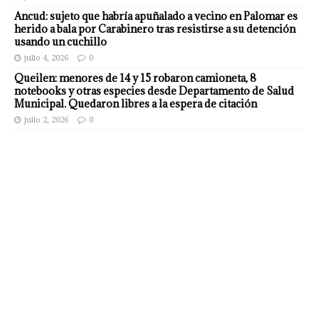
Ancud: sujeto que habría apuñalado a vecino en Palomar es
herido a bala por Carabinero tras resistirse a su detención
usando un cuchillo
julio 4, 2026
0
Queilen: menores de 14 y 15 robaron camioneta, 8
notebooks y otras especies desde Departamento de Salud
Municipal. Quedaron libres a la espera de citación
julio 2, 2026
0