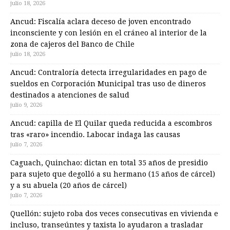
julio 18, 2026
Ancud: Fiscalía aclara deceso de joven encontrado
inconsciente y con lesión en el cráneo al interior de la
zona de cajeros del Banco de Chile
julio 18, 2026
Ancud: Contraloría detecta irregularidades en pago de
sueldos en Corporación Municipal tras uso de dineros
destinados a atenciones de salud
julio 9, 2026
Ancud: capilla de El Quilar queda reducida a escombros
tras «raro» incendio. Labocar indaga las causas
julio 7, 2026
Caguach, Quinchao: dictan en total 35 años de presidio
para sujeto que degolló a su hermano (15 años de cárcel)
y a su abuela (20 años de cárcel)
julio 7, 2026
Quellón: sujeto roba dos veces consecutivas en vivienda e
incluso, transeúntes y taxista lo ayudaron a trasladar