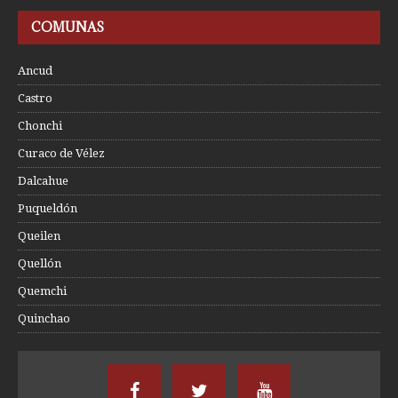
COMUNAS
Ancud
Castro
Chonchi
Curaco de Vélez
Dalcahue
Puqueldón
Queilen
Quellón
Quemchi
Quinchao