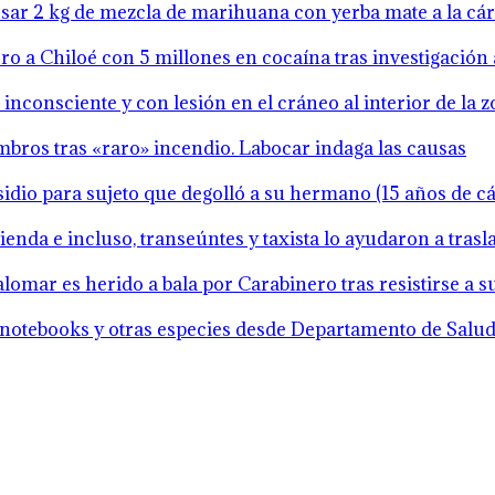
resar 2 kg de mezcla de marihuana con yerba mate a la cá
o a Chiloé con 5 millones en cocaína tras investigación 
inconsciente y con lesión en el cráneo al interior de la 
mbros tras «raro» incendio. Labocar indaga las causas
idio para sujeto que degolló a su hermano (15 años de cár
ienda e incluso, transeúntes y taxista lo ayudaron a tras
lomar es herido a bala por Carabinero tras resistirse a 
notebooks y otras especies desde Departamento de Salud 