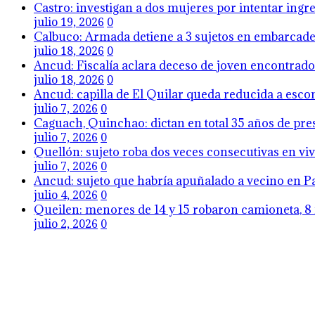
Castro: investigan a dos mujeres por intentar ing
julio 19, 2026
0
Calbuco: Armada detiene a 3 sujetos en embarcader
julio 18, 2026
0
Ancud: Fiscalía aclara deceso de joven encontrado 
julio 18, 2026
0
Ancud: capilla de El Quilar queda reducida a esco
julio 7, 2026
0
Caguach, Quinchao: dictan en total 35 años de pres
julio 7, 2026
0
Quellón: sujeto roba dos veces consecutivas en viv
julio 7, 2026
0
Ancud: sujeto que habría apuñalado a vecino en Pa
julio 4, 2026
0
Queilen: menores de 14 y 15 robaron camioneta, 8 
julio 2, 2026
0