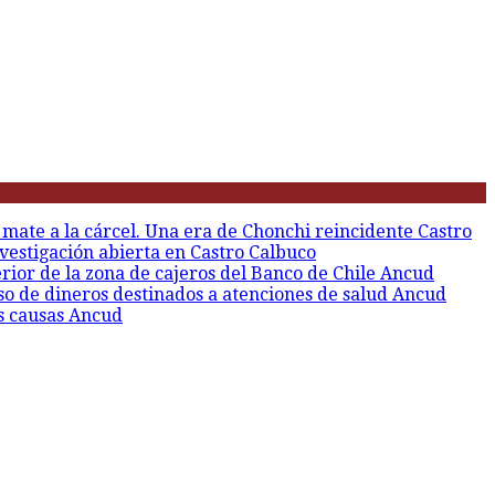
 mate a la cárcel. Una era de Chonchi reincidente
Castro
vestigación abierta en Castro
Calbuco
erior de la zona de cajeros del Banco de Chile
Ancud
so de dineros destinados a atenciones de salud
Ancud
s causas
Ancud