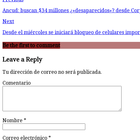
Ancud: buscan $34 millones ¿»desaparecidos»? desde Co
Next
Desde el miércoles se iniciará bloqueo de celulares impor
Be the first to comment
Leave a Reply
Tu dirección de correo no será publicada.
Comentario
Nombre
*
Correo electrónico
*