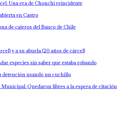
rcel. Una era de Chonchi reincidente
abierta en Castro
zona de cajeros del Banco de Chile
cel) y a su abuela (20 años de cárcel)
ladar especies sin saber que estaba robando
su detención usando un cuchillo
Municipal. Quedaron libres a la espera de citación