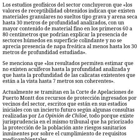
Los estudios geofísicos del sector concluyeron que «los
valores de receptibilidad obtenidos indican que existen
materiales granulares no sueltos tipo grava y arena seca
hasta 30 metros de profundidad analizados, con un
mayor contenido de material fino en los primeros 60 a
80 centímetros que podrían explicar la presencia de
sectores húmedos en superficie colindante y no se
aprecia presencia de napa freática al menos hasta los 30
metros de profundidad estudiada».
Se menciona que «los resultados permiten estimar que
no existen acuíferos hasta la profundidad analizada y
que hasta la profundidad de las calicatas existentes que
están a la vista hasta 7 metros son coherentes».
Actualmente se tramitan en la Corte de Apelaciones de
Puerto Montt dos recursos de protección ingresados por
vecinos del sector, escritos que están en sus estadios
iniciales con un incierto futuro según algunas consultas
realizadas por
La Opinión de Chiloé
, todo porque existe
jurisprudencia en el mismo tribunal que ha priorizado
la protección de la población ante riesgos sanitarios
inminentes por sobre el cumplimiento de requisitos
medioambientales.