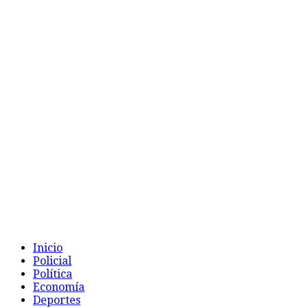
Inicio
Policial
Política
Economía
Deportes