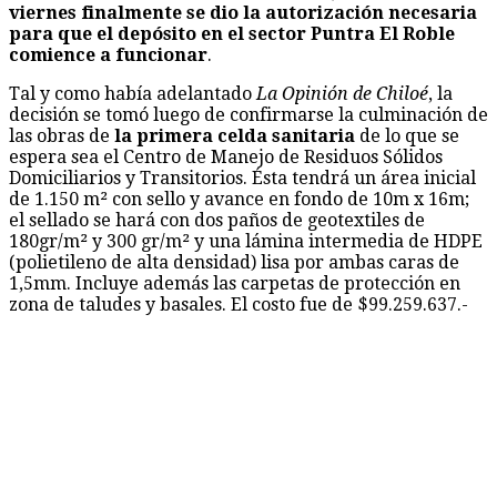
viernes finalmente se dio la autorización necesaria
para que el depósito en el sector Puntra El Roble
comience a funcionar
.
Tal y como había adelantado
La Opinión de Chiloé
, la
decisión se tomó luego de confirmarse la culminación de
las obras de
la primera celda sanitaria
de lo que se
espera sea el Centro de Manejo de Residuos Sólidos
Domiciliarios y Transitorios. Ésta tendrá un área inicial
de 1.150 m² con sello y avance en fondo de 10m x 16m;
el sellado se hará con dos paños de geotextiles de
180gr/m² y 300 gr/m² y una lámina intermedia de HDPE
(polietileno de alta densidad) lisa por ambas caras de
1,5mm. Incluye además las carpetas de protección en
zona de taludes y basales. El costo fue de $99.259.637.-