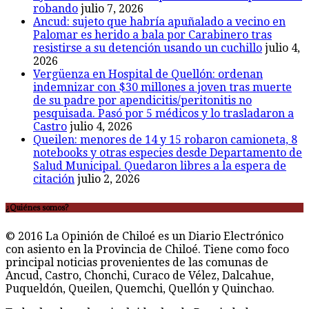
robando
julio 7, 2026
Ancud: sujeto que habría apuñalado a vecino en
Palomar es herido a bala por Carabinero tras
resistirse a su detención usando un cuchillo
julio 4,
2026
Vergüenza en Hospital de Quellón: ordenan
indemnizar con $30 millones a joven tras muerte
de su padre por apendicitis/peritonitis no
pesquisada. Pasó por 5 médicos y lo trasladaron a
Castro
julio 4, 2026
Queilen: menores de 14 y 15 robaron camioneta, 8
notebooks y otras especies desde Departamento de
Salud Municipal. Quedaron libres a la espera de
citación
julio 2, 2026
¿Quiénes somos?
© 2016 La Opinión de Chiloé es un Diario Electrónico
con asiento en la Provincia de Chiloé. Tiene como foco
principal noticias provenientes de las comunas de
Ancud, Castro, Chonchi, Curaco de Vélez, Dalcahue,
Puqueldón, Queilen, Quemchi, Quellón y Quinchao.