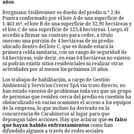
años
.
Bergmann Stollsteimer es dueño del predio n.° 2 de
Puntra conformado por el lote A de una superficie de
1.463 m², el lote B de una superficie de 32,90 hectáreas y
el lote C de una superficie de 123,4 hectáreas. Luego, él
accedió a firmar un contrato para ceder, a título
oneroso una porción de 4 hectáreas de su predio
ubicado dentro del lote C, que es donde estará la
primera celda sanitaria, con un rango de seguridad de
64 hectáreas, vale decir, en esas 64 hectáreas no existen
ni podrán existir sitios residenciales ni realizar otras
actividades por al menos los próximos 20 años.
Los trabajos de habilitación, a cargo de Gestión
Ambiental y Servicios Crecer SpA vía trato directo, no
han estado exentos de problemas toda vez que un grupo
de personas que residen cerca del predio en cuestión ha
obstaculizado en varias ocasiones el acceso a los equipos
de la empresa, lo que incluso ha derivado en la
concurrencia de Carabineros al lugar para que
depongan tales acciones. Hay que aclarar que
es falso
que hayan habido enfrentamientos
como han
difundido algunos a través de redes sociales.