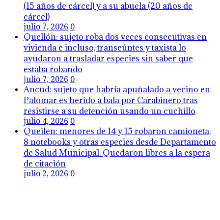
(15 años de cárcel) y a su abuela (20 años de
cárcel)
julio 7, 2026
0
Quellón: sujeto roba dos veces consecutivas en
vivienda e incluso, transeúntes y taxista lo
ayudaron a trasladar especies sin saber que
estaba robando
julio 7, 2026
0
Ancud: sujeto que habría apuñalado a vecino en
Palomar es herido a bala por Carabinero tras
resistirse a su detención usando un cuchillo
julio 4, 2026
0
Queilen: menores de 14 y 15 robaron camioneta,
8 notebooks y otras especies desde Departamento
de Salud Municipal. Quedaron libres a la espera
de citación
julio 2, 2026
0