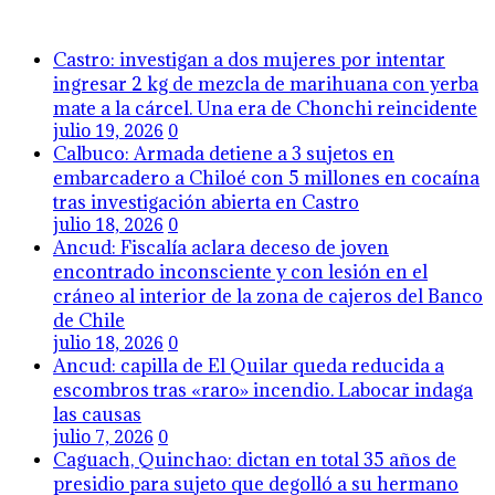
Castro: investigan a dos mujeres por intentar
ingresar 2 kg de mezcla de marihuana con yerba
mate a la cárcel. Una era de Chonchi reincidente
julio 19, 2026
0
Calbuco: Armada detiene a 3 sujetos en
embarcadero a Chiloé con 5 millones en cocaína
tras investigación abierta en Castro
julio 18, 2026
0
Ancud: Fiscalía aclara deceso de joven
encontrado inconsciente y con lesión en el
cráneo al interior de la zona de cajeros del Banco
de Chile
julio 18, 2026
0
Ancud: capilla de El Quilar queda reducida a
escombros tras «raro» incendio. Labocar indaga
las causas
julio 7, 2026
0
Caguach, Quinchao: dictan en total 35 años de
presidio para sujeto que degolló a su hermano