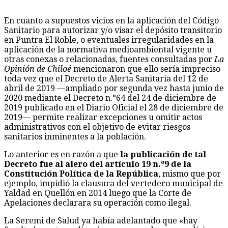
En cuanto a supuestos vicios en la aplicación del Código
Sanitario para autorizar y/o visar el depósito transitorio
en Puntra El Roble, o eventuales irregularidades en la
aplicación de la normativa medioambiental vigente u
otras conexas o relacionadas, fuentes consultadas por
La
Opinión de Chiloé
mencionaron que ello sería impreciso
toda vez que el Decreto de Alerta Sanitaria del 12 de
abril de 2019 —ampliado por segunda vez hasta junio de
2020 mediante el Decreto n.°64 del 24 de diciembre de
2019 publicado en el Diario Oficial el 28 de diciembre de
2019— permite realizar excepciones u omitir actos
administrativos con el objetivo de evitar riesgos
sanitarios inminentes a la población.
Lo anterior es en razón a que
la publicación de tal
Decreto fue al alero del artículo 19 n.º9 de la
Constitución Política de la República
, mismo que por
ejemplo, impidió la clausura del vertedero municipal de
Yaldad en Quellón en 2014 luego que la Corte de
Apelaciones declarara su operación como ilegal.
La Seremi de Salud ya había adelantado que «hay