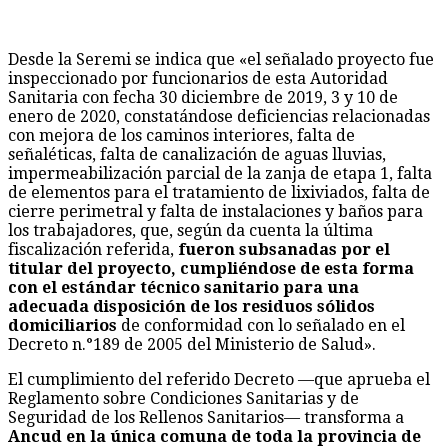
Desde la Seremi se indica que «el señalado proyecto fue
inspeccionado por funcionarios de esta Autoridad
Sanitaria con fecha 30 diciembre de 2019, 3 y 10 de
enero de 2020, constatándose deficiencias relacionadas
con mejora de los caminos interiores, falta de
señaléticas, falta de canalización de aguas lluvias,
impermeabilización parcial de la zanja de etapa 1, falta
de elementos para el tratamiento de lixiviados, falta de
cierre perimetral y falta de instalaciones y baños para
los trabajadores, que, según da cuenta la última
fiscalización referida,
fueron subsanadas por el
titular del proyecto, cumpliéndose de esta forma
con el estándar técnico sanitario para una
adecuada disposición de los residuos sólidos
domiciliarios
de conformidad con lo señalado en el
Decreto n.°189 de 2005 del Ministerio de Salud».
El cumplimiento del referido Decreto —que aprueba el
Reglamento sobre Condiciones Sanitarias y de
Seguridad de los Rellenos Sanitarios— transforma a
Ancud en la única comuna de toda la provincia de