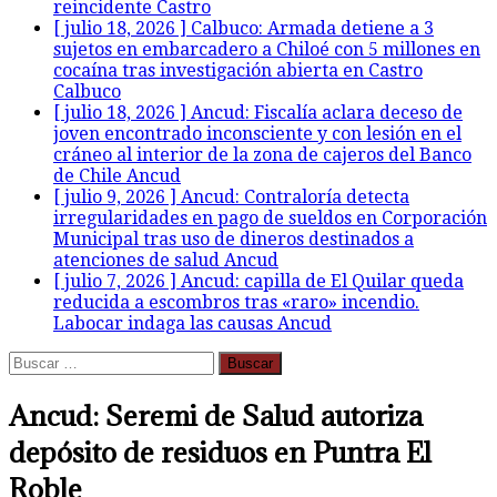
reincidente
Castro
[ julio 18, 2026 ]
Calbuco: Armada detiene a 3
sujetos en embarcadero a Chiloé con 5 millones en
cocaína tras investigación abierta en Castro
Calbuco
[ julio 18, 2026 ]
Ancud: Fiscalía aclara deceso de
joven encontrado inconsciente y con lesión en el
cráneo al interior de la zona de cajeros del Banco
de Chile
Ancud
[ julio 9, 2026 ]
Ancud: Contraloría detecta
irregularidades en pago de sueldos en Corporación
Municipal tras uso de dineros destinados a
atenciones de salud
Ancud
[ julio 7, 2026 ]
Ancud: capilla de El Quilar queda
reducida a escombros tras «raro» incendio.
Labocar indaga las causas
Ancud
Buscar:
Ancud: Seremi de Salud autoriza
depósito de residuos en Puntra El
Roble