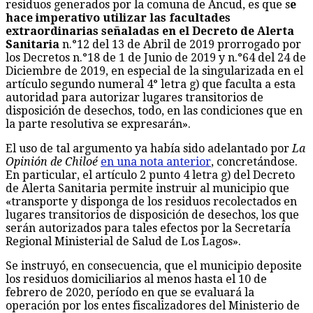
residuos generados por la comuna de Ancud, es que s
e
hace imperativo utilizar las facultades
extraordinarias señaladas en el Decreto de Alerta
Sanitaria
n.°12 del 13 de Abril de 2019 prorrogado por
los Decretos n.°18 de 1 de Junio de 2019 y n.°64 del 24 de
Diciembre de 2019, en especial de la singularizada en el
artículo segundo numeral 4° letra g) que faculta a esta
autoridad para autorizar lugares transitorios de
disposición de desechos, todo, en las condiciones que en
la parte resolutiva se expresarán».
El uso de tal argumento ya había sido adelantado por
La
Opinión de Chiloé
en una nota anterior
, concretándose.
En particular, el artículo 2 punto 4 letra g) del Decreto
de Alerta Sanitaria permite instruir al municipio que
«transporte y disponga de los residuos recolectados en
lugares transitorios de disposición de desechos, los que
serán autorizados para tales efectos por la Secretaría
Regional Ministerial de Salud de Los Lagos».
Se instruyó, en consecuencia, que el municipio deposite
los residuos domiciliarios al menos hasta el 10 de
febrero de 2020, período en que se evaluará la
operación por los entes fiscalizadores del Ministerio de