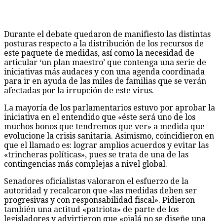
Durante el debate quedaron de manifiesto las distintas
posturas respecto a la distribución de los recursos de
este paquete de medidas, así como la necesidad de
articular ‘un plan maestro’ que contenga una serie de
iniciativas más audaces y con una agenda coordinada
para ir en ayuda de las miles de familias que se verán
afectadas por la irrupción de este virus.
La mayoría de los parlamentarios estuvo por aprobar la
iniciativa en el entendido que «éste será uno de los
muchos bonos que tendremos que ver» a medida que
evolucione la crisis sanitaria. Asimismo, coincidieron en
que el llamado es: lograr amplios acuerdos y evitar las
«trincheras políticas», pues se trata de una de las
contingencias más complejas a nivel global.
Senadores oficialistas valoraron el esfuerzo de la
autoridad y recalcaron que «las medidas deben ser
progresivas y con responsabilidad fiscal». Pidieron
también una actitud «patriota» de parte de los
legisladores y advirtieron que «ojalá no se diseñe una