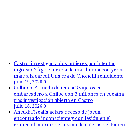
Castro: investigan a dos mujeres por intentar
ingresar 2 kg de mezcla de marihuana con yerba
mate a la cárcel. Una era de Chonchi reincidente
julio 19, 2026
0
Calbuco: Armada detiene a 3 sujetos en
embarcadero a Chiloé con 5 millones en cocaína
tras investigación abierta en Castro
julio 18, 2026
0
Ancud: Fiscalía aclara deceso de joven
encontrado inconsciente y con lesión en el
cráneo al interior de la zona de cajeros del Banco