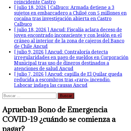
reincidente
Castro
[ julio 18, 2026 ]
Calbuco: Armada detiene a 3
sujetos en embarcadero a Chiloé con 5 millones en
cocaína tras investigación abierta en Castro
Calbuco
[ julio 18, 2026 ]
Ancud: Fiscalía aclara deceso de
joven encontrado inconsciente y con lesión en el
cráneo al interior de la zona de cajeros del Banco
de Chile
Ancud
[ julio 9, 2026 ]
Ancud: Contraloría detecta
irregularidades en pago de sueldos en Corporación
Municipal tras uso de dineros destinados a
atenciones de salud
Ancud
[ julio 7, 2026 ]
Ancud: capilla de El Quilar queda
reducida a escombros tras «raro» incendio.
Labocar indaga las causas
Ancud
Buscar:
Aprueban Bono de Emergencia
COVID-19 ¿cuándo se comienza a
pagar?