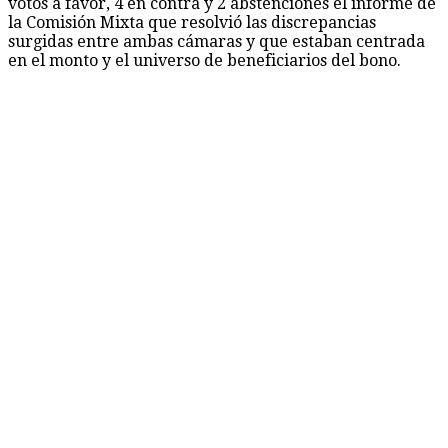
votos a favor, 4 en contra y 2 abstenciones el informe de
la Comisión Mixta que resolvió las discrepancias
surgidas entre ambas cámaras y que estaban centrada
en el monto y el universo de beneficiarios del bono.