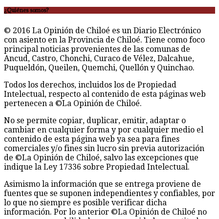
¿Quiénes somos?
© 2016 La Opinión de Chiloé es un Diario Electrónico
con asiento en la Provincia de Chiloé. Tiene como foco
principal noticias provenientes de las comunas de
Ancud, Castro, Chonchi, Curaco de Vélez, Dalcahue,
Puqueldón, Queilen, Quemchi, Quellón y Quinchao.
Todos los derechos, incluidos los de Propiedad
Intelectual, respecto al contenido de esta páginas web
pertenecen a ©La Opinión de Chiloé.
No se permite copiar, duplicar, emitir, adaptar o
cambiar en cualquier forma y por cualquier medio el
contenido de esta página web ya sea para fines
comerciales y/o fines sin lucro sin previa autorización
de ©La Opinión de Chiloé, salvo las excepciones que
indique la Ley 17336 sobre Propiedad Intelectual.
Asimismo la información que se entrega proviene de
fuentes que se suponen independientes y confiables, por
lo que no siempre es posible verificar dicha
información. Por lo anterior ©La Opinión de Chiloé no