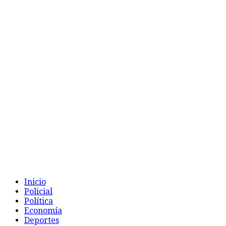
Inicio
Policial
Política
Economía
Deportes