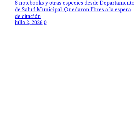
8 notebooks y otras especies desde Departamento
de Salud Municipal. Quedaron libres a la espera
de citación
julio 2, 2026
0