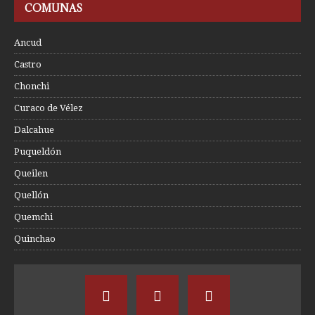
COMUNAS
Ancud
Castro
Chonchi
Curaco de Vélez
Dalcahue
Puqueldón
Queilen
Quellón
Quemchi
Quinchao