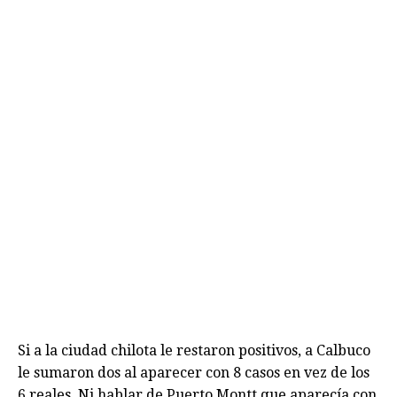
Si a la ciudad chilota le restaron positivos, a Calbuco
le sumaron dos al aparecer con 8 casos en vez de los
6 reales. Ni hablar de Puerto Montt que aparecía con