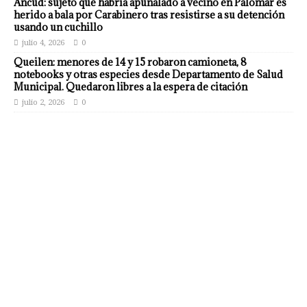
Ancud: sujeto que habría apuñalado a vecino en Palomar es
herido a bala por Carabinero tras resistirse a su detención
usando un cuchillo
julio 4, 2026
0
Queilen: menores de 14 y 15 robaron camioneta, 8
notebooks y otras especies desde Departamento de Salud
Municipal. Quedaron libres a la espera de citación
julio 2, 2026
0