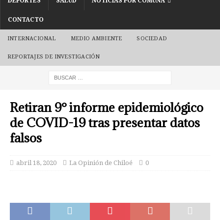
DEPORTES
SALUD
NOTICIAS POR COMUNA
CONTACTO
INTERNACIONAL
MEDIO AMBIENTE
SOCIEDAD
REPORTAJES DE INVESTIGACIÓN
Retiran 9° informe epidemiológico
de COVID-19 tras presentar datos
falsos
abril 18, 2020
La Opinión de Chiloé
0