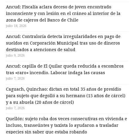
Ancud: Fiscalía aclara deceso de joven encontrado
inconsciente y con lesión en el cráneo al interior de la
zona de cajeros del Banco de Chile
julio 18, 2026
Ancud: Contraloría detecta irregularidades en pago de
sueldos en Corporación Municipal tras uso de dineros
destinados a atenciones de salud
julio 9, 2026
Ancud: capilla de El Quilar queda reducida a escombros
tras «raro» incendio. Labocar indaga las causas
julio 7, 2026
Caguach, Quinchao: dictan en total 35 años de presidio
para sujeto que degolló a su hermano (15 años de cárcel)
y a su abuela (20 años de cárcel)
julio 7, 2026
Quellón: sujeto roba dos veces consecutivas en vivienda e
incluso, transeúntes y taxista lo ayudaron a trasladar
especies sin saber que estaba robando