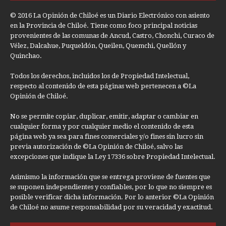
© 2016 La Opinión de Chiloé es un Diario Electrónico con asiento
en la Provincia de Chiloé. Tiene como foco principal noticias
provenientes de las comunas de Ancud, Castro, Chonchi, Curaco de
Vélez, Dalcahue, Puqueldón, Queilen, Quemchi, Quellón y
Quinchao.
Todos los derechos, incluidos los de Propiedad Intelectual,
respecto al contenido de esta páginas web pertenecen a ©La
Opinión de Chiloé.
No se permite copiar, duplicar, emitir, adaptar o cambiar en
cualquier forma y por cualquier medio el contenido de esta
página web ya sea para fines comerciales y/o fines sin lucro sin
previa autorización de ©La Opinión de Chiloé, salvo las
excepciones que indique la Ley 17336 sobre Propiedad Intelectual.
Asimismo la información que se entrega proviene de fuentes que
se suponen independientes y confiables, por lo que no siempre es
posible verificar dicha información. Por lo anterior ©La Opinión
de Chiloé no asume responsabilidad por su veracidad y exactitud.