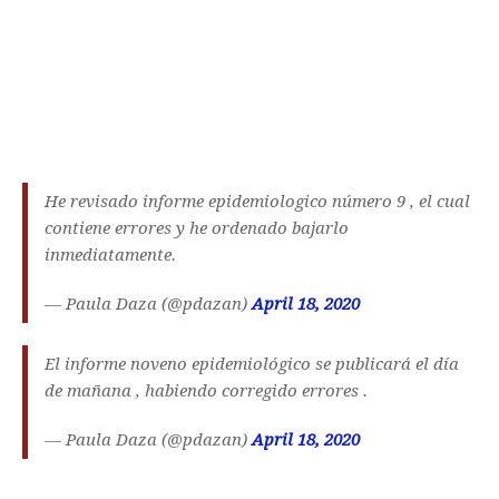
He revisado informe epidemiologico número 9 , el cual
contiene errores y he ordenado bajarlo
inmediatamente.
— Paula Daza (@pdazan)
April 18, 2020
El informe noveno epidemiológico se publicará el día
de mañana , habiendo corregido errores .
— Paula Daza (@pdazan)
April 18, 2020