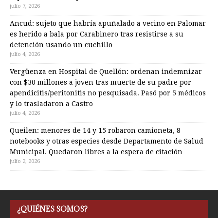
julio 7, 2026
Ancud: sujeto que habría apuñalado a vecino en Palomar
es herido a bala por Carabinero tras resistirse a su
detención usando un cuchillo
julio 4, 2026
Vergüenza en Hospital de Quellón: ordenan indemnizar
con $30 millones a joven tras muerte de su padre por
apendicitis/peritonitis no pesquisada. Pasó por 5 médicos
y lo trasladaron a Castro
julio 4, 2026
Queilen: menores de 14 y 15 robaron camioneta, 8
notebooks y otras especies desde Departamento de Salud
Municipal. Quedaron libres a la espera de citación
julio 2, 2026
¿QUIÉNES SOMOS?