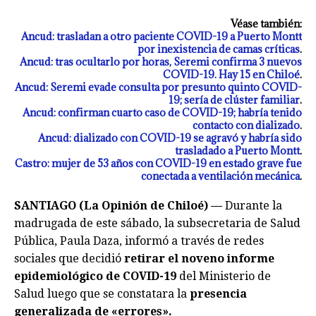
Véase también:
Ancud: trasladan a otro paciente COVID-19 a Puerto Montt
por inexistencia de camas críticas
.
Ancud: tras ocultarlo por horas, Seremi confirma 3 nuevos
COVID-19. Hay 15 en Chiloé
.
Ancud: Seremi evade consulta por presunto quinto COVID-
19; sería de clúster familiar
.
Ancud: confirman cuarto caso de COVID-19; habría tenido
contacto con dializado
.
Ancud: dializado con COVID-19 se agravó y habría sido
trasladado a Puerto Montt
.
Castro: mujer de 53 años con COVID-19 en estado grave fue
conectada a ventilación mecánica
.
SANTIAGO (La Opinión de Chiloé) —
Durante la
madrugada de este sábado, la subsecretaria de Salud
Pública, Paula Daza, informó a través de redes
sociales que decidió
retirar el noveno informe
epidemiológico de COVID-19
del Ministerio de
Salud luego que se constatara la
presencia
generalizada de «errores».