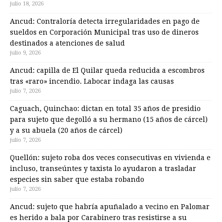
julio 18, 2026
Ancud: Contraloría detecta irregularidades en pago de
sueldos en Corporación Municipal tras uso de dineros
destinados a atenciones de salud
julio 9, 2026
Ancud: capilla de El Quilar queda reducida a escombros
tras «raro» incendio. Labocar indaga las causas
julio 7, 2026
Caguach, Quinchao: dictan en total 35 años de presidio
para sujeto que degolló a su hermano (15 años de cárcel)
y a su abuela (20 años de cárcel)
julio 7, 2026
Quellón: sujeto roba dos veces consecutivas en vivienda e
incluso, transeúntes y taxista lo ayudaron a trasladar
especies sin saber que estaba robando
julio 7, 2026
Ancud: sujeto que habría apuñalado a vecino en Palomar
es herido a bala por Carabinero tras resistirse a su