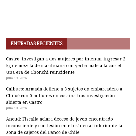
ENTRADAS RECIENTES
Castro: investigan a dos mujeres por intentar ingresar 2
kg de mezcla de marihuana con yerba mate a la cárcel.
Una era de Chonchi reincidente
julio 19, 2026
Calbuco: Armada detiene a 3 sujetos en embarcadero a
Chiloé con 5 millones en cocaína tras investigación
abierta en Castro
julio 18, 2026
Ancud: Fiscalía aclara deceso de joven encontrado
inconsciente y con lesión en el cráneo al interior de la
zona de cajeros del Banco de Chile