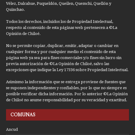
Vélez, Dalcahue, Puqueldón, Queilen, Quemchi, Quellón y
Quinchao.
Todos los derechos, incluidos los de Propiedad Intelectual,
respecto al contenido de esta páginas web pertenecen a ©La
Opinión de Chiloé.
No se permite copiar, duplicar, emitir, adaptar o cambiar en
cualquier forma y por cualquier medio el contenido de esta
página web ya sea para fines comerciales y/o fines sin lucro sin
previa autorización de ©La Opinión de Chiloé, salvo las
excepciones que indique la Ley 17336 sobre Propiedad Intelectual.
Asimismo la información que se entrega proviene de fuentes que
se suponen independientes y confiables, por lo que no siempre es
posible verificar dicha información. Por lo anterior ©La Opinión
de Chiloé no asume responsabilidad por su veracidad y exactitud.
COMUNAS
Ancud