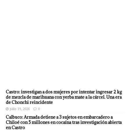
Castro: investigan a dos mujeres por intentar ingresar 2 kg
de mezcla de marihuana con yerba mate a la cárcel. Una era
de Chonchi reincidente
julio 19, 2026
0
Calbuco: Armada detiene a 3 sujetos en embarcadero a
Chiloé con 5 millones en cocaína tras investigación abierta
en Castro