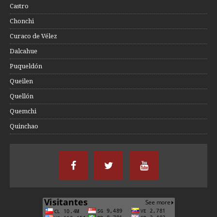
Castro
Chonchi
Curaco de Vélez
Dalcahue
Puqueldón
Queilen
Quellón
Quemchi
Quinchao