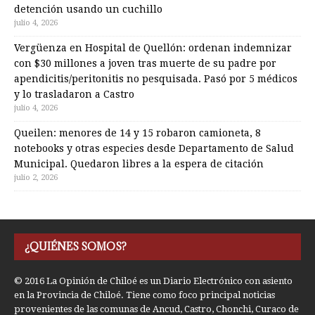
detención usando un cuchillo
julio 4, 2026
Vergüenza en Hospital de Quellón: ordenan indemnizar
con $30 millones a joven tras muerte de su padre por
apendicitis/peritonitis no pesquisada. Pasó por 5 médicos
y lo trasladaron a Castro
julio 4, 2026
Queilen: menores de 14 y 15 robaron camioneta, 8
notebooks y otras especies desde Departamento de Salud
Municipal. Quedaron libres a la espera de citación
julio 2, 2026
¿QUIÉNES SOMOS?
© 2016 La Opinión de Chiloé es un Diario Electrónico con asiento
en la Provincia de Chiloé. Tiene como foco principal noticias
provenientes de las comunas de Ancud, Castro, Chonchi, Curaco de