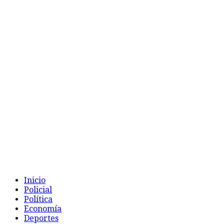
Inicio
Policial
Política
Economía
Deportes