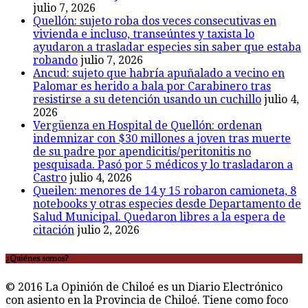
julio 7, 2026
Quellón: sujeto roba dos veces consecutivas en
vivienda e incluso, transeúntes y taxista lo
ayudaron a trasladar especies sin saber que estaba
robando
julio 7, 2026
Ancud: sujeto que habría apuñalado a vecino en
Palomar es herido a bala por Carabinero tras
resistirse a su detención usando un cuchillo
julio 4,
2026
Vergüenza en Hospital de Quellón: ordenan
indemnizar con $30 millones a joven tras muerte
de su padre por apendicitis/peritonitis no
pesquisada. Pasó por 5 médicos y lo trasladaron a
Castro
julio 4, 2026
Queilen: menores de 14 y 15 robaron camioneta, 8
notebooks y otras especies desde Departamento de
Salud Municipal. Quedaron libres a la espera de
citación
julio 2, 2026
¿Quiénes somos?
© 2016 La Opinión de Chiloé es un Diario Electrónico
con asiento en la Provincia de Chiloé. Tiene como foco