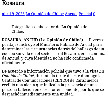
Rosaura
abril 9, 2023
La Opinión de Chiloé
Ancud
,
Policial
0
Fotografía: colaborador de La Opinión de
Chiloé.
ROSAURA, ANCUD (La Opinión de Chiloé) —
Diversos
peritajes instruyó el Ministerio Público de Ancud para
determinar las circunstancias detrás del hallazgo de un
cuerpo sin vida en el sector rural Rosaura, en la comuna
de Ancud, y cuya identidad no ha sido confirmada
oficialmente.
De acuerdo a información policial que tuvo a la vista
La
Opinión de Chiloé
, durante la tarde de este domingo la
Central de Comunicaciones (CENCO) de Carabineros
recibió una alerta que indicaba la presencia de una
persona fallecida en el sector en comento, por lo que se
despachó inmediatamente una unidad.