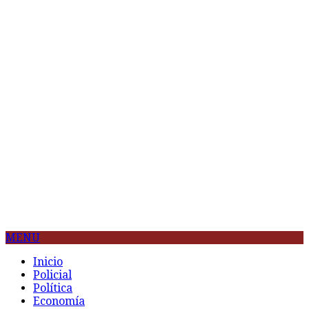
MENU
Inicio
Policial
Política
Economía