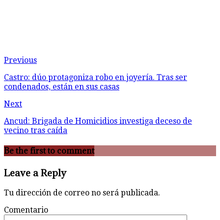
Previous
Castro: dúo protagoniza robo en joyería. Tras ser
condenados, están en sus casas
Next
Ancud: Brigada de Homicidios investiga deceso de
vecino tras caída
Be the first to comment
Leave a Reply
Tu dirección de correo no será publicada.
Comentario