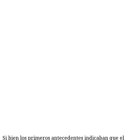
Si bien los primeros antecedentes indicaban que el