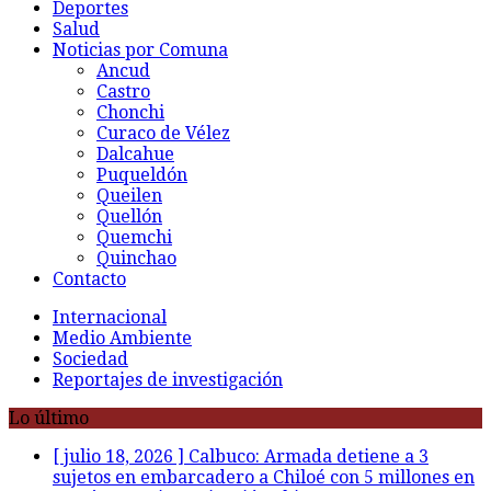
Deportes
Salud
Noticias por Comuna
Ancud
Castro
Chonchi
Curaco de Vélez
Dalcahue
Puqueldón
Queilen
Quellón
Quemchi
Quinchao
Contacto
Internacional
Medio Ambiente
Sociedad
Reportajes de investigación
Lo último
[ julio 18, 2026 ]
Calbuco: Armada detiene a 3
sujetos en embarcadero a Chiloé con 5 millones en