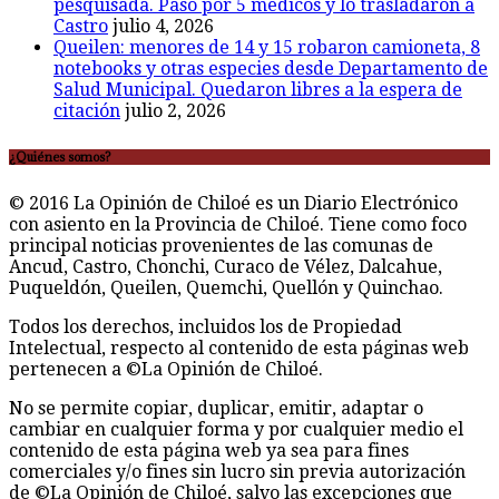
pesquisada. Pasó por 5 médicos y lo trasladaron a
Castro
julio 4, 2026
Queilen: menores de 14 y 15 robaron camioneta, 8
notebooks y otras especies desde Departamento de
Salud Municipal. Quedaron libres a la espera de
citación
julio 2, 2026
¿Quiénes somos?
© 2016 La Opinión de Chiloé es un Diario Electrónico
con asiento en la Provincia de Chiloé. Tiene como foco
principal noticias provenientes de las comunas de
Ancud, Castro, Chonchi, Curaco de Vélez, Dalcahue,
Puqueldón, Queilen, Quemchi, Quellón y Quinchao.
Todos los derechos, incluidos los de Propiedad
Intelectual, respecto al contenido de esta páginas web
pertenecen a ©La Opinión de Chiloé.
No se permite copiar, duplicar, emitir, adaptar o
cambiar en cualquier forma y por cualquier medio el
contenido de esta página web ya sea para fines
comerciales y/o fines sin lucro sin previa autorización
de ©La Opinión de Chiloé, salvo las excepciones que