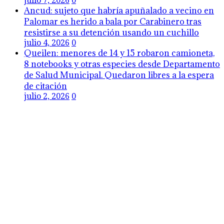
julio 7, 2026
0
Ancud: sujeto que habría apuñalado a vecino en
Palomar es herido a bala por Carabinero tras
resistirse a su detención usando un cuchillo
julio 4, 2026
0
Queilen: menores de 14 y 15 robaron camioneta,
8 notebooks y otras especies desde Departamento
de Salud Municipal. Quedaron libres a la espera
de citación
julio 2, 2026
0