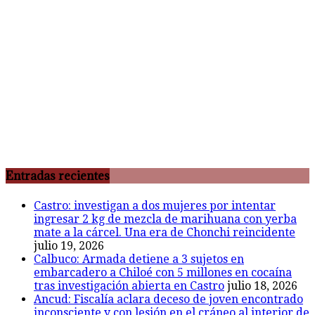
Entradas recientes
Castro: investigan a dos mujeres por intentar
ingresar 2 kg de mezcla de marihuana con yerba
mate a la cárcel. Una era de Chonchi reincidente
julio 19, 2026
Calbuco: Armada detiene a 3 sujetos en
embarcadero a Chiloé con 5 millones en cocaína
tras investigación abierta en Castro
julio 18, 2026
Ancud: Fiscalía aclara deceso de joven encontrado
inconsciente y con lesión en el cráneo al interior de