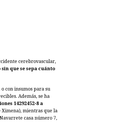
accidente cerebrovascular,
 sin que se sepa cuánto
a o con insumos para su
ecibles. Además, se ha
iones 14292452-8 a
Ximena), mientras que la
é Navarrete casa número 7,