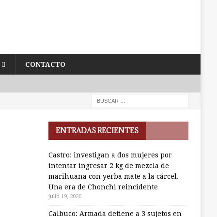
CONTACTO
ENTRADAS RECIENTES
Castro: investigan a dos mujeres por
intentar ingresar 2 kg de mezcla de
marihuana con yerba mate a la cárcel.
Una era de Chonchi reincidente
julio 19, 2026
Calbuco: Armada detiene a 3 sujetos en