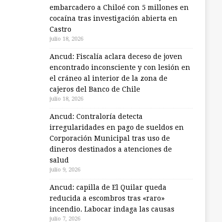
embarcadero a Chiloé con 5 millones en
cocaína tras investigación abierta en
Castro
julio 18, 2026
Ancud: Fiscalía aclara deceso de joven
encontrado inconsciente y con lesión en
el cráneo al interior de la zona de
cajeros del Banco de Chile
julio 18, 2026
Ancud: Contraloría detecta
irregularidades en pago de sueldos en
Corporación Municipal tras uso de
dineros destinados a atenciones de
salud
julio 9, 2026
Ancud: capilla de El Quilar queda
reducida a escombros tras «raro»
incendio. Labocar indaga las causas
julio 7, 2026