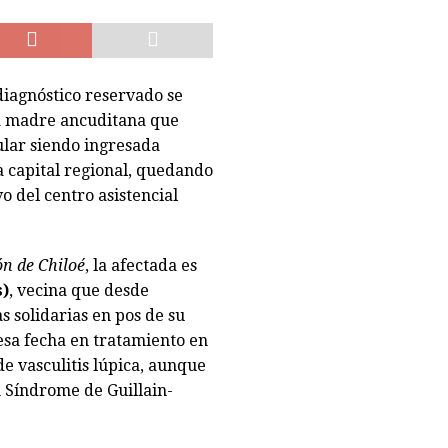
CASTRO
iagnóstico reservado se
na madre ancuditana que
ular siendo ingresada
a capital regional, quedando
o del centro asistencial
n de Chiloé
, la afectada es
)
, vecina que desde
 solidarias en pos de su
esa fecha en tratamiento en
de vasculitis lúpica, aunque
 Síndrome de Guillain-