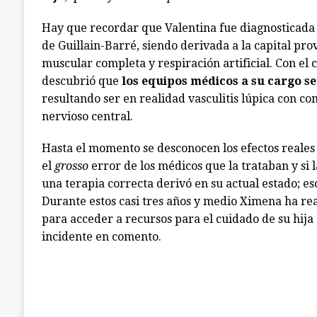
Hay que recordar que Valentina fue diagnosticada
de Guillain-Barré, siendo derivada a la capital prov
muscular completa y respiración artificial. Con el 
descubrió que
los equipos médicos a su cargo s
resultando ser en realidad vasculitis lúpica con c
nervioso central.
Hasta el momento se desconocen los efectos reales
el
grosso
error de los médicos que la trataban y si 
una terapia correcta derivó en su actual estado; eso
Durante estos casi tres años y medio Ximena ha rea
para acceder a recursos para el cuidado de su hija (
incidente en comento.