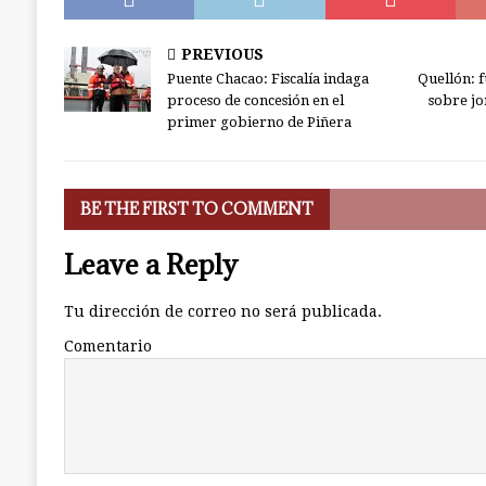
PREVIOUS
Puente Chacao: Fiscalía indaga
Quellón: f
proceso de concesión en el
sobre jo
primer gobierno de Piñera
BE THE FIRST TO COMMENT
Leave a Reply
Tu dirección de correo no será publicada.
Comentario