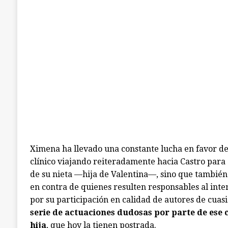
Ximena ha llevado una constante lucha en favor de s
clínico viajando reiteradamente hacia Castro para
de su nieta —hija de Valentina—, sino que también 
en contra de quienes resulten responsables al inte
por su participación en calidad de autores de cuasi
serie de actuaciones dudosas por parte de ese c
hija
, que hoy la tienen postrada.