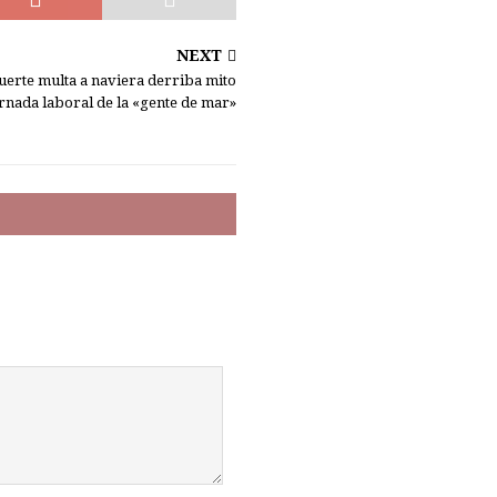
NEXT
uerte multa a naviera derriba mito
rnada laboral de la «gente de mar»