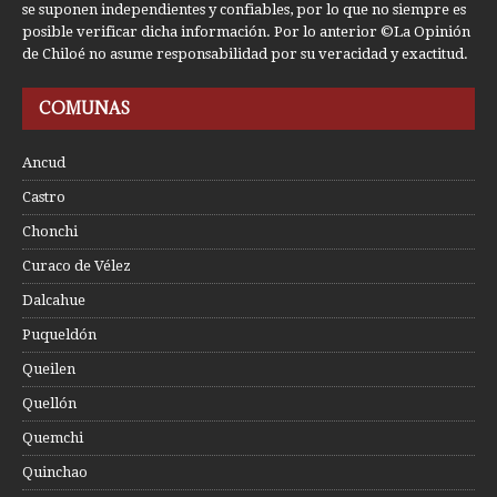
se suponen independientes y confiables, por lo que no siempre es
posible verificar dicha información. Por lo anterior ©La Opinión
de Chiloé no asume responsabilidad por su veracidad y exactitud.
COMUNAS
Ancud
Castro
Chonchi
Curaco de Vélez
Dalcahue
Puqueldón
Queilen
Quellón
Quemchi
Quinchao