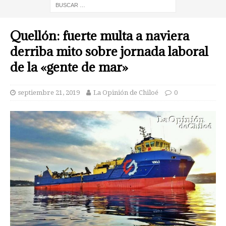
Quellón: fuerte multa a naviera
derriba mito sobre jornada laboral
de la «gente de mar»
septiembre 21, 2019
La Opinión de Chiloé
0