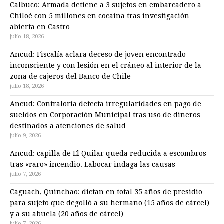
Calbuco: Armada detiene a 3 sujetos en embarcadero a
Chiloé con 5 millones en cocaína tras investigación
abierta en Castro
julio 18, 2026
Ancud: Fiscalía aclara deceso de joven encontrado
inconsciente y con lesión en el cráneo al interior de la
zona de cajeros del Banco de Chile
julio 18, 2026
Ancud: Contraloría detecta irregularidades en pago de
sueldos en Corporación Municipal tras uso de dineros
destinados a atenciones de salud
julio 9, 2026
Ancud: capilla de El Quilar queda reducida a escombros
tras «raro» incendio. Labocar indaga las causas
julio 7, 2026
Caguach, Quinchao: dictan en total 35 años de presidio
para sujeto que degolló a su hermano (15 años de cárcel)
y a su abuela (20 años de cárcel)
julio 7, 2026