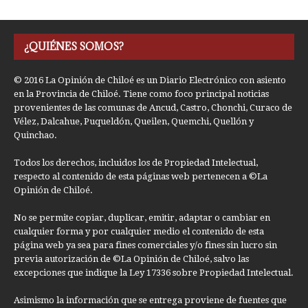
¿QUIÉNES SOMOS?
© 2016 La Opinión de Chiloé es un Diario Electrónico con asiento
en la Provincia de Chiloé. Tiene como foco principal noticias
provenientes de las comunas de Ancud, Castro, Chonchi, Curaco de
Vélez, Dalcahue, Puqueldón, Queilen, Quemchi, Quellón y
Quinchao.
Todos los derechos, incluidos los de Propiedad Intelectual,
respecto al contenido de esta páginas web pertenecen a ©La
Opinión de Chiloé.
No se permite copiar, duplicar, emitir, adaptar o cambiar en
cualquier forma y por cualquier medio el contenido de esta
página web ya sea para fines comerciales y/o fines sin lucro sin
previa autorización de ©La Opinión de Chiloé, salvo las
excepciones que indique la Ley 17336 sobre Propiedad Intelectual.
Asimismo la información que se entrega proviene de fuentes que