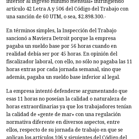
inferior al ingreso mínimo mensual» infringiendo
artículo 42 Letra A y 506 del Código del Trabajo con
una sanción de 60 UTM, o sea, $2.898.300.-
En términos simples, la Inspección del Trabajo
sancionó a Naviera Detroit porque la empresa
pagaba un sueldo base por 56 horas cuando en
realidad debía ser por 45 horas. En opinión del
fiscalizador laboral, con ello, no sólo no pagaba las 11
horas extras por cada jornada semanal, sino que
además, pagaba un sueldo base inferior al legal.
La empresa intentó defenderse argumentando que
esas 11 horas no poseían la calidad o naturaleza de
horas extraordinarias ya que los trabajadores tenían
la calidad de «gente de mar» con una regulación
normativa diferente en diversos aspectos, entre
ellos, respecto de su jornada de trabajo en que se
aplican los artículos 106 y siguientes del Código del