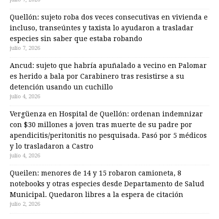
Quellón: sujeto roba dos veces consecutivas en vivienda e
incluso, transeúntes y taxista lo ayudaron a trasladar
especies sin saber que estaba robando
julio 7, 2026
Ancud: sujeto que habría apuñalado a vecino en Palomar
es herido a bala por Carabinero tras resistirse a su
detención usando un cuchillo
julio 4, 2026
Vergüenza en Hospital de Quellón: ordenan indemnizar
con $30 millones a joven tras muerte de su padre por
apendicitis/peritonitis no pesquisada. Pasó por 5 médicos
y lo trasladaron a Castro
julio 4, 2026
Queilen: menores de 14 y 15 robaron camioneta, 8
notebooks y otras especies desde Departamento de Salud
Municipal. Quedaron libres a la espera de citación
julio 2, 2026