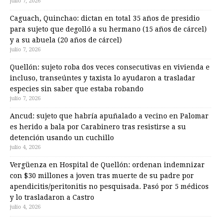
julio 7, 2026
Caguach, Quinchao: dictan en total 35 años de presidio
para sujeto que degolló a su hermano (15 años de cárcel)
y a su abuela (20 años de cárcel)
julio 7, 2026
Quellón: sujeto roba dos veces consecutivas en vivienda e
incluso, transeúntes y taxista lo ayudaron a trasladar
especies sin saber que estaba robando
julio 7, 2026
Ancud: sujeto que habría apuñalado a vecino en Palomar
es herido a bala por Carabinero tras resistirse a su
detención usando un cuchillo
julio 4, 2026
Vergüenza en Hospital de Quellón: ordenan indemnizar
con $30 millones a joven tras muerte de su padre por
apendicitis/peritonitis no pesquisada. Pasó por 5 médicos
y lo trasladaron a Castro
julio 4, 2026