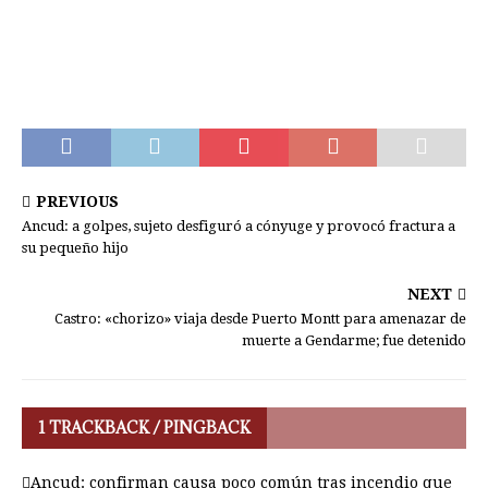
PREVIOUS
Ancud: a golpes, sujeto desfiguró a cónyuge y provocó fractura a
su pequeño hijo
NEXT
Castro: «chorizo» viaja desde Puerto Montt para amenazar de
muerte a Gendarme; fue detenido
1 TRACKBACK / PINGBACK
Ancud: confirman causa poco común tras incendio que