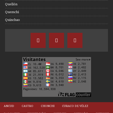
Quellón
Quemchi
Quinchao
ANCUD
CASTRO
CHONCHI
CURACO DE VÉLEZ