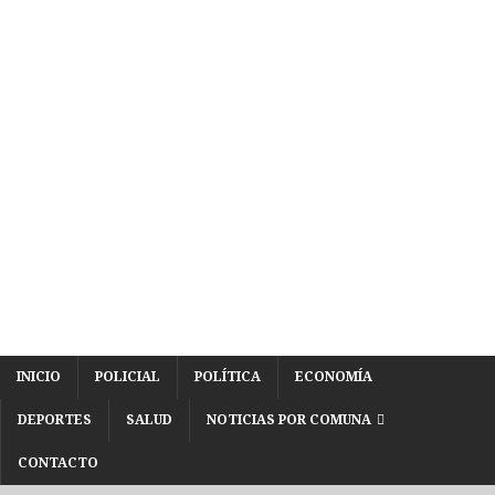
INICIO
POLICIAL
POLÍTICA
ECONOMÍA
DEPORTES
SALUD
NOTICIAS POR COMUNA
CONTACTO