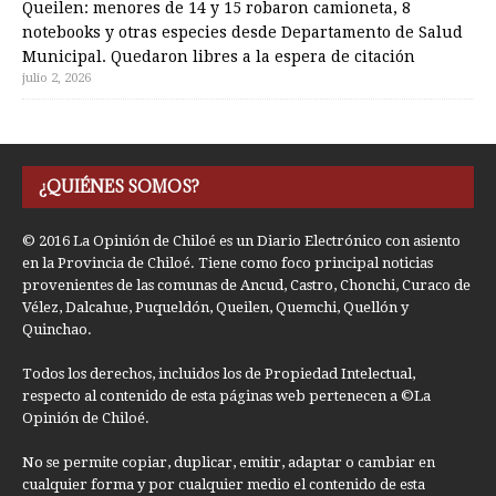
Queilen: menores de 14 y 15 robaron camioneta, 8
notebooks y otras especies desde Departamento de Salud
Municipal. Quedaron libres a la espera de citación
julio 2, 2026
¿QUIÉNES SOMOS?
© 2016 La Opinión de Chiloé es un Diario Electrónico con asiento
en la Provincia de Chiloé. Tiene como foco principal noticias
provenientes de las comunas de Ancud, Castro, Chonchi, Curaco de
Vélez, Dalcahue, Puqueldón, Queilen, Quemchi, Quellón y
Quinchao.
Todos los derechos, incluidos los de Propiedad Intelectual,
respecto al contenido de esta páginas web pertenecen a ©La
Opinión de Chiloé.
No se permite copiar, duplicar, emitir, adaptar o cambiar en
cualquier forma y por cualquier medio el contenido de esta