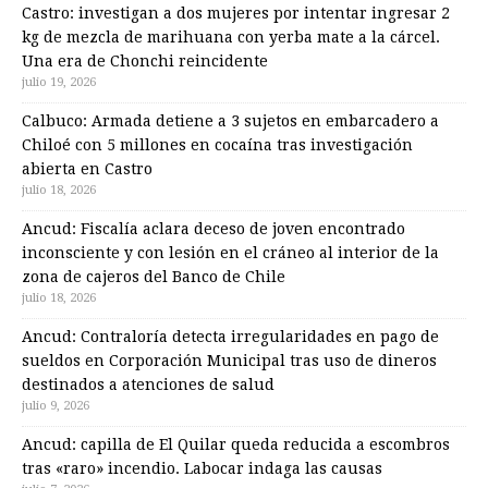
Castro: investigan a dos mujeres por intentar ingresar 2
kg de mezcla de marihuana con yerba mate a la cárcel.
Una era de Chonchi reincidente
julio 19, 2026
Calbuco: Armada detiene a 3 sujetos en embarcadero a
Chiloé con 5 millones en cocaína tras investigación
abierta en Castro
julio 18, 2026
Ancud: Fiscalía aclara deceso de joven encontrado
inconsciente y con lesión en el cráneo al interior de la
zona de cajeros del Banco de Chile
julio 18, 2026
Ancud: Contraloría detecta irregularidades en pago de
sueldos en Corporación Municipal tras uso de dineros
destinados a atenciones de salud
julio 9, 2026
Ancud: capilla de El Quilar queda reducida a escombros
tras «raro» incendio. Labocar indaga las causas