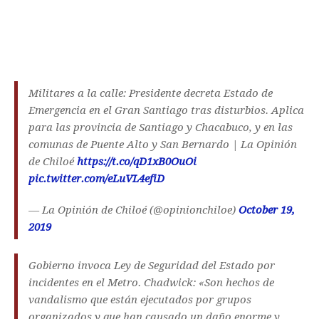
Militares a la calle: Presidente decreta Estado de
Emergencia en el Gran Santiago tras disturbios. Aplica
para las provincia de Santiago y Chacabuco, y en las
comunas de Puente Alto y San Bernardo | La Opinión
de Chiloé
https://t.co/qD1xB0OuOi
pic.twitter.com/eLuVL4efiD
— La Opinión de Chiloé (@opinionchiloe)
October 19,
2019
Gobierno invoca Ley de Seguridad del Estado por
incidentes en el Metro. Chadwick: «Son hechos de
vandalismo que están ejecutados por grupos
organizados y que han causado un daño enorme y