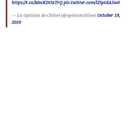
https://t.co/MecKDOzTrQ
pic.twitter.com/lZiptdA5w6
— La Opinión de Chiloé (@opinionchiloe)
October 19,
2019