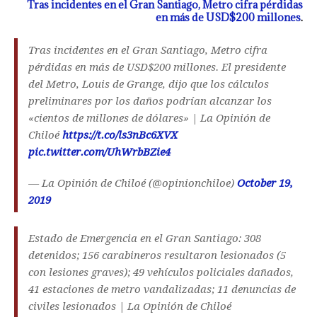
Tras incidentes en el Gran Santiago, Metro cifra pérdidas
en más de USD$200 millones
.
Tras incidentes en el Gran Santiago, Metro cifra
pérdidas en más de USD$200 millones. El presidente
del Metro, Louis de Grange, dijo que los cálculos
preliminares por los daños podrían alcanzar los
«cientos de millones de dólares» | La Opinión de
Chiloé
https://t.co/ls3nBc6XVX
pic.twitter.com/UhWrbBZie4
— La Opinión de Chiloé (@opinionchiloe)
October 19,
2019
Estado de Emergencia en el Gran Santiago: 308
detenidos; 156 carabineros resultaron lesionados (5
con lesiones graves); 49 vehículos policiales dañados,
41 estaciones de metro vandalizadas; 11 denuncias de
civiles lesionados | La Opinión de Chiloé