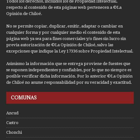
Todos los derechos, incluidos los de Propiedad Intelectual,
respecto al contenido de esta páginas web pertenecen a ©La
Opinión de Chiloé.
No se permite copiar, duplicar, emitir, adaptar o cambiar en
cualquier forma y por cualquier medio el contenido de esta
página web ya sea para fines comerciales y/o fines sin lucro sin
previa autorización de ©La Opinión de Chiloé, salvo las
excepciones que indique la Ley 17336 sobre Propiedad Intelectual.
Asimismo la información que se entrega proviene de fuentes que
se suponen independientes y confiables, por lo que no siempre es
posible verificar dicha información. Por lo anterior ©La Opinión
de Chiloé no asume responsabilidad por su veracidad y exactitud.
COMUNAS
Ancud
Castro
Chonchi