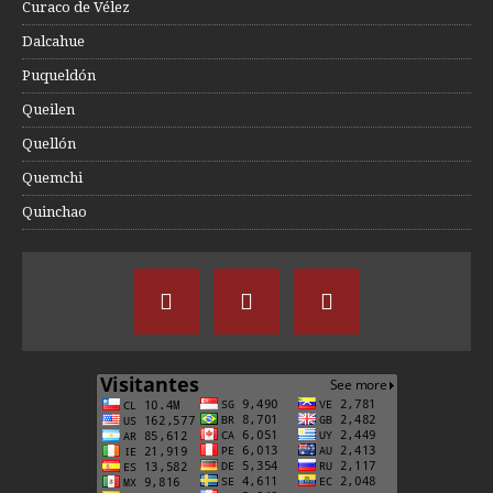
Curaco de Vélez
Dalcahue
Puqueldón
Queilen
Quellón
Quemchi
Quinchao