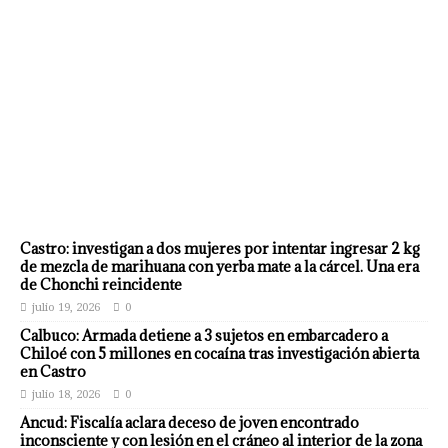
Castro: investigan a dos mujeres por intentar ingresar 2 kg
de mezcla de marihuana con yerba mate a la cárcel. Una era
de Chonchi reincidente
julio 19, 2026
0
Calbuco: Armada detiene a 3 sujetos en embarcadero a
Chiloé con 5 millones en cocaína tras investigación abierta
en Castro
julio 18, 2026
0
Ancud: Fiscalía aclara deceso de joven encontrado
inconsciente y con lesión en el cráneo al interior de la zona