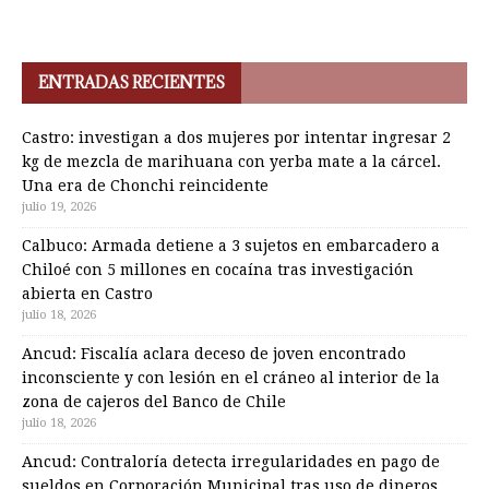
ENTRADAS RECIENTES
Castro: investigan a dos mujeres por intentar ingresar 2
kg de mezcla de marihuana con yerba mate a la cárcel.
Una era de Chonchi reincidente
julio 19, 2026
Calbuco: Armada detiene a 3 sujetos en embarcadero a
Chiloé con 5 millones en cocaína tras investigación
abierta en Castro
julio 18, 2026
Ancud: Fiscalía aclara deceso de joven encontrado
inconsciente y con lesión en el cráneo al interior de la
zona de cajeros del Banco de Chile
julio 18, 2026
Ancud: Contraloría detecta irregularidades en pago de
sueldos en Corporación Municipal tras uso de dineros