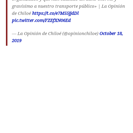
gravísimo a nuestro transporte público» | La Opinión
de Chiloé
https://t.co/e7M55jjdDl
pic.twitter.com/FZEfXN06Ed
— La Opinión de Chiloé (@opinionchiloe)
October 18,
2019