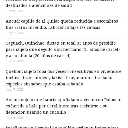
destinados a atenciones de salud
julio 9, 2026
Ancud: capilla de El Quilar queda reducida a escombros
tras «raro» incendio. Labocar indaga las causas
julio 7, 2026
Caguach, Quinchao: dictan en total 35 años de presidio
para sujeto que degolló a su hermano (15 años de cárcel)
y a su abuela (20 años de cárcel)
julio 7, 2026
Quellón: sujeto roba dos veces consecutivas en vivienda e
incluso, transeúntes y taxista lo ayudaron a trasladar
especies sin saber que estaba robando
julio 7, 2026
Ancud: sujeto que habría apuñalado a vecino en Palomar
es herido a bala por Carabinero tras resistirse a su
detención usando un cuchillo
julio 4, 2026