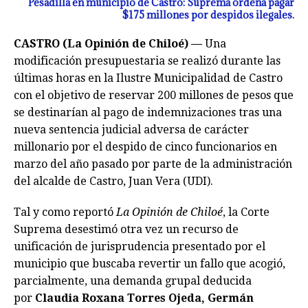
Pesadilla en municipio de Castro: Suprema ordena pagar
$175 millones por despidos ilegales.
CASTRO (La Opinión de Chiloé) —
Una
modificación presupuestaria se realizó durante las
últimas horas en la Ilustre Municipalidad de Castro
con el objetivo de reservar 200 millones de pesos que
se destinarían al pago de indemnizaciones tras una
nueva sentencia judicial adversa de carácter
millonario por el despido de cinco funcionarios en
marzo del año pasado por parte de la administración
del alcalde de Castro, Juan Vera (UDI).
Tal y como reportó
La Opinión de Chiloé
, la Corte
Suprema desestimó otra vez un recurso de
unificación de jurisprudencia presentado por el
municipio que buscaba revertir un fallo que acogió,
parcialmente, una demanda grupal deducida
por
Claudia Roxana Torres Ojeda, Germán