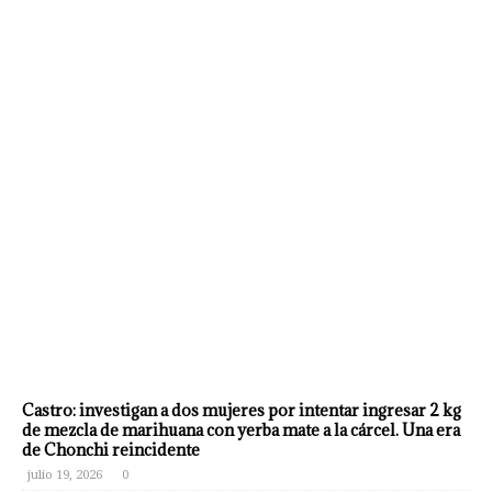
Castro: investigan a dos mujeres por intentar ingresar 2 kg
de mezcla de marihuana con yerba mate a la cárcel. Una era
de Chonchi reincidente
julio 19, 2026
0