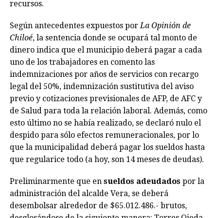
recursos.
Según antecedentes expuestos por
La Opinión de
Chiloé
, la sentencia donde se ocupará tal monto de
dinero indica que el municipio deberá pagar a cada
uno de los trabajadores en comento las
indemnizaciones por años de servicios con recargo
legal del 50%, indemnización sustitutiva del aviso
previo y cotizaciones previsionales de AFP, de AFC y
de Salud para toda la relación laboral. Además, como
esto último no se había realizado, se declaró nulo el
despido para sólo efectos remuneracionales, por lo
que la municipalidad deberá pagar los sueldos hasta
que regularice todo (a hoy, son 14 meses de deudas).
Preliminarmente que en
sueldos adeudados
por la
administración del alcalde Vera, se deberá
desembolsar alrededor de $65.012.486.- brutos,
desglosándose de la siguiente manera: Torres Ojeda