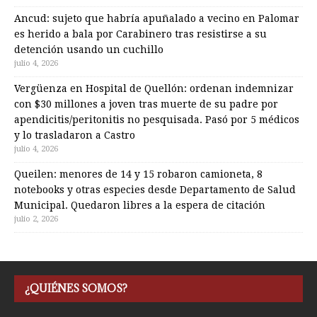
Ancud: sujeto que habría apuñalado a vecino en Palomar
es herido a bala por Carabinero tras resistirse a su
detención usando un cuchillo
julio 4, 2026
Vergüenza en Hospital de Quellón: ordenan indemnizar
con $30 millones a joven tras muerte de su padre por
apendicitis/peritonitis no pesquisada. Pasó por 5 médicos
y lo trasladaron a Castro
julio 4, 2026
Queilen: menores de 14 y 15 robaron camioneta, 8
notebooks y otras especies desde Departamento de Salud
Municipal. Quedaron libres a la espera de citación
julio 2, 2026
¿QUIÉNES SOMOS?