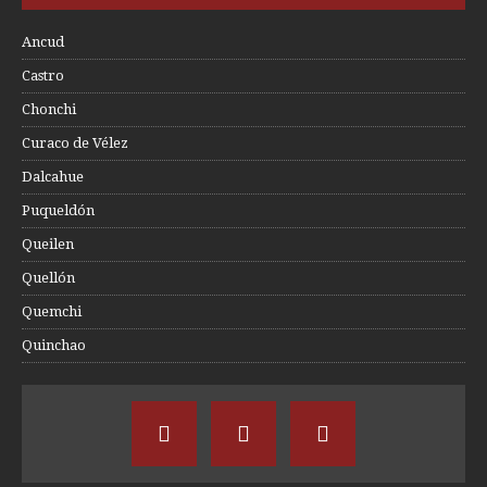
Ancud
Castro
Chonchi
Curaco de Vélez
Dalcahue
Puqueldón
Queilen
Quellón
Quemchi
Quinchao