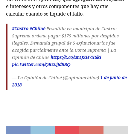
e intereses y otros componentes que hay que
calcular cuando se liquide el fallo.
#Castro
#Chiloé
Pesadilla en municipio de Castro:
Suprema ordena pagar $175 millones por despidos
ilegales. Demanda grupal de 5 exfuncionarios fue
acogida parcialmente ante la Corte Suprema | La
Opinión de Chiloé
https://t.co/unQZH7X6kI
pic.twitter.com/QRzvjJd8BQ
— La Opinión de Chiloé (@opinionchiloe)
1 de junio de
2018