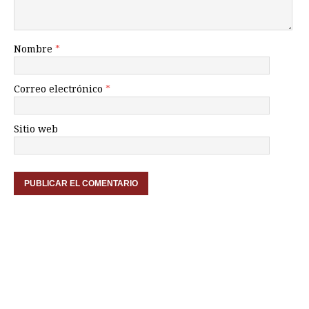
Nombre
*
Correo electrónico
*
Sitio web