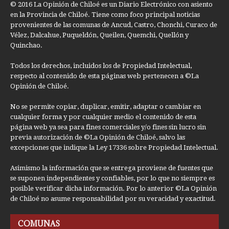
© 2016 La Opinión de Chiloé es un Diario Electrónico con asiento
en la Provincia de Chiloé. Tiene como foco principal noticias
provenientes de las comunas de Ancud, Castro, Chonchi, Curaco de
Vélez, Dalcahue, Puqueldón, Queilen, Quemchi, Quellón y
Quinchao.
Todos los derechos, incluidos los de Propiedad Intelectual,
respecto al contenido de esta páginas web pertenecen a ©La
Opinión de Chiloé.
No se permite copiar, duplicar, emitir, adaptar o cambiar en
cualquier forma y por cualquier medio el contenido de esta
página web ya sea para fines comerciales y/o fines sin lucro sin
previa autorización de ©La Opinión de Chiloé, salvo las
excepciones que indique la Ley 17336 sobre Propiedad Intelectual.
Asimismo la información que se entrega proviene de fuentes que
se suponen independientes y confiables, por lo que no siempre es
posible verificar dicha información. Por lo anterior ©La Opinión
de Chiloé no asume responsabilidad por su veracidad y exactitud.
COMUNAS