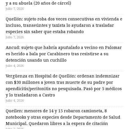
y a su abuela (20 años de cárcel)
julio 7, 2026
Quellón: sujeto roba dos veces consecutivas en vivienda e
incluso, transeúntes y taxista lo ayudaron a trasladar
especies sin saber que estaba robando
julio 7, 2026
Ancud: sujeto que habría apuñalado a vecino en Palomar
es herido a bala por Carabinero tras resistirse a su
detención usando un cuchillo
julio 4, 2026
Vergüenza en Hospital de Quellón: ordenan indemnizar
con $30 millones a joven tras muerte de su padre por
apendicitis/peritonitis no pesquisada. Pasó por 5 médicos
y lo trasladaron a Castro
julio 4, 2026
Queilen: menores de 14 y 15 robaron camioneta, 8
notebooks y otras especies desde Departamento de Salud
Municipal. Quedaron libres a la espera de citación