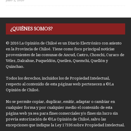
julio 2, 2026
¿QUIÉNES SOMOS?
© 2016 La Opinión de Chiloé es un Diario Electrónico con asiento
en la Provincia de Chiloé. Tiene como foco principal noticias
provenientes de las comunas de Ancud, Castro, Chonchi, Curaco de
Vélez, Dalcahue, Puqueldón, Queilen, Quemchi, Quellón y
Quinchao.
Todos los derechos, incluidos los de Propiedad Intelectual,
respecto al contenido de esta páginas web pertenecen a ©La
Opinión de Chiloé.
No se permite copiar, duplicar, emitir, adaptar o cambiar en
cualquier forma y por cualquier medio el contenido de esta
página web ya sea para fines comerciales y/o fines sin lucro sin
previa autorización de ©La Opinión de Chiloé, salvo las
excepciones que indique la Ley 17336 sobre Propiedad Intelectual.