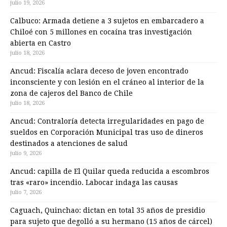
julio 19, 2026
Calbuco: Armada detiene a 3 sujetos en embarcadero a
Chiloé con 5 millones en cocaína tras investigación
abierta en Castro
julio 18, 2026
Ancud: Fiscalía aclara deceso de joven encontrado
inconsciente y con lesión en el cráneo al interior de la
zona de cajeros del Banco de Chile
julio 18, 2026
Ancud: Contraloría detecta irregularidades en pago de
sueldos en Corporación Municipal tras uso de dineros
destinados a atenciones de salud
julio 9, 2026
Ancud: capilla de El Quilar queda reducida a escombros
tras «raro» incendio. Labocar indaga las causas
julio 7, 2026
Caguach, Quinchao: dictan en total 35 años de presidio
para sujeto que degolló a su hermano (15 años de cárcel)