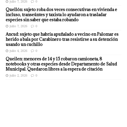
julio 7, 2026
0
Quellón: sujeto roba dos veces consecutivas en vivienda e
incluso, transeúntes y taxista lo ayudaron a trasladar
especies sin saber que estaba robando
julio 7, 2026
0
Ancud: sujeto que habría apuñalado a vecino en Palomar es
herido a bala por Carabinero tras resistirse a su detención
usando un cuchillo
julio 4, 2026
0
Queilen: menores de 14 y 15 robaron camioneta, 8
notebooks y otras especies desde Departamento de Salud
Municipal. Quedaron libres a la espera de citación
julio 2, 2026
0