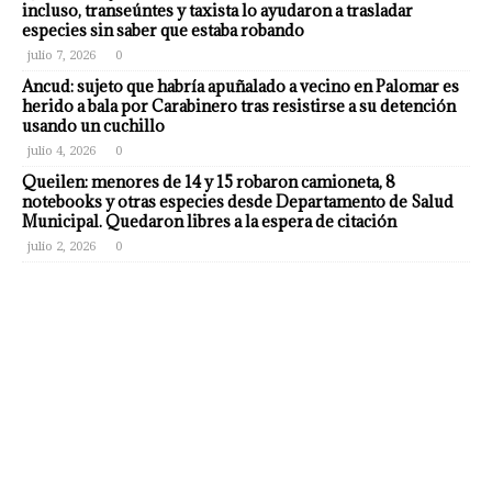
incluso, transeúntes y taxista lo ayudaron a trasladar
especies sin saber que estaba robando
julio 7, 2026
0
Ancud: sujeto que habría apuñalado a vecino en Palomar es
herido a bala por Carabinero tras resistirse a su detención
usando un cuchillo
julio 4, 2026
0
Queilen: menores de 14 y 15 robaron camioneta, 8
notebooks y otras especies desde Departamento de Salud
Municipal. Quedaron libres a la espera de citación
julio 2, 2026
0