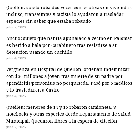
Quellón: sujeto roba dos veces consecutivas en vivienda e
incluso, transeúntes y taxista lo ayudaron a trasladar
especies sin saber que estaba robando
julio 7, 2026
Ancud: sujeto que habría apuñalado a vecino en Palomar
es herido a bala por Carabinero tras resistirse a su
detención usando un cuchillo
julio 4, 2026
Vergüenza en Hospital de Quellón: ordenan indemnizar
con $30 millones a joven tras muerte de su padre por
apendicitis/peritonitis no pesquisada. Pasó por 5 médicos
y lo trasladaron a Castro
julio 4, 2026
Queilen: menores de 14 y 15 robaron camioneta, 8
notebooks y otras especies desde Departamento de Salud
Municipal. Quedaron libres a la espera de citación
julio 2, 2026