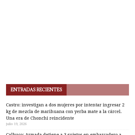
ENTRADAS RECIENTES
Castro: investigan a dos mujeres por intentar ingresar 2
kg de mezcla de marihuana con yerba mate a la cárcel.
Una era de Chonchi reincidente
julio 19, 2026
Calbuco: Armada detiene a 3 sujetos en embarcadero a