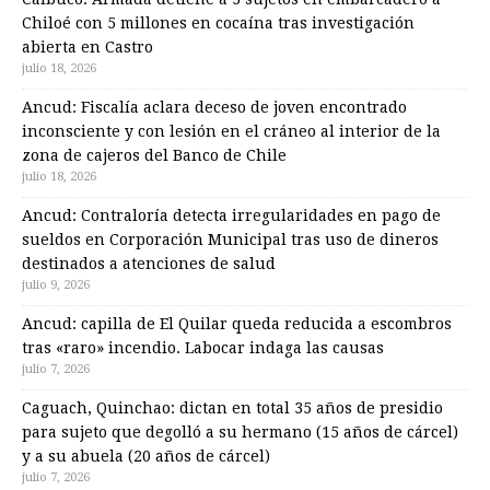
Chiloé con 5 millones en cocaína tras investigación
abierta en Castro
julio 18, 2026
Ancud: Fiscalía aclara deceso de joven encontrado
inconsciente y con lesión en el cráneo al interior de la
zona de cajeros del Banco de Chile
julio 18, 2026
Ancud: Contraloría detecta irregularidades en pago de
sueldos en Corporación Municipal tras uso de dineros
destinados a atenciones de salud
julio 9, 2026
Ancud: capilla de El Quilar queda reducida a escombros
tras «raro» incendio. Labocar indaga las causas
julio 7, 2026
Caguach, Quinchao: dictan en total 35 años de presidio
para sujeto que degolló a su hermano (15 años de cárcel)
y a su abuela (20 años de cárcel)
julio 7, 2026