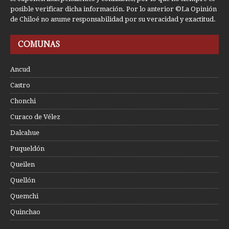
posible verificar dicha información. Por lo anterior ©La Opinión
de Chiloé no asume responsabilidad por su veracidad y exactitud.
COMUNAS
Ancud
Castro
Chonchi
Curaco de Vélez
Dalcahue
Puqueldón
Queilen
Quellón
Quemchi
Quinchao