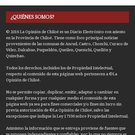
¿QUIÉNES SOMOS?
© 2016 La Opinión de Chiloé es un Diario Electrónico con asiento
en la Provincia de Chiloé. Tiene como foco principal noticias
provenientes de las comunas de Ancud, Castro, Chonchi, Curaco de
Vélez, Dalcahue, Puqueldón, Queilen, Quemchi, Quellón y
Quinchao.
Todos los derechos, incluidos los de Propiedad Intelectual,
respecto al contenido de esta páginas web pertenecen a ©La
Opinión de Chiloé.
No se permite copiar, duplicar, emitir, adaptar o cambiar en
cualquier forma y por cualquier medio el contenido de esta
página web ya sea para fines comerciales y/o fines sin lucro sin
previa autorización de ©La Opinión de Chiloé, salvo las
excepciones que indique la Ley 17336 sobre Propiedad Intelectual.
Asimismo la información que se entrega proviene de fuentes que
se suponen independientes y confiables, por lo que no siempre es