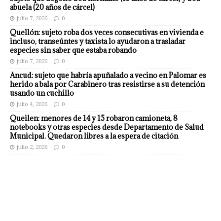
abuela (20 años de cárcel)
julio 7, 2026
0
Quellón: sujeto roba dos veces consecutivas en vivienda e
incluso, transeúntes y taxista lo ayudaron a trasladar
especies sin saber que estaba robando
julio 7, 2026
0
Ancud: sujeto que habría apuñalado a vecino en Palomar es
herido a bala por Carabinero tras resistirse a su detención
usando un cuchillo
julio 4, 2026
0
Queilen: menores de 14 y 15 robaron camioneta, 8
notebooks y otras especies desde Departamento de Salud
Municipal. Quedaron libres a la espera de citación
julio 2, 2026
0