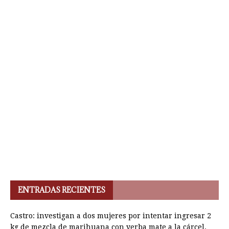
ENTRADAS RECIENTES
Castro: investigan a dos mujeres por intentar ingresar 2
kg de mezcla de marihuana con yerba mate a la cárcel.