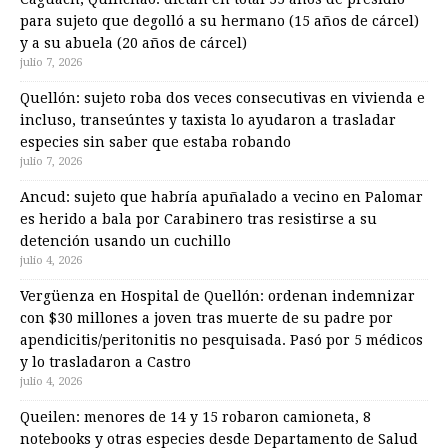
para sujeto que degolló a su hermano (15 años de cárcel)
y a su abuela (20 años de cárcel)
julio 7, 2026
Quellón: sujeto roba dos veces consecutivas en vivienda e
incluso, transeúntes y taxista lo ayudaron a trasladar
especies sin saber que estaba robando
julio 7, 2026
Ancud: sujeto que habría apuñalado a vecino en Palomar
es herido a bala por Carabinero tras resistirse a su
detención usando un cuchillo
julio 4, 2026
Vergüenza en Hospital de Quellón: ordenan indemnizar
con $30 millones a joven tras muerte de su padre por
apendicitis/peritonitis no pesquisada. Pasó por 5 médicos
y lo trasladaron a Castro
julio 4, 2026
Queilen: menores de 14 y 15 robaron camioneta, 8
notebooks y otras especies desde Departamento de Salud