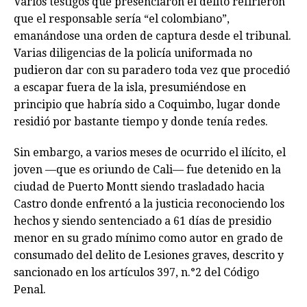
Varios testigos que presenciaron el delito refirieron
que el responsable sería “el colombiano”,
emanándose una orden de captura desde el tribunal.
Varias diligencias de la policía uniformada no
pudieron dar con su paradero toda vez que procedió
a escapar fuera de la isla, presumiéndose en
principio que habría sido a Coquimbo, lugar donde
residió por bastante tiempo y donde tenía redes.
Sin embargo, a varios meses de ocurrido el ilícito, el
joven —que es oriundo de Cali— fue detenido en la
ciudad de Puerto Montt siendo trasladado hacia
Castro donde enfrentó a la justicia reconociendo los
hechos y siendo sentenciado a 61 días de presidio
menor en su grado mínimo como autor en grado de
consumado del delito de Lesiones graves, descrito y
sancionado en los artículos 397, n.°2 del Código
Penal.