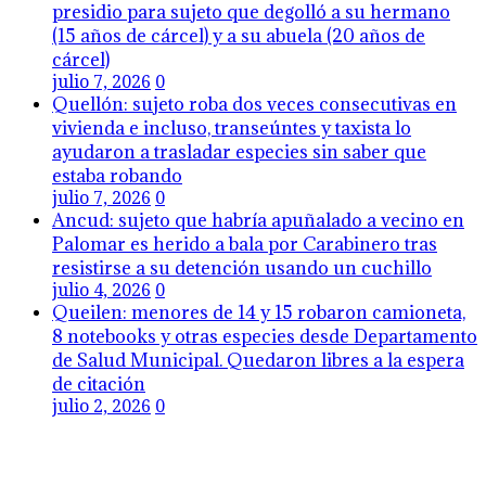
presidio para sujeto que degolló a su hermano
(15 años de cárcel) y a su abuela (20 años de
cárcel)
julio 7, 2026
0
Quellón: sujeto roba dos veces consecutivas en
vivienda e incluso, transeúntes y taxista lo
ayudaron a trasladar especies sin saber que
estaba robando
julio 7, 2026
0
Ancud: sujeto que habría apuñalado a vecino en
Palomar es herido a bala por Carabinero tras
resistirse a su detención usando un cuchillo
julio 4, 2026
0
Queilen: menores de 14 y 15 robaron camioneta,
8 notebooks y otras especies desde Departamento
de Salud Municipal. Quedaron libres a la espera
de citación
julio 2, 2026
0