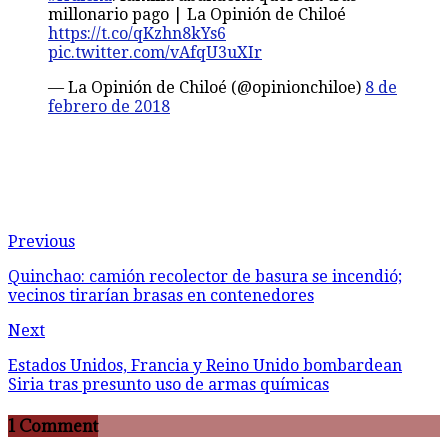
millonario pago | La Opinión de Chiloé
https://t.co/qKzhn8kYs6
pic.twitter.com/vAfqU3uXIr
— La Opinión de Chiloé (@opinionchiloe)
8 de
febrero de 2018
Previous
Quinchao: camión recolector de basura se incendió;
vecinos tirarían brasas en contenedores
Next
Estados Unidos, Francia y Reino Unido bombardean
Siria tras presunto uso de armas químicas
1 Comment