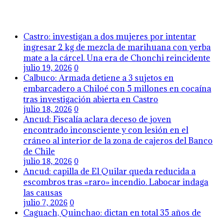
Castro: investigan a dos mujeres por intentar
ingresar 2 kg de mezcla de marihuana con yerba
mate a la cárcel. Una era de Chonchi reincidente
julio 19, 2026
0
Calbuco: Armada detiene a 3 sujetos en
embarcadero a Chiloé con 5 millones en cocaína
tras investigación abierta en Castro
julio 18, 2026
0
Ancud: Fiscalía aclara deceso de joven
encontrado inconsciente y con lesión en el
cráneo al interior de la zona de cajeros del Banco
de Chile
julio 18, 2026
0
Ancud: capilla de El Quilar queda reducida a
escombros tras «raro» incendio. Labocar indaga
las causas
julio 7, 2026
0
Caguach, Quinchao: dictan en total 35 años de