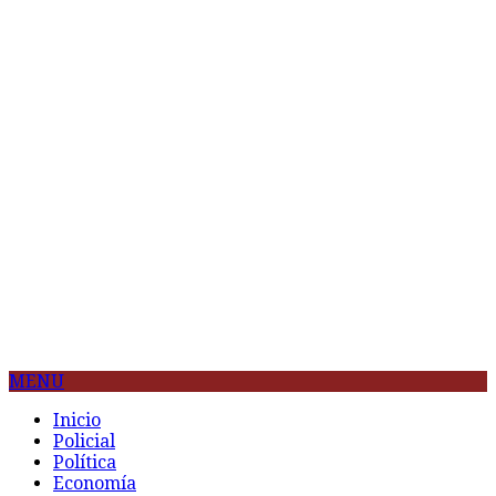
MENU
Inicio
Policial
Política
Economía