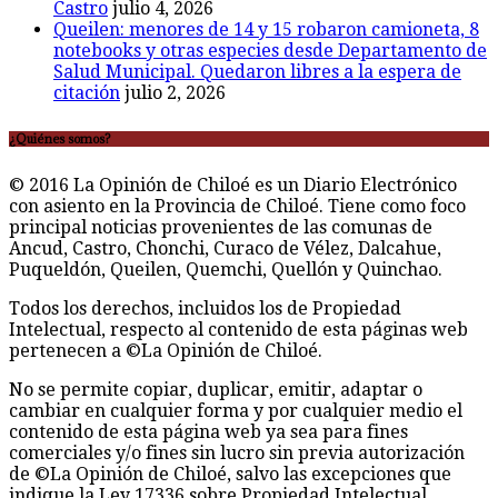
Castro
julio 4, 2026
Queilen: menores de 14 y 15 robaron camioneta, 8
notebooks y otras especies desde Departamento de
Salud Municipal. Quedaron libres a la espera de
citación
julio 2, 2026
¿Quiénes somos?
© 2016 La Opinión de Chiloé es un Diario Electrónico
con asiento en la Provincia de Chiloé. Tiene como foco
principal noticias provenientes de las comunas de
Ancud, Castro, Chonchi, Curaco de Vélez, Dalcahue,
Puqueldón, Queilen, Quemchi, Quellón y Quinchao.
Todos los derechos, incluidos los de Propiedad
Intelectual, respecto al contenido de esta páginas web
pertenecen a ©La Opinión de Chiloé.
No se permite copiar, duplicar, emitir, adaptar o
cambiar en cualquier forma y por cualquier medio el
contenido de esta página web ya sea para fines
comerciales y/o fines sin lucro sin previa autorización
de ©La Opinión de Chiloé, salvo las excepciones que
indique la Ley 17336 sobre Propiedad Intelectual.