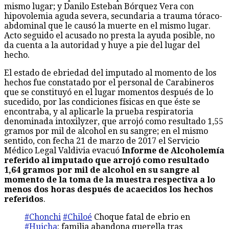
mismo lugar; y Danilo Esteban Bórquez Vera con
hipovolemia aguda severa, secundaria a trauma tóraco-
abdominal que le causó la muerte en el mismo lugar.
Acto seguido el acusado no presta la ayuda posible, no
da cuenta a la autoridad y huye a pie del lugar del
hecho.
El estado de ebriedad del imputado al momento de los
hechos fue constatado por el personal de Carabineros
que se constituyó en el lugar momentos después de lo
sucedido, por las condiciones físicas en que éste se
encontraba, y al aplicarle la prueba respiratoria
denominada intoxilyzer, que arrojó como resultado 1,55
gramos por mil de alcohol en su sangre; en el mismo
sentido, con fecha 21 de marzo de 2017 el Servicio
Médico Legal Valdivia evacuó
Informe de Alcoholemía
referido al imputado que arrojó como resultado
1,64 gramos por mil de alcohol en su sangre al
momento de la toma de la muestra respectiva a lo
menos dos horas después de acaecidos los hechos
referidos
.
#Chonchi
#Chiloé
Choque fatal de ebrio en
#Huicha
: familia abandona querella tras