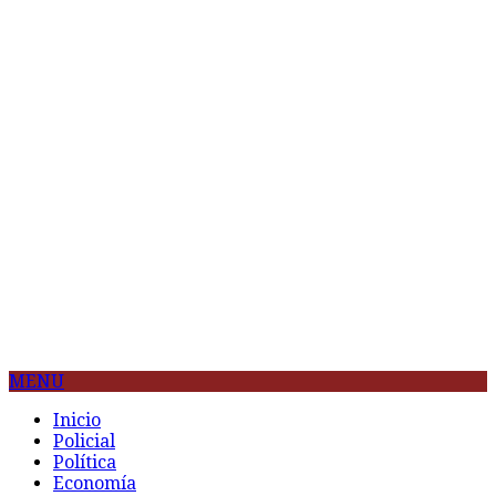
MENU
Inicio
Policial
Política
Economía