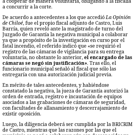
a cooperar de manera voluntaria, obligando a la fiscalía
a concurrir a la corte.
De acuerdo a antecedentes a los que accedió
La Opinión
de Chiloé
, fue el propio fiscal adjunto de Castro, Luis
Barría, quien reveló ante la magistrado de turno del
Juzgado de Garantía la negativa municipal a colaborar
ya que a propósito de la investigación en curso por el
fatal incendio, el referido indicó que «se requirió el
registro de las cámaras de vigilancia para su entrega
voluntaria, no obstante lo anterior,
el encargado de las
cámaras se negó sin justificación»
. Tras ello, el
funcionario municipal señaló al fiscal que sólo las
entregaría con una autorización judicial previa.
En mérito de tales antecedentes, y habiéndose
constatado la negativa, la jueza de Garantía autorizó la
orden de entrada, registro e incautación de equipos
asociados a las grabaciones de cámaras de seguridad,
con facultades de allanamiento y descerrajamiento de
existir oposición.
Luego, la diligencia deberá ser cumplida por la BRICRIM
de Castro, mientras que las razones por las que el