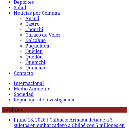
Deportes
Salud
Noticias por Comuna
Ancud
Castro
Chonchi
Curaco de Vélez
Dalcahue
Puqueldón
Queilen
Quellón
Quemchi
Quinchao
Contacto
Internacional
Medio Ambiente
Sociedad
Reportajes de investigación
Lo último
[ julio 18, 2026 ]
Calbuco: Armada detiene a 3
sujetos en embarcadero a Chiloé con 5 millones en