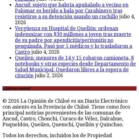
Ancud: sujeto que habría apuñalado a vecino en
Palomar es herido a bala por Carabinero tras
resistirse a su detención usando un cuchillo
julio 4,
2026
Vergüenza en Hospital de Quellón: ordenan
indemnizar con $30 millones a joven tras muerte
de su padre por apendicitis/peritonitis no
pesquisada. Pasó por 5 médicos y lo trasladaron a
Castro
julio 4, 2026
Queilen: menores de 14 y 15 robaron camioneta, 8
notebooks y otras especies desde Departamento de
Salud Municipal. Quedaron libres a la espera de
citación
julio 2, 2026
¿Quiénes somos?
© 2016 La Opinión de Chiloé es un Diario Electrónico
con asiento en la Provincia de Chiloé. Tiene como foco
principal noticias provenientes de las comunas de
Ancud, Castro, Chonchi, Curaco de Vélez, Dalcahue,
Puqueldón, Queilen, Quemchi, Quellón y Quinchao.
Todos los derechos, incluidos los de Propiedad