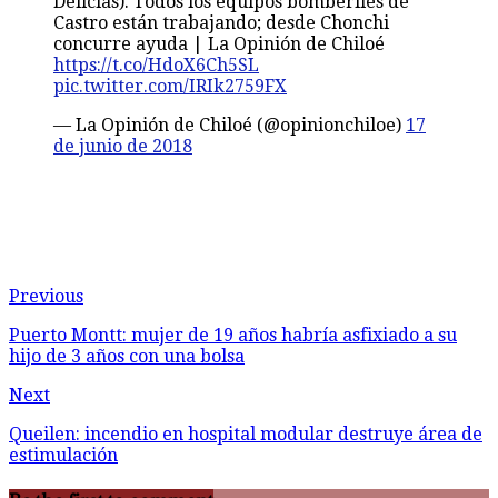
Delicias). Todos los equipos bomberiles de
Castro están trabajando; desde Chonchi
concurre ayuda | La Opinión de Chiloé
https://t.co/HdoX6Ch5SL
pic.twitter.com/IRIk2759FX
— La Opinión de Chiloé (@opinionchiloe)
17
de junio de 2018
Previous
Puerto Montt: mujer de 19 años habría asfixiado a su
hijo de 3 años con una bolsa
Next
Queilen: incendio en hospital modular destruye área de
estimulación