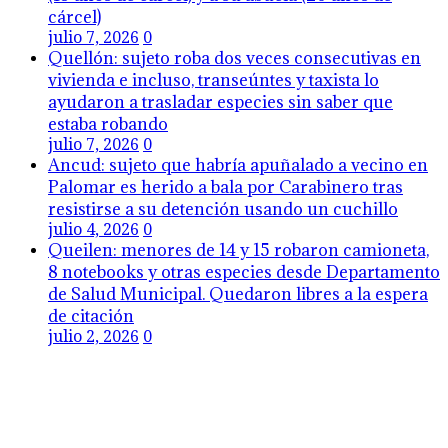
cárcel)
julio 7, 2026
0
Quellón: sujeto roba dos veces consecutivas en
vivienda e incluso, transeúntes y taxista lo
ayudaron a trasladar especies sin saber que
estaba robando
julio 7, 2026
0
Ancud: sujeto que habría apuñalado a vecino en
Palomar es herido a bala por Carabinero tras
resistirse a su detención usando un cuchillo
julio 4, 2026
0
Queilen: menores de 14 y 15 robaron camioneta,
8 notebooks y otras especies desde Departamento
de Salud Municipal. Quedaron libres a la espera
de citación
julio 2, 2026
0