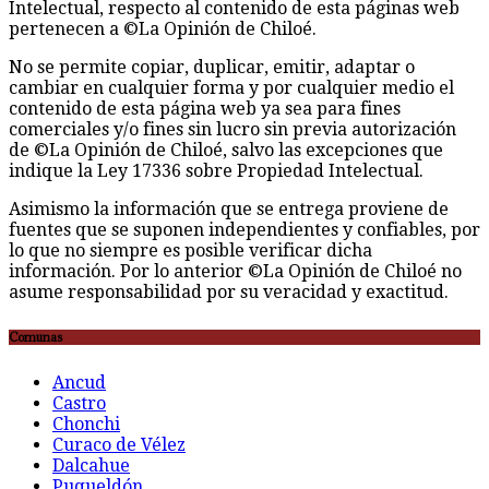
Intelectual, respecto al contenido de esta páginas web
pertenecen a ©La Opinión de Chiloé.
No se permite copiar, duplicar, emitir, adaptar o
cambiar en cualquier forma y por cualquier medio el
contenido de esta página web ya sea para fines
comerciales y/o fines sin lucro sin previa autorización
de ©La Opinión de Chiloé, salvo las excepciones que
indique la Ley 17336 sobre Propiedad Intelectual.
Asimismo la información que se entrega proviene de
fuentes que se suponen independientes y confiables, por
lo que no siempre es posible verificar dicha
información. Por lo anterior ©La Opinión de Chiloé no
asume responsabilidad por su veracidad y exactitud.
Comunas
Ancud
Castro
Chonchi
Curaco de Vélez
Dalcahue
Puqueldón