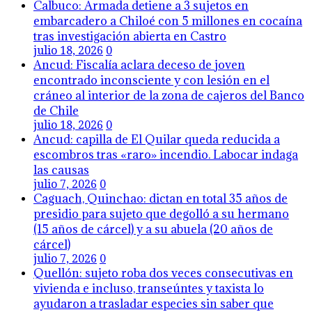
Calbuco: Armada detiene a 3 sujetos en
embarcadero a Chiloé con 5 millones en cocaína
tras investigación abierta en Castro
julio 18, 2026
0
Ancud: Fiscalía aclara deceso de joven
encontrado inconsciente y con lesión en el
cráneo al interior de la zona de cajeros del Banco
de Chile
julio 18, 2026
0
Ancud: capilla de El Quilar queda reducida a
escombros tras «raro» incendio. Labocar indaga
las causas
julio 7, 2026
0
Caguach, Quinchao: dictan en total 35 años de
presidio para sujeto que degolló a su hermano
(15 años de cárcel) y a su abuela (20 años de
cárcel)
julio 7, 2026
0
Quellón: sujeto roba dos veces consecutivas en
vivienda e incluso, transeúntes y taxista lo
ayudaron a trasladar especies sin saber que