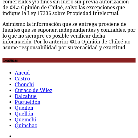
comerciales y/o fines sin lucro sin previa autorización
de ©La Opinión de Chiloé, salvo las excepciones que
indique la Ley 17336 sobre Propiedad Intelectual.
Asimismo la información que se entrega proviene de
fuentes que se suponen independientes y confiables, por
lo que no siempre es posible verificar dicha
información. Por lo anterior ©La Opinión de Chiloé no
asume responsabilidad por su veracidad y exactitud.
Comunas
Ancud
Castro
Chonchi
Curaco de Vélez
Dalcahue
Puqueldón
Queilen
Quellón
Quemchi
Quinchao
F