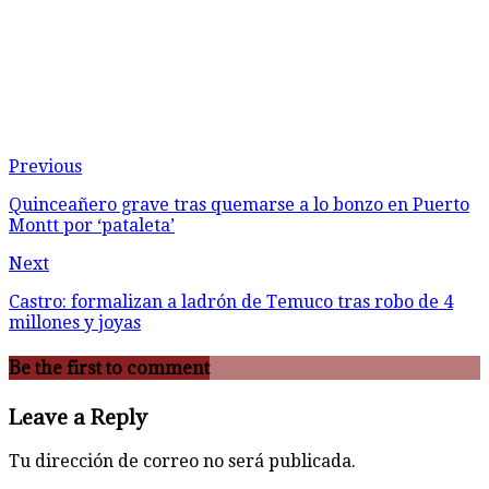
Previous
Quinceañero grave tras quemarse a lo bonzo en Puerto
Montt por ‘pataleta’
Next
Castro: formalizan a ladrón de Temuco tras robo de 4
millones y joyas
Be the first to comment
Leave a Reply
Tu dirección de correo no será publicada.