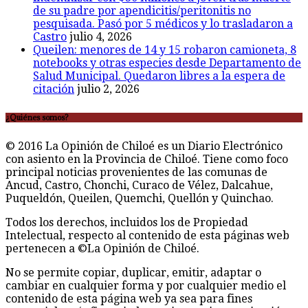
de su padre por apendicitis/peritonitis no
pesquisada. Pasó por 5 médicos y lo trasladaron a
Castro
julio 4, 2026
Queilen: menores de 14 y 15 robaron camioneta, 8
notebooks y otras especies desde Departamento de
Salud Municipal. Quedaron libres a la espera de
citación
julio 2, 2026
¿Quiénes somos?
© 2016 La Opinión de Chiloé es un Diario Electrónico
con asiento en la Provincia de Chiloé. Tiene como foco
principal noticias provenientes de las comunas de
Ancud, Castro, Chonchi, Curaco de Vélez, Dalcahue,
Puqueldón, Queilen, Quemchi, Quellón y Quinchao.
Todos los derechos, incluidos los de Propiedad
Intelectual, respecto al contenido de esta páginas web
pertenecen a ©La Opinión de Chiloé.
No se permite copiar, duplicar, emitir, adaptar o
cambiar en cualquier forma y por cualquier medio el
contenido de esta página web ya sea para fines