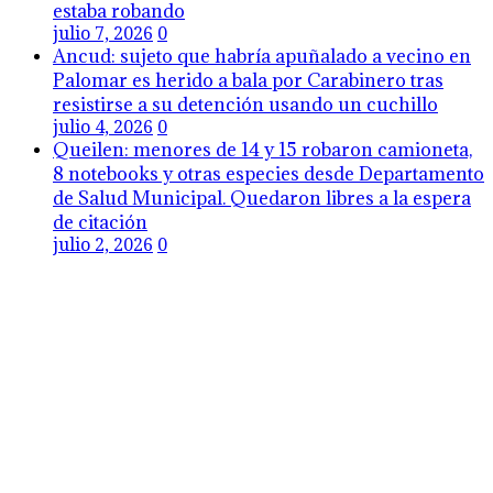
estaba robando
julio 7, 2026
0
Ancud: sujeto que habría apuñalado a vecino en
Palomar es herido a bala por Carabinero tras
resistirse a su detención usando un cuchillo
julio 4, 2026
0
Queilen: menores de 14 y 15 robaron camioneta,
8 notebooks y otras especies desde Departamento
de Salud Municipal. Quedaron libres a la espera
de citación
julio 2, 2026
0