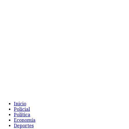
Inicio
Policial
Política
Economía
Deportes