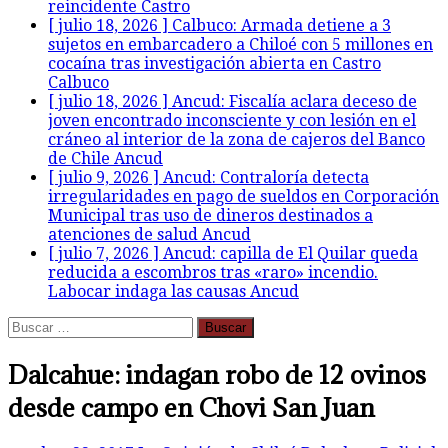
reincidente
Castro
[ julio 18, 2026 ]
Calbuco: Armada detiene a 3
sujetos en embarcadero a Chiloé con 5 millones en
cocaína tras investigación abierta en Castro
Calbuco
[ julio 18, 2026 ]
Ancud: Fiscalía aclara deceso de
joven encontrado inconsciente y con lesión en el
cráneo al interior de la zona de cajeros del Banco
de Chile
Ancud
[ julio 9, 2026 ]
Ancud: Contraloría detecta
irregularidades en pago de sueldos en Corporación
Municipal tras uso de dineros destinados a
atenciones de salud
Ancud
[ julio 7, 2026 ]
Ancud: capilla de El Quilar queda
reducida a escombros tras «raro» incendio.
Labocar indaga las causas
Ancud
Buscar:
Dalcahue: indagan robo de 12 ovinos
desde campo en Chovi San Juan