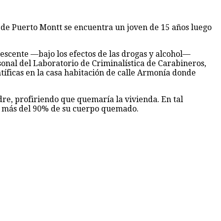
 de Puerto Montt se encuentra un joven de 15 años luego
lescente —bajo los efectos de las drogas y alcohol—
sonal del Laboratorio de Criminalística de Carabineros,
ntíficas en la casa habitación de calle Armonía donde
re, profiriendo que quemaría la vivienda. En tal
más del 90% de su cuerpo quemado.