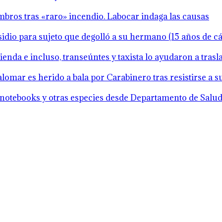
mbros tras «raro» incendio. Labocar indaga las causas
idio para sujeto que degolló a su hermano (15 años de cár
ienda e incluso, transeúntes y taxista lo ayudaron a tras
lomar es herido a bala por Carabinero tras resistirse a 
notebooks y otras especies desde Departamento de Salud 