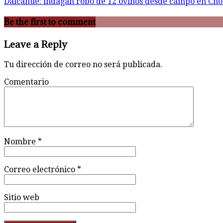
Dalcahue: indagan robo de 12 ovinos desde campo en Cho
Be the first to comment
Leave a Reply
Tu dirección de correo no será publicada.
Comentario
Nombre
*
Correo electrónico
*
Sitio web