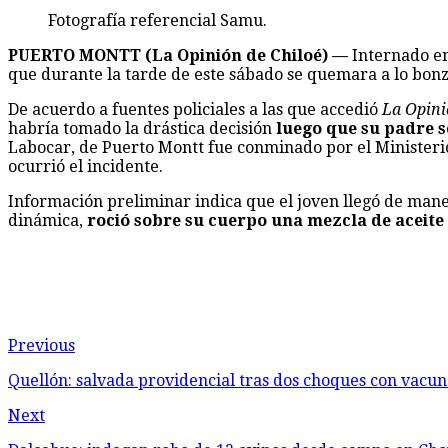
Fotografía referencial Samu.
PUERTO MONTT (La Opinión de Chiloé) —
Internado en
que durante la tarde de este sábado se quemara a lo bonz
De acuerdo a fuentes policiales a las que accedió
La Opini
habría tomado la drástica decisión
luego que su padre s
Labocar, de Puerto Montt fue conminado por el Ministerio P
ocurrió el incidente.
Información preliminar indica que el joven llegó de man
dinámica,
roció sobre su cuerpo una mezcla de aceite
Previous
Quellón: salvada providencial tras dos choques con vacu
Next