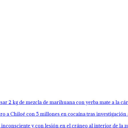
resar 2 kg de mezcla de marihuana con yerba mate a la cá
o a Chiloé con 5 millones en cocaína tras investigación 
inconsciente y con lesión en el cráneo al interior de la 