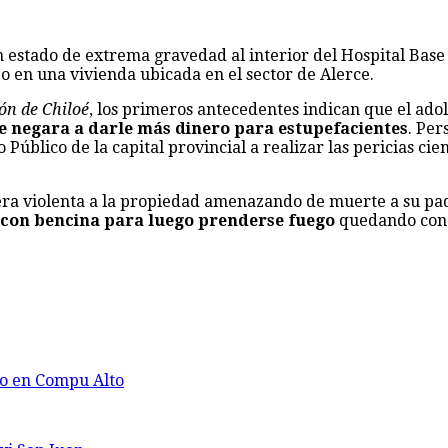
 estado de extrema gravedad al interior del Hospital Base
o en una vivienda ubicada en el sector de Alerce.
ón de Chiloé
, los primeros antecedentes indican que el ado
e negara a darle más dinero para estupefacientes
. Per
úblico de la capital provincial a realizar las pericias cie
era violenta a la propiedad amenazando de muerte a su pad
 con bencina para luego prenderse fuego
quedando con 
no en Compu Alto