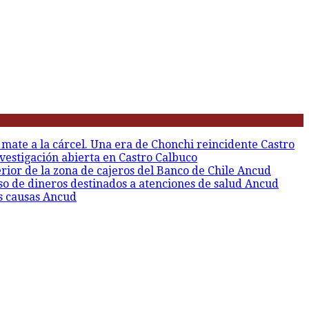
 mate a la cárcel. Una era de Chonchi reincidente
Castro
vestigación abierta en Castro
Calbuco
erior de la zona de cajeros del Banco de Chile
Ancud
so de dineros destinados a atenciones de salud
Ancud
s causas
Ancud