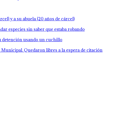
cel) y a su abuela (20 años de cárcel)
ladar especies sin saber que estaba robando
su detención usando un cuchillo
Municipal. Quedaron libres a la espera de citación