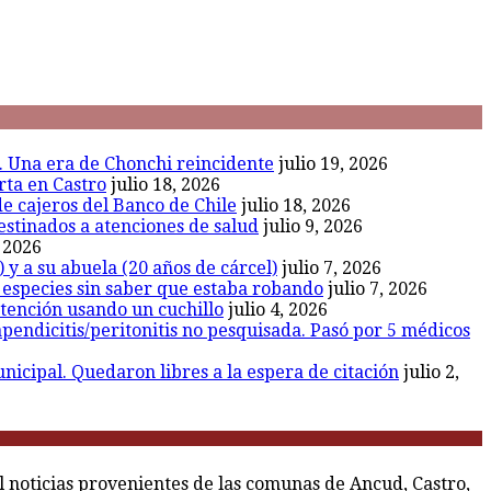
l. Una era de Chonchi reincidente
julio 19, 2026
rta en Castro
julio 18, 2026
de cajeros del Banco de Chile
julio 18, 2026
estinados a atenciones de salud
julio 9, 2026
, 2026
 y a su abuela (20 años de cárcel)
julio 7, 2026
r especies sin saber que estaba robando
julio 7, 2026
etención usando un cuchillo
julio 4, 2026
endicitis/peritonitis no pesquisada. Pasó por 5 médicos
icipal. Quedaron libres a la espera de citación
julio 2,
al noticias provenientes de las comunas de Ancud, Castro,