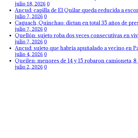
julio 18, 2026
0
Ancud: capilla de El Quilar queda reducida a esco
julio 7, 2026
0
Caguach, Quinchao: dictan en total 35 años de pres
julio 7, 2026
0
Quellón: sujeto roba dos veces consecutivas en viv
julio 7, 2026
0
Ancud: sujeto que habría apuñalado a vecino en Pa
julio 4, 2026
0
Queilen: menores de 14 y 15 robaron camioneta, 8 
julio 2, 2026
0