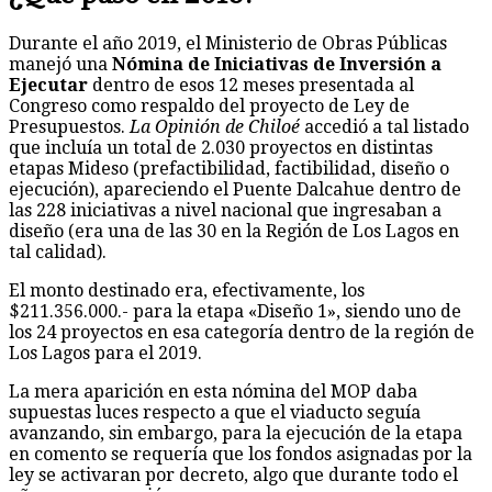
Durante el año 2019, el Ministerio de Obras Públicas
manejó una
Nómina de Iniciativas de Inversión a
Ejecutar
dentro de esos 12 meses presentada al
Congreso como respaldo del proyecto de Ley de
Presupuestos.
La Opinión de Chiloé
accedió a tal listado
que incluía un total de 2.030 proyectos en distintas
etapas Mideso (prefactibilidad, factibilidad, diseño o
ejecución), apareciendo el Puente Dalcahue dentro de
las 228 iniciativas a nivel nacional que ingresaban a
diseño (era una de las 30 en la Región de Los Lagos en
tal calidad).
El monto destinado era, efectivamente, los
$211.356.000.- para la etapa «Diseño 1», siendo uno de
los 24 proyectos en esa categoría dentro de la región de
Los Lagos para el 2019.
La mera aparición en esta nómina del MOP daba
supuestas luces respecto a que el viaducto seguía
avanzando, sin embargo, para la ejecución de la etapa
en comento se requería que los fondos asignadas por la
ley se activaran por decreto, algo que durante todo el