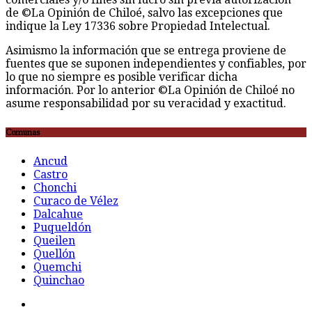
de ©La Opinión de Chiloé, salvo las excepciones que
indique la Ley 17336 sobre Propiedad Intelectual.
Asimismo la información que se entrega proviene de
fuentes que se suponen independientes y confiables, por
lo que no siempre es posible verificar dicha
información. Por lo anterior ©La Opinión de Chiloé no
asume responsabilidad por su veracidad y exactitud.
Comunas
Ancud
Castro
Chonchi
Curaco de Vélez
Dalcahue
Puqueldón
Queilen
Quellón
Quemchi
Quinchao
F