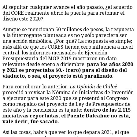
Al sepultar cualquier avance el año pasado, ¿el acuerdo
del CORE realmente abrió la puerta para retomar el
diseño este 2020?
Aunque se mencionan 50 millones de pesos, la respuesta
a la interrogante planteada es no y sólo pareciera ser
una acción simbólica. ¿Por qué? La respuesta es simple;
más allá de que los CORES tienen cero influencia a nivel
central, los informes mensuales de Ejecución
Presupuestaria del MOP 2019 mostraron un dato
relevante desde enero a diciembre:
para los años 2020
y 2021 se proyectaba $0.- (cero) para el diseño del
viaducto, o sea, el proyecto está paralizado
.
Para corroborar lo anterior,
La Opinión de Chiloé
procedió a revisar la Nómina de Iniciativas de Inversión
a ejecutar para este 2020 que se presentó al Congreso
como respaldo del proyecto de Ley de Presupuestos de
este año y la conclusión es tajante:
dentro de las 2.115
iniciativas reportadas, el Puente Dalcahue no está,
vale decir, fue sacado.
Así las cosas, habrá que ver lo que depara 2021, el que