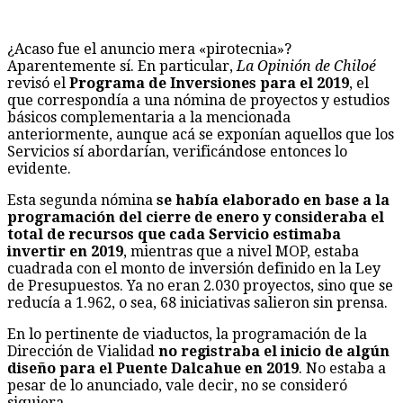
¿Acaso fue el anuncio mera «pirotecnia»?
Aparentemente sí. En particular,
La Opinión de Chiloé
revisó el
Programa de Inversiones para el 2019
, el
que correspondía a una nómina de proyectos y estudios
básicos complementaria a la mencionada
anteriormente, aunque acá se exponían aquellos que los
Servicios sí abordarían, verificándose entonces lo
evidente.
Esta segunda nómina
se había elaborado en base a la
programación del cierre de enero y consideraba el
total de recursos que cada Servicio estimaba
invertir en 2019
, mientras que a nivel MOP, estaba
cuadrada con el monto de inversión definido en la Ley
de Presupuestos. Ya no eran 2.030 proyectos, sino que se
reducía a 1.962, o sea, 68 iniciativas salieron sin prensa.
En lo pertinente de viaductos, la programación de la
Dirección de Vialidad
no registraba el inicio de algún
diseño para el Puente Dalcahue en 2019
. No estaba a
pesar de lo anunciado, vale decir, no se consideró
siquiera.