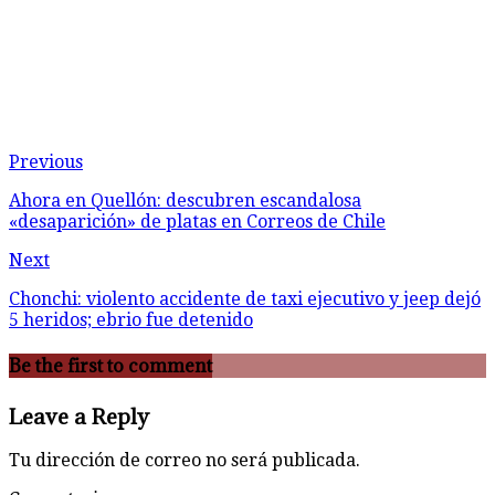
Previous
Ahora en Quellón: descubren escandalosa
«desaparición» de platas en Correos de Chile
Next
Chonchi: violento accidente de taxi ejecutivo y jeep dejó
5 heridos; ebrio fue detenido
Be the first to comment
Leave a Reply
Tu dirección de correo no será publicada.