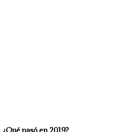
¿Qué pasó en 2019?