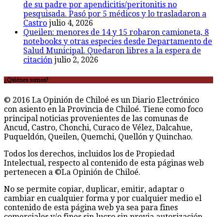
de su padre por apendicitis/peritonitis no
pesquisada. Pasó por 5 médicos y lo trasladaron a
Castro
julio 4, 2026
Queilen: menores de 14 y 15 robaron camioneta, 8
notebooks y otras especies desde Departamento de
Salud Municipal. Quedaron libres a la espera de
citación
julio 2, 2026
¿Quiénes somos?
© 2016 La Opinión de Chiloé es un Diario Electrónico
con asiento en la Provincia de Chiloé. Tiene como foco
principal noticias provenientes de las comunas de
Ancud, Castro, Chonchi, Curaco de Vélez, Dalcahue,
Puqueldón, Queilen, Quemchi, Quellón y Quinchao.
Todos los derechos, incluidos los de Propiedad
Intelectual, respecto al contenido de esta páginas web
pertenecen a ©La Opinión de Chiloé.
No se permite copiar, duplicar, emitir, adaptar o
cambiar en cualquier forma y por cualquier medio el
contenido de esta página web ya sea para fines
comerciales y/o fines sin lucro sin previa autorización