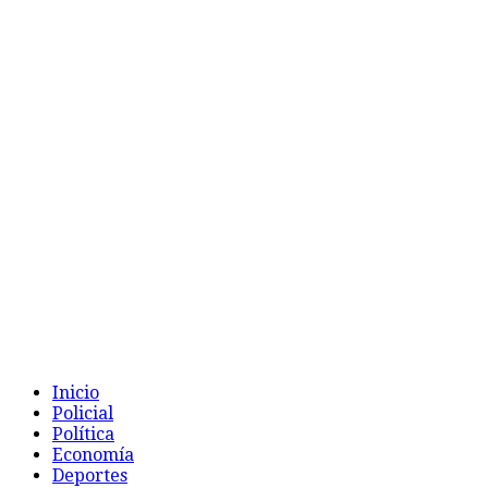
Inicio
Policial
Política
Economía
Deportes