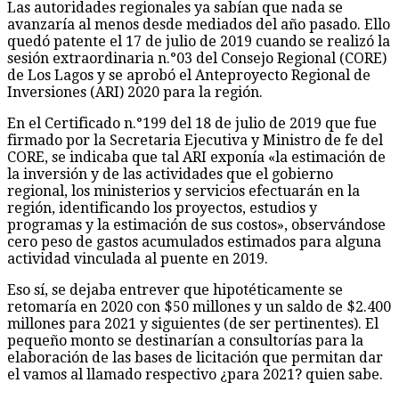
Las autoridades regionales ya sabían que nada se
avanzaría al menos desde mediados del año pasado. Ello
quedó patente el 17 de julio de 2019 cuando se realizó la
sesión extraordinaria n.°03 del Consejo Regional (CORE)
de Los Lagos y se aprobó el Anteproyecto Regional de
Inversiones (ARI) 2020 para la región.
En el Certificado n.°199 del 18 de julio de 2019 que fue
firmado por la Secretaria Ejecutiva y Ministro de fe del
CORE, se indicaba que tal ARI exponía «la estimación de
la inversión y de las actividades que el gobierno
regional, los ministerios y servicios efectuarán en la
región, identificando los proyectos, estudios y
programas y la estimación de sus costos», observándose
cero peso de gastos acumulados estimados para alguna
actividad vinculada al puente en 2019.
Eso sí, se dejaba entrever que hipotéticamente se
retomaría en 2020 con $50 millones y un saldo de $2.400
millones para 2021 y siguientes (de ser pertinentes). El
pequeño monto se destinarían a consultorías para la
elaboración de las bases de licitación que permitan dar
el vamos al llamado respectivo ¿para 2021? quien sabe.