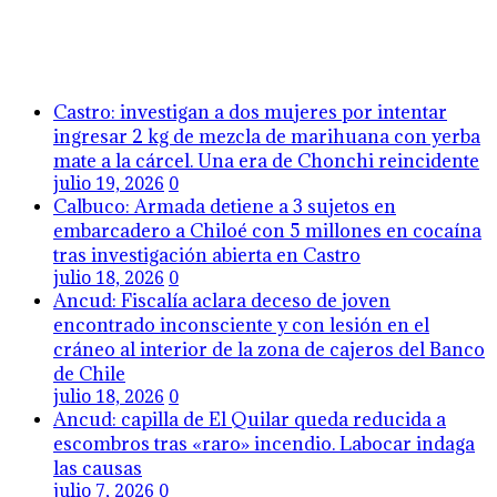
Castro: investigan a dos mujeres por intentar
ingresar 2 kg de mezcla de marihuana con yerba
mate a la cárcel. Una era de Chonchi reincidente
julio 19, 2026
0
Calbuco: Armada detiene a 3 sujetos en
embarcadero a Chiloé con 5 millones en cocaína
tras investigación abierta en Castro
julio 18, 2026
0
Ancud: Fiscalía aclara deceso de joven
encontrado inconsciente y con lesión en el
cráneo al interior de la zona de cajeros del Banco
de Chile
julio 18, 2026
0
Ancud: capilla de El Quilar queda reducida a
escombros tras «raro» incendio. Labocar indaga
las causas
julio 7, 2026
0