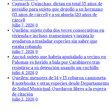
Caguach, Quinchao: dictan en total 35 años de
presidio para sujeto que degolló a su hermano
(15 años de cárcel) y a su abuela (20 años de
cárcel)
julio 7, 2026
0
Quellón: sujeto roba dos veces consecutivas en
vivienda e incluso, transeúntes y taxista lo
ayudaron a trasladar especies sin saber que
estaba robando
julio 7, 2026
0
Ancud: sujeto que habría apuñalado a vecino en
Palomar es herido a bala por Carabinero tras
resistirse a su detención usando un cuchillo
julio 4, 2026
0
Queilen: menores de 14 y 15 robaron camioneta,
8 notebooks y otras especies desde Departamento
de Salud Municipal. Quedaron libres a la espera
de citación
julio 2, 2026
0