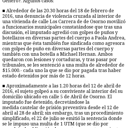
Género?. Algunos casos:
■ Alrededor de las 20.30 horas del 18 de febrero de
2016, una denuncia de violencia cruzada al interior de
una vivienda de calle Los Carrera de de Osorno movilizó
a funcionarios municipales constatándose que tras una
discusión, el imputado agredió con golpes de puños y
botellazos en diversas partes del cuerpo a Paola Andrea,
mientras que ésta también fue sindicada como agresora
con golpes de puño en diversas partes del cuerpo y
también con una botella a Michael Hernan. Ambos
quedaron con lesiones y cortaduras, y tras pasar por
tribunales, se les sentenció a una multa de alrededor de
$15.000.- cada uno la que se dio por pagada tras haber
estado detenidos por más de 12 horas.
■ Aproximadamente a las 1.20 horas del 12 de abril de
2016, el sujeto golpeó a su conviviente al interior del su
domicilio ubicado en calle 5 de Abril de Osorno. El
imputado fue detenido, decretándose la
medida cautelar de prisión preventiva desde el 12 de
abril al 28 de abril; sin embargo, tras un procedimiento
simplificado, el 22 de julio se emitió la sentencia donde
se le impuso una multa de 1 UTM (que se dio por