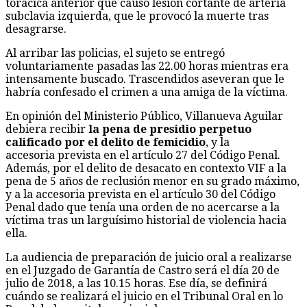
torácica anterior que causó lesión cortante de arteria
subclavia izquierda, que le provocó la muerte tras
desagrarse.
Al arribar las policias, el sujeto se entregó
voluntariamente pasadas las 22.00 horas mientras era
intensamente buscado. Trascendidos aseveran que le
habría confesado el crimen a una amiga de la víctima.
En opinión del Ministerio Público, Villanueva Aguilar
debiera recibir
la pena de presidio perpetuo
calificado por el delito de femicidio
, y la
accesoria prevista en el artículo 27 del Código Penal.
Además, por el delito de desacato en contexto VIF a la
pena de 5 años de reclusión menor en su grado máximo,
y a la accesoria prevista en el artículo 30 del Código
Penal dado que tenía una orden de no acercarse a la
víctima tras un larguísimo historial de violencia hacia
ella.
La audiencia de preparación de juicio oral a realizarse
en el Juzgado de Garantía de Castro será el día 20 de
julio de 2018, a las 10.15 horas. Ese día, se definirá
cuándo se realizará el juicio en el Tribunal Oral en lo