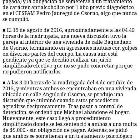
pagada) y la obligación de someterse a un tratamiento
de carácter antialcohólico por 1 año previo diagnóstico
en el CESFAM Pedro Jauregui de Osorno, algo que nunca
se cumplió.
■ El 19 de agosto de 2016, aproximadamente a las 04.40
horas de la madrugada, una nueva discusión tuvo la
pareja al interior de una vivienda de calle Baquedano
de Osorno, terminando en agresiones mutuas con golpes
en diversas partes del cuerpo. La causa aún está
pendiente ya que se decidió realizar un juicio
simplificado efectivo que no se pudo concretar porque
no pudieron notificarlos.
■ A las 3.00 horas de la madrugada del 4 de octubre de
2015, y mientras ambos se encontraban en una vivienda
ubicada en calle Angulo de Osorno, se produjo una
discusión que culminó cuando estos procedieron
agredirse recíprocamente. Tras pasar a control de
detención, se ordenó que Michael abandone el hogar.
Nuevamente, este caso llegó a procedimiento
simplificado donde se les sentenció a ambos a una multa
de $9.000.- sin obligación de pagar. Además, se pidió
que ambos se sometieran a un tratamiento psicológico