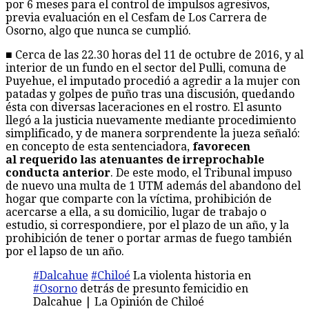
por 6 meses para el control de impulsos agresivos,
previa evaluación en el Cesfam de Los Carrera de
Osorno, algo que nunca se cumplió.
■ Cerca de las 22.30 horas del 11 de octubre de 2016, y al
interior de un fundo en el sector del Pulli, comuna de
Puyehue, el imputado procedió a agredir a la mujer con
patadas y golpes de puño tras una discusión, quedando
ésta con diversas laceraciones en el rostro. El asunto
llegó a la justicia nuevamente mediante procedimiento
simplificado, y de manera sorprendente la jueza señaló:
en concepto de esta sentenciadora,
favorecen
al requerido las atenuantes de irreprochable
conducta anterior
. De este modo, el Tribunal impuso
de nuevo una multa de 1 UTM además del abandono del
hogar que comparte con la víctima, prohibición de
acercarse a ella, a su domicilio, lugar de trabajo o
estudio, si correspondiere, por el plazo de un año, y la
prohibición de tener o portar armas de fuego también
por el lapso de un año.
#Dalcahue
#Chiloé
La violenta historia en
#Osorno
detrás de presunto femicidio en
Dalcahue | La Opinión de Chiloé