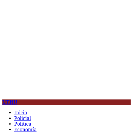
MENU
Inicio
Policial
Política
Economía