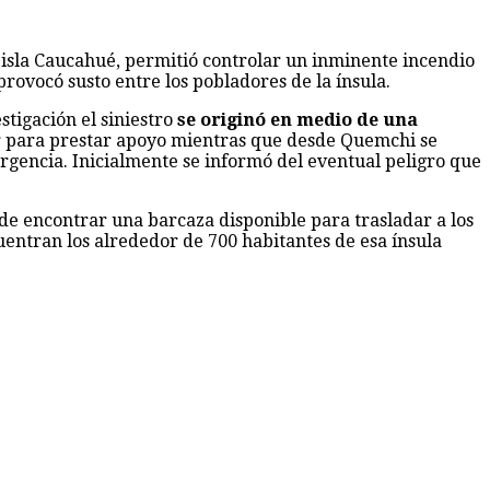
n isla Caucahué, permitió controlar un inminente incendio
ovocó susto entre los pobladores de la ínsula.
stigación el siniestro
se originó en medio de una
ar para prestar apoyo mientras que desde Quemchi se
gencia. Inicialmente se informó del eventual peligro que
de encontrar una barcaza disponible para trasladar a los
entran los alrededor de 700 habitantes de esa ínsula