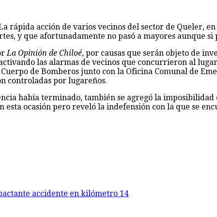
La rápida acción de varios vecinos del sector de Queler, e
tes, y que afortunadamente no pasó a mayores aunque si pr
or
La Opinión de Chiloé
, por causas que serán objeto de inve
 activando las alarmas de vecinos que concurrieron al lug
l Cuerpo de Bomberos junto con la Oficina Comunal de Emer
on controladas por lugareños.
ncia había terminado, también se agregó la imposibilidad 
esta ocasión pero reveló la indefensión con la que se encu
pactante accidente en kilómetro 14