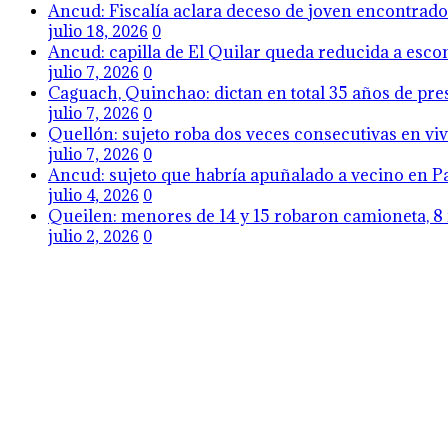
Ancud: Fiscalía aclara deceso de joven encontrado 
julio 18, 2026
0
Ancud: capilla de El Quilar queda reducida a esco
julio 7, 2026
0
Caguach, Quinchao: dictan en total 35 años de pres
julio 7, 2026
0
Quellón: sujeto roba dos veces consecutivas en viv
julio 7, 2026
0
Ancud: sujeto que habría apuñalado a vecino en Pa
julio 4, 2026
0
Queilen: menores de 14 y 15 robaron camioneta, 8 
julio 2, 2026
0