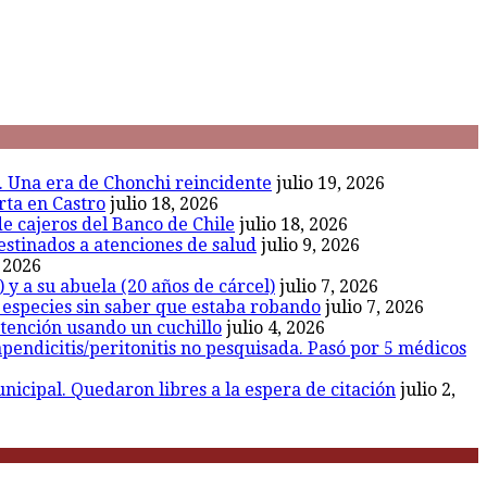
l. Una era de Chonchi reincidente
julio 19, 2026
rta en Castro
julio 18, 2026
de cajeros del Banco de Chile
julio 18, 2026
estinados a atenciones de salud
julio 9, 2026
, 2026
 y a su abuela (20 años de cárcel)
julio 7, 2026
r especies sin saber que estaba robando
julio 7, 2026
etención usando un cuchillo
julio 4, 2026
endicitis/peritonitis no pesquisada. Pasó por 5 médicos
icipal. Quedaron libres a la espera de citación
julio 2,