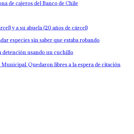
zona de cajeros del Banco de Chile
cel) y a su abuela (20 años de cárcel)
ladar especies sin saber que estaba robando
su detención usando un cuchillo
Municipal. Quedaron libres a la espera de citación