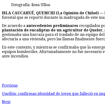
Fotografía: Rosa Ulloa.
ISLA CAUCAHUÉ, QUEMCHI (La Opinión de Chiloé) —
forestal que se reportó durante la madrugada de este mar
De acuerdo a
antecedentes preliminares
recopilados p
plantación de eucaliptus de un agricultor de Queler
,
gestionaba una barcaza para el traslado de un equipo de
afectaría a una vivienda, pero las llamas finalmente fuer
En este contexto, y mientras se confirmaba que la emerge
equipos bomberiles. Afortunadamente no fue necesario en 
ante incendios.
Previous
Quellón: confirman identidad de joven que falleció en im
Next