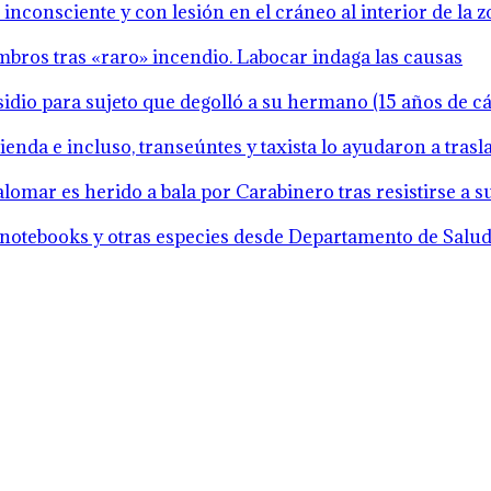
inconsciente y con lesión en el cráneo al interior de la 
mbros tras «raro» incendio. Labocar indaga las causas
idio para sujeto que degolló a su hermano (15 años de cár
ienda e incluso, transeúntes y taxista lo ayudaron a tras
lomar es herido a bala por Carabinero tras resistirse a 
notebooks y otras especies desde Departamento de Salud 