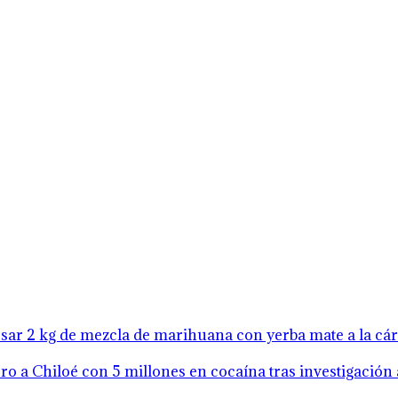
resar 2 kg de mezcla de marihuana con yerba mate a la cá
o a Chiloé con 5 millones en cocaína tras investigación 