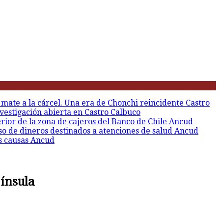
 mate a la cárcel. Una era de Chonchi reincidente
Castro
vestigación abierta en Castro
Calbuco
erior de la zona de cajeros del Banco de Chile
Ancud
so de dineros destinados a atenciones de salud
Ancud
s causas
Ancud
 ínsula