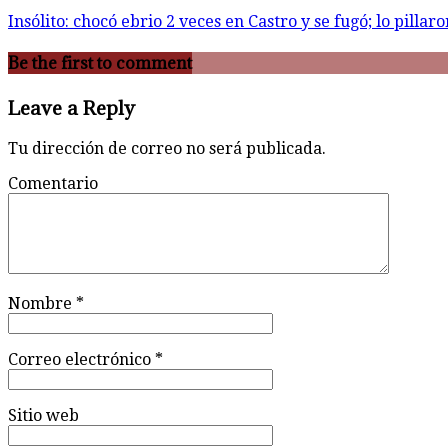
Insólito: chocó ebrio 2 veces en Castro y se fugó; lo pillar
Be the first to comment
Leave a Reply
Tu dirección de correo no será publicada.
Comentario
Nombre
*
Correo electrónico
*
Sitio web