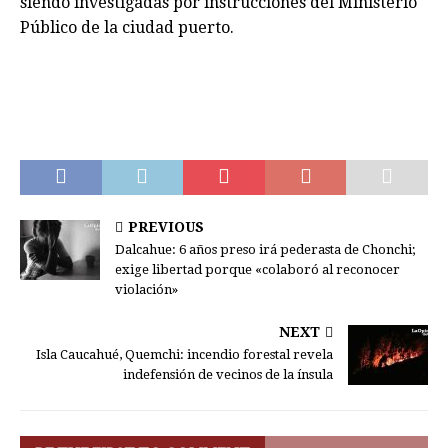
siendo investigadas por instrucciones del Ministerio
Público de la ciudad puerto.
PREVIOUS
Dalcahue: 6 años preso irá pederasta de Chonchi;
exige libertad porque «colaboró al reconocer
violación»
NEXT
Isla Caucahué, Quemchi: incendio forestal revela
indefensión de vecinos de la ínsula