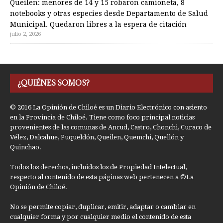
Queilen: menores de 14 y 15 robaron camioneta, 8
notebooks y otras especies desde Departamento de Salud
Municipal. Quedaron libres a la espera de citación
julio 2, 2026
¿QUIÉNES SOMOS?
© 2016 La Opinión de Chiloé es un Diario Electrónico con asiento
en la Provincia de Chiloé. Tiene como foco principal noticias
provenientes de las comunas de Ancud, Castro, Chonchi, Curaco de
Vélez, Dalcahue, Puqueldón, Queilen, Quemchi, Quellón y
Quinchao.
Todos los derechos, incluidos los de Propiedad Intelectual,
respecto al contenido de esta páginas web pertenecen a ©La
Opinión de Chiloé.
No se permite copiar, duplicar, emitir, adaptar o cambiar en
cualquier forma y por cualquier medio el contenido de esta