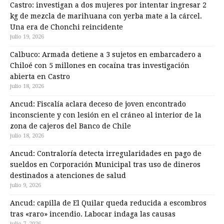
Castro: investigan a dos mujeres por intentar ingresar 2
kg de mezcla de marihuana con yerba mate a la cárcel.
Una era de Chonchi reincidente
julio 19, 2026
Calbuco: Armada detiene a 3 sujetos en embarcadero a
Chiloé con 5 millones en cocaína tras investigación
abierta en Castro
julio 18, 2026
Ancud: Fiscalía aclara deceso de joven encontrado
inconsciente y con lesión en el cráneo al interior de la
zona de cajeros del Banco de Chile
julio 18, 2026
Ancud: Contraloría detecta irregularidades en pago de
sueldos en Corporación Municipal tras uso de dineros
destinados a atenciones de salud
julio 9, 2026
Ancud: capilla de El Quilar queda reducida a escombros
tras «raro» incendio. Labocar indaga las causas
julio 7, 2026