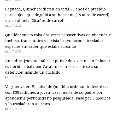
Caguach, Quinchao: dictan en total 35 años de presidio
para sujeto que degolló a su hermano (15 años de cárcel)
y a su abuela (20 años de cárcel)
julio 7, 2026
Quellón: sujeto roba dos veces consecutivas en vivienda e
incluso, transeúntes y taxista lo ayudaron a trasladar
especies sin saber que estaba robando
julio 7, 2026
Ancud: sujeto que habría apuñalado a vecino en Palomar
es herido a bala por Carabinero tras resistirse a su
detención usando un cuchillo
julio 4, 2026
Vergüenza en Hospital de Quellón: ordenan indemnizar
con $30 millones a joven tras muerte de su padre por
apendicitis/peritonitis no pesquisada. Pasó por 5 médicos
y lo trasladaron a Castro
julio 4, 2026