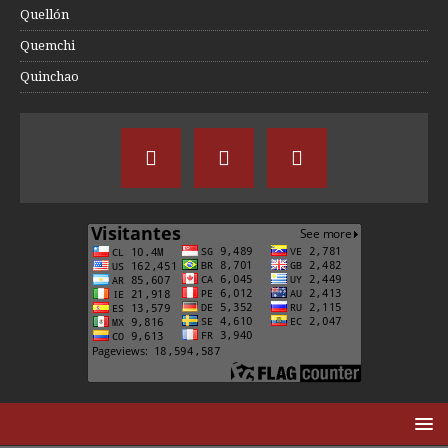
Quellón
Quemchi
Quinchao