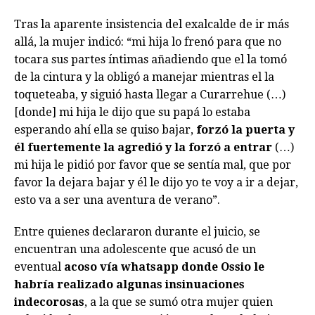
Tras la aparente insistencia del exalcalde de ir más
allá, la mujer indicó: “mi hija lo frenó para que no
tocara sus partes íntimas añadiendo que el la tomó
de la cintura y la obligó a manejar mientras el la
toqueteaba, y siguió hasta llegar a Curarrehue (…)
[donde] mi hija le dijo que su papá lo estaba
esperando ahí ella se quiso bajar,
forzó la puerta y
él fuertemente la agredió y la forzó a entrar
(…)
mi hija le pidió por favor que se sentía mal, que por
favor la dejara bajar y él le dijo yo te voy a ir a dejar,
esto va a ser una aventura de verano”.
Entre quienes declararon durante el juicio, se
encuentran una adolescente que acusó de un
eventual
acoso vía whatsapp donde Ossio le
habría realizado algunas insinuaciones
indecorosas
, a la que se sumó otra mujer quien