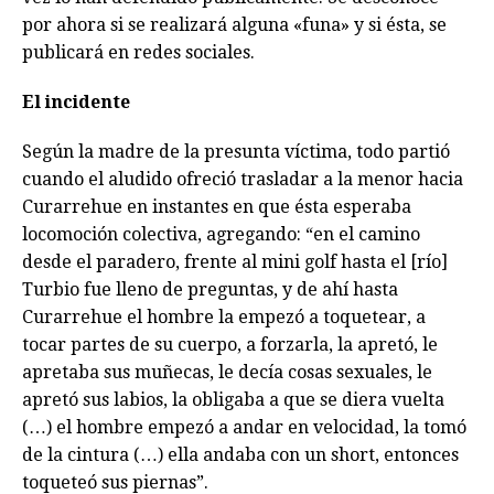
por ahora si se realizará alguna «funa» y si ésta, se
publicará en redes sociales.
El incidente
Según la madre de la presunta víctima, todo partió
cuando el aludido ofreció trasladar a la menor hacia
Curarrehue en instantes en que ésta esperaba
locomoción colectiva, agregando: “en el camino
desde el paradero, frente al mini golf hasta el [río]
Turbio fue lleno de preguntas, y de ahí hasta
Curarrehue el hombre la empezó a toquetear, a
tocar partes de su cuerpo, a forzarla, la apretó, le
apretaba sus muñecas, le decía cosas sexuales, le
apretó sus labios, la obligaba a que se diera vuelta
(…) el hombre empezó a andar en velocidad, la tomó
de la cintura (…) ella andaba con un short, entonces
toqueteó sus piernas”.