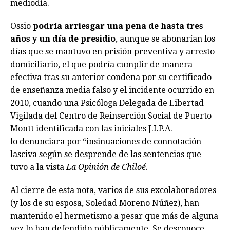
mediodía.
Ossio
podría arriesgar una pena de hasta tres
años y un día de presidio
, aunque se abonarían los
días que se mantuvo en prisión preventiva y arresto
domiciliario, el que podría cumplir de manera
efectiva tras su anterior condena por su certificado
de enseñanza media falso y el incidente ocurrido en
2010, cuando una Psicóloga Delegada de Libertad
Vigilada del Centro de Reinserción Social de Puerto
Montt identificada con las iniciales J.I.P.A.
lo denunciara por “insinuaciones de connotación
lasciva según se desprende de las sentencias que
tuvo a la vista
La Opinión de Chiloé
.
Al cierre de esta nota, varios de sus excolaboradores
(y los de su esposa, Soledad Moreno Núñez), han
mantenido el hermetismo a pesar que más de alguna
vez lo han defendido públicamente. Se desconoce