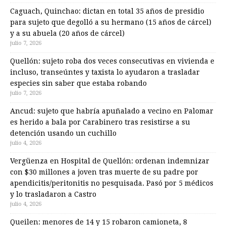
Caguach, Quinchao: dictan en total 35 años de presidio
para sujeto que degolló a su hermano (15 años de cárcel)
y a su abuela (20 años de cárcel)
julio 7, 2026
Quellón: sujeto roba dos veces consecutivas en vivienda e
incluso, transeúntes y taxista lo ayudaron a trasladar
especies sin saber que estaba robando
julio 7, 2026
Ancud: sujeto que habría apuñalado a vecino en Palomar
es herido a bala por Carabinero tras resistirse a su
detención usando un cuchillo
julio 4, 2026
Vergüenza en Hospital de Quellón: ordenan indemnizar
con $30 millones a joven tras muerte de su padre por
apendicitis/peritonitis no pesquisada. Pasó por 5 médicos
y lo trasladaron a Castro
julio 4, 2026
Queilen: menores de 14 y 15 robaron camioneta, 8