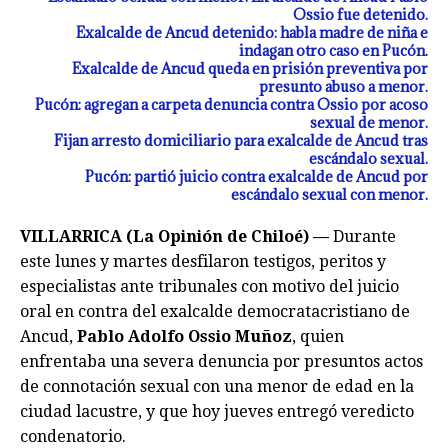
Ossio fue detenido.
Exalcalde de Ancud detenido: habla madre de niña e
indagan otro caso en Pucón.
Exalcalde de Ancud queda en prisión preventiva por
presunto abuso a menor.
Pucón: agregan a carpeta denuncia contra Ossio por acoso
sexual de menor.
Fijan arresto domiciliario para exalcalde de Ancud tras
escándalo sexual.
Pucón: partió juicio contra exalcalde de Ancud por
escándalo sexual con menor.
VILLARRICA (La Opinión de Chiloé) —
Durante
este lunes y martes desfilaron testigos, peritos y
especialistas ante tribunales con motivo del juicio
oral en contra del exalcalde democratacristiano de
Ancud,
Pablo Adolfo Ossio Muñoz
, quien
enfrentaba una severa denuncia por presuntos actos
de connotación sexual con una menor de edad en la
ciudad lacustre, y que hoy jueves entregó veredicto
condenatorio.