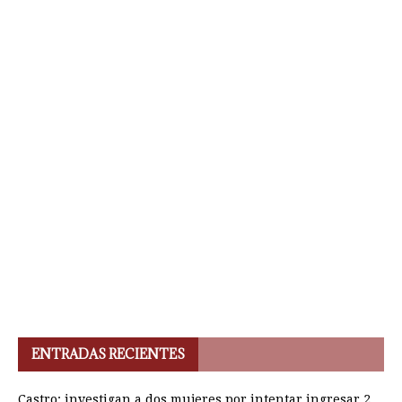
ENTRADAS RECIENTES
Castro: investigan a dos mujeres por intentar ingresar 2