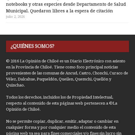
notebooks y otras especies desde Departamento de Salud
Municipal. Quedaron libres a la espera de citación
julio 2, 2026
¿QUIÉNES SOMOS?
© 2016 La Opinión de Chiloé es un Diario Electrónico con asiento
en la Provincia de Chiloé. Tiene como foco principal noticias
provenientes de las comunas de Ancud, Castro, Chonchi, Curaco de
Vélez, Dalcahue, Puqueldón, Queilen, Quemchi, Quellón y
Quinchao.
Todos los derechos, incluidos los de Propiedad Intelectual,
respecto al contenido de esta páginas web pertenecen a ©La
Opinión de Chiloé.
No se permite copiar, duplicar, emitir, adaptar o cambiar en
cualquier forma y por cualquier medio el contenido de esta
página web ya sea para fines comerciales y/o fines sin lucro sin