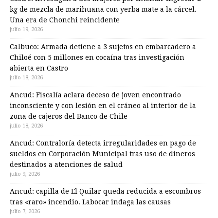
kg de mezcla de marihuana con yerba mate a la cárcel.
Una era de Chonchi reincidente
julio 19, 2026
Calbuco: Armada detiene a 3 sujetos en embarcadero a
Chiloé con 5 millones en cocaína tras investigación
abierta en Castro
julio 18, 2026
Ancud: Fiscalía aclara deceso de joven encontrado
inconsciente y con lesión en el cráneo al interior de la
zona de cajeros del Banco de Chile
julio 18, 2026
Ancud: Contraloría detecta irregularidades en pago de
sueldos en Corporación Municipal tras uso de dineros
destinados a atenciones de salud
julio 9, 2026
Ancud: capilla de El Quilar queda reducida a escombros
tras «raro» incendio. Labocar indaga las causas
julio 7, 2026