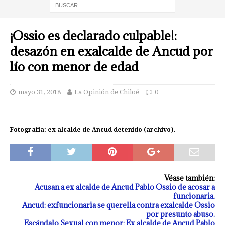
¡Ossio es declarado culpable!:
desazón en exalcalde de Ancud por
lío con menor de edad
mayo 31, 2018
La Opinión de Chiloé
0
Fotografía: ex alcalde de Ancud detenido (archivo).
Véase también:
Acusan a ex alcalde de Ancud Pablo Ossio de acosar a
funcionaria.
Ancud: exfuncionaria se querella contra exalcalde Ossio
por presunto abuso.
Escándalo Sexual con menor: Ex alcalde de Ancud Pablo