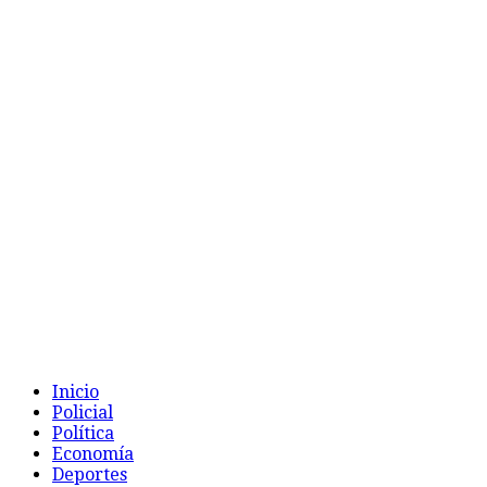
Inicio
Policial
Política
Economía
Deportes