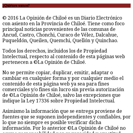
¿Quiénes somos?
© 2016 La Opinión de Chiloé es un Diario Electrónico
con asiento en la Provincia de Chiloé. Tiene como foco
principal noticias provenientes de las comunas de
Ancud, Castro, Chonchi, Curaco de Vélez, Dalcahue,
Puqueldón, Queilen, Quemchi, Quellón y Quinchao.
Todos los derechos, incluidos los de Propiedad
Intelectual, respecto al contenido de esta páginas web
pertenecen a ©La Opinión de Chiloé.
No se permite copiar, duplicar, emitir, adaptar o
cambiar en cualquier forma y por cualquier medio el
contenido de esta página web ya sea para fines
comerciales y/o fines sin lucro sin previa autorización
de ©La Opinión de Chiloé, salvo las excepciones que
indique la Ley 17336 sobre Propiedad Intelectual.
Asimismo la información que se entrega proviene de
fuentes que se suponen independientes y confiables, por
lo que no siempre es posible verificar dicha
información. Por lo anterior ©La Opinión de Chiloé no